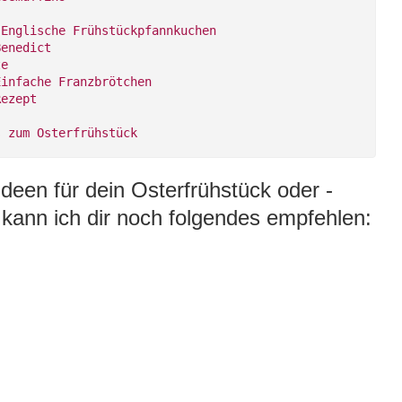
 Englische Frühstückpfannkuchen
Benedict
te
Einfache Franzbrötchen
Rezept
s zum Osterfrühstück
deen für dein Osterfrühstück oder -
 kann ich dir noch folgendes empfehlen: