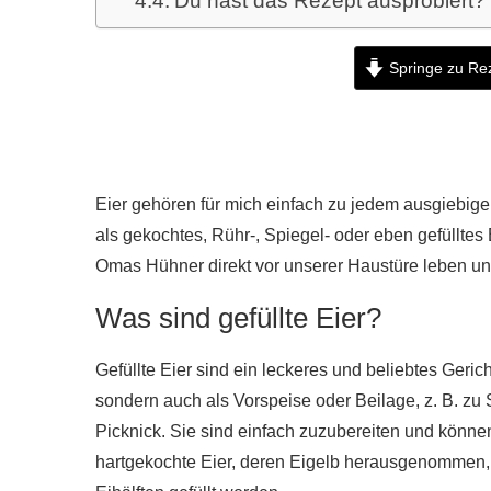
Du hast das Rezept ausprobiert?
Springe zu Re
Eier gehören für mich einfach zu jedem ausgiebige
als gekochtes, Rühr-, Spiegel- oder eben gefülltes 
Omas Hühner direkt vor unserer Haustüre leben un
Was sind gefüllte Eier?
Gefüllte Eier sind ein leckeres und beliebtes Geric
sondern auch als Vorspeise oder Beilage, z. B. zu 
Picknick. Sie sind einfach zuzubereiten und könne
hartgekochte Eier, deren Eigelb herausgenommen, 