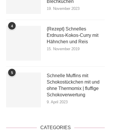
Blechkuchen
19. November 2023
4
{Rezept} Schnelles
Erdnuss-Kokos-Curry mit
Hähnchen und Reis
15. November 2019
5
Schnelle Muffins mit
Schokostückchen mit und
ohne Thermomix | fluffige
Schokoverwertung
9. April 2023
CATEGORIES