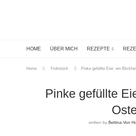
HOME
ÜBER MICH
REZEPTE
REZE
Home
Frühstück
Pinke gefüllte Eier: ein Blick
Pinke gefüllte Ei
Oste
written by
Bettina Von 