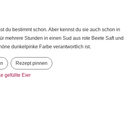
nnst du bestimmt schon. Aber kennst du sie auch schon in
r mehrere Stunden in einen Sud aus rote Beete Saft und
höne dunkelpinke Farbe verantwortlich ist.
en
Rezept pinnen