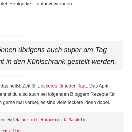
äpfel, Senfgurke… dafür verwenden.
önnen übrigens auch super am Tag
t in den Kühlschrank gestellt werden.
s heißt: Zeit für „
leckeres für jeden Tag
„. Das April-
kannst du also auch bei folgenden Bloggern Rezepte für
gerne mal vorbei, es sind viele leckere Ideen dabei.
ter Hefekranz mit Himbeeren & Mandeln
äsemuffins