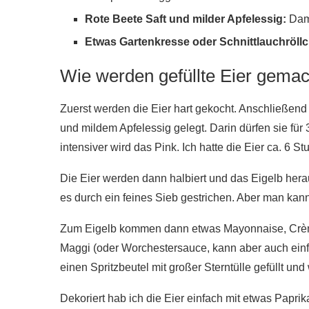
Rote Beete Saft und milder Apfelessig:
Dami
Etwas Gartenkresse oder Schnittlauchröll
Wie werden gefüllte Eier gemac
Zuerst werden die Eier hart gekocht. Anschließen
und mildem Apfelessig gelegt. Darin dürfen sie für 
intensiver wird das Pink. Ich hatte die Eier ca. 6 S
Die Eier werden dann halbiert und das Eigelb hera
es durch ein feines Sieb gestrichen. Aber man kan
Zum Eigelb kommen dann etwas Mayonnaise, Crème 
Maggi (oder Worchestersauce, kann aber auch einfa
einen Spritzbeutel mit großer Sterntülle gefüllt und 
Dekoriert hab ich die Eier einfach mit etwas Papr