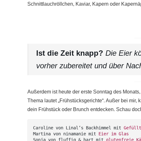
Schnittlauchröllchen, Kaviar, Kapern oder Kapern
Ist die Zeit knapp?
Die Eier k
vorher zubereitet und über Nach
Außerdem ist heute der erste Sonntag des Monats, da
Thema lautet „Frühstücksgerichte“. Außer bei mir, 
dein Frühstück oder Brunch entdecken. Schau doch 
Caroline von Linal’s Backhimmel mit 
Gefüll
Martina von ninamanie mit 
Eier im Glas
Sonja von fluffig & hart mit 
glutenfreie K