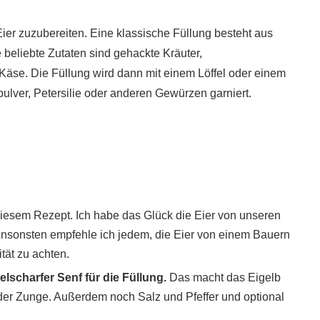
Eier zuzubereiten. Eine klassische Füllung besteht aus
beliebte Zutaten sind gehackte Kräuter,
Käse. Die Füllung wird dann mit einem Löffel oder einem
apulver, Petersilie oder anderen Gewürzen garniert.
 diesem Rezept. Ich habe das Glück die Eier von unseren
nsonsten empfehle ich jedem, die Eier von einem Bauern
tät zu achten.
lscharfer Senf für die Füllung.
Das macht das Eigelb
 der Zunge. Außerdem noch Salz und Pfeffer und optional