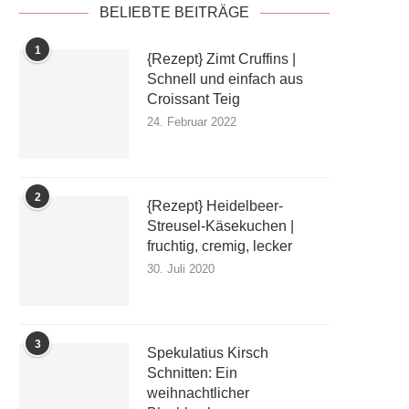
BELIEBTE BEITRÄGE
1
{Rezept} Zimt Cruffins |
Schnell und einfach aus
Croissant Teig
24. Februar 2022
2
{Rezept} Heidelbeer-
Streusel-Käsekuchen |
fruchtig, cremig, lecker
30. Juli 2020
3
Spekulatius Kirsch
Schnitten: Ein
weihnachtlicher