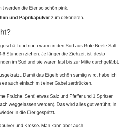
t werden die Eier so schön pink.
chen und Paprikapulver
zum dekorieren.
ht?
d geschält und noch warm in den Sud aus Rote Beete Saft
3-6 Stunden ziehen. Je länger die Ziehzeit ist, desto
tunden im Sud und sie waren fast bis zur Mitte durchgefärbt.
usgekratzt. Damit das Eigelb schön samtig wird, habe ich
n es auch einfach mit einer Gabel zerdrücken.
Fraîche, Senf, etwas Salz und Pfeffer und 1 Spritzer
ch weggelassen werden). Das wird alles gut verrührt, in
wieder in die Eier gespritzt.
ikapulver und Kresse. Man kann aber auch