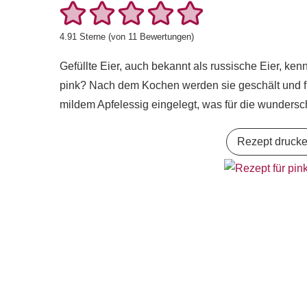
4.91
Sterne (von
11
Bewertungen)
Gefüllte Eier, auch bekannt als russische Eier, ke
pink? Nach dem Kochen werden sie geschält und fü
mildem Apfelessig eingelegt, was für die wundersc
Rezept druck