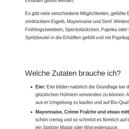
Eihälften gefüllt werden.
Es gibt viele verschiedene Möglichkeiten, gefüllte 
zerdrücktem Eigelb, Mayonnaise und Senf. Weitere 
Frühlingszwiebeln, Speckstückchen, Paprika oder 
Spritzbeutel in die Eihälften gefüllt und mit Paprik
Welche Zutaten brauche ich?
Eier:
Eier bilden natürlich die Grundlage bei
glücklichen Hühnern verwenden zu können. A
aus er Umgebung zu kaufen und auf Bio-Quali
Mayonnaise, Crème Fraîche und etwas mitte
schön cremig und so schmilzt es förmlich auf
ein Spritzer Maggi oder Worcestersauce.