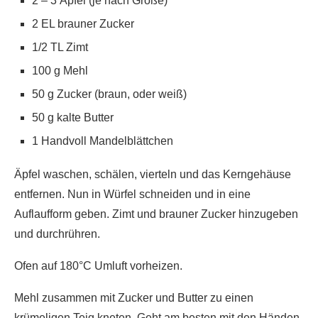
2 – 3 Äpfel (je nach Größe)
2 EL brauner Zucker
1/2 TL Zimt
100 g Mehl
50 g Zucker (braun, oder weiß)
50 g kalte Butter
1 Handvoll Mandelblättchen
Äpfel waschen, schälen, vierteln und das Kerngehäuse
entfernen. Nun in Würfel schneiden und in eine
Auflaufform geben. Zimt und brauner Zucker hinzugeben
und durchrühren.
Ofen auf 180°C Umluft vorheizen.
Mehl zusammen mit Zucker und Butter zu einen
krümeligen Teig kneten. Geht am besten mit den Händen.