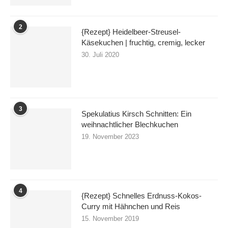
2
{Rezept} Heidelbeer-Streusel-
Käsekuchen | fruchtig, cremig, lecker
30. Juli 2020
3
Spekulatius Kirsch Schnitten: Ein
weihnachtlicher Blechkuchen
19. November 2023
4
{Rezept} Schnelles Erdnuss-Kokos-
Curry mit Hähnchen und Reis
15. November 2019