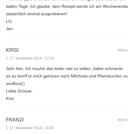
kalten Tage. Ich glaube, dein Rezept werde ich am Wochenende
tatsächlich einmal ausprobieren!
LG,
Jen
KRISI
REPLY
17. November 2014 - 12:32
Sehr fein. Ich mache das leider viel zu selten, dabei schmeckt
es so fein!Für mich gehören noch Milchreis und Pfannkuchen zu
soulfood;)
Liebe Grüsse,
Krisi
FRANZI
REPLY
17. November 2014 - 10:45