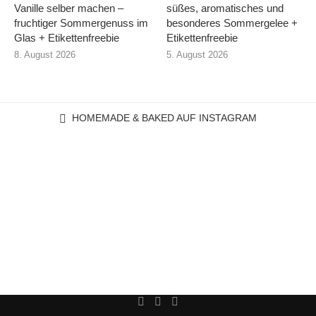
Vanille selber machen –
süßes, aromatisches und
fruchtiger Sommergenuss im
besonderes Sommergelee +
Glas + Etikettenfreebie
Etikettenfreebie
8. August 2026
5. August 2026
HOMEMADE & BAKED AUF INSTAGRAM