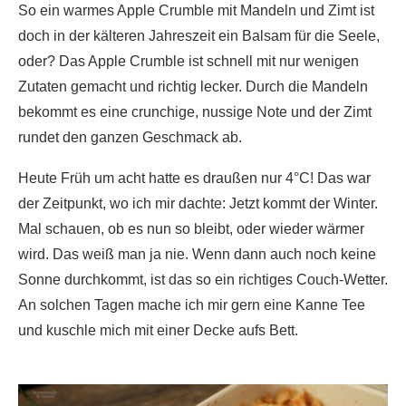
So ein warmes Apple Crumble mit Mandeln und Zimt ist
doch in der kälteren Jahreszeit ein Balsam für die Seele,
oder? Das Apple Crumble ist schnell mit nur wenigen
Zutaten gemacht und richtig lecker. Durch die Mandeln
bekommt es eine crunchige, nussige Note und der Zimt
rundet den ganzen Geschmack ab.
Heute Früh um acht hatte es draußen nur 4°C! Das war
der Zeitpunkt, wo ich mir dachte: Jetzt kommt der Winter.
Mal schauen, ob es nun so bleibt, oder wieder wärmer
wird. Das weiß man ja nie. Wenn dann auch noch keine
Sonne durchkommt, ist das so ein richtiges Couch-Wetter.
An solchen Tagen mache ich mir gern eine Kanne Tee
und kuschle mich mit einer Decke aufs Bett.