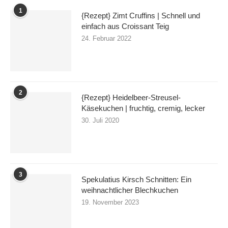
1
{Rezept} Zimt Cruffins | Schnell und
einfach aus Croissant Teig
24. Februar 2022
2
{Rezept} Heidelbeer-Streusel-
Käsekuchen | fruchtig, cremig, lecker
30. Juli 2020
3
Spekulatius Kirsch Schnitten: Ein
weihnachtlicher Blechkuchen
19. November 2023