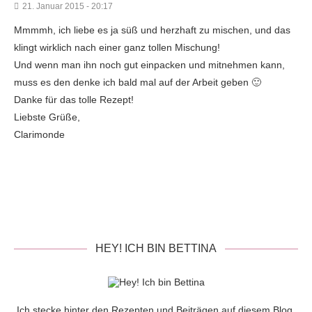
21. Januar 2015 - 20:17
Mmmmh, ich liebe es ja süß und herzhaft zu mischen, und das
klingt wirklich nach einer ganz tollen Mischung!
Und wenn man ihn noch gut einpacken und mitnehmen kann,
muss es den denke ich bald mal auf der Arbeit geben 🙂
Danke für das tolle Rezept!
Liebste Grüße,
Clarimonde
HEY! ICH BIN BETTINA
Ich stecke hinter den Rezepten und Beiträgen auf diesem Blog.