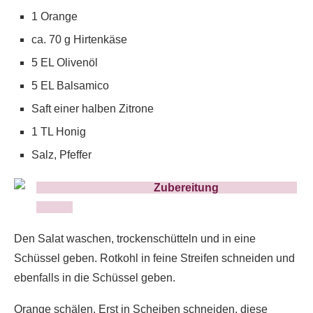
1 Orange
ca. 70 g Hirtenkäse
5 EL Olivenöl
5 EL Balsamico
Saft einer halben Zitrone
1 TL Honig
Salz, Pfeffer
Zubereitung
Den Salat waschen, trockenschütteln und in eine
Schüssel geben. Rotkohl in feine Streifen schneiden und
ebenfalls in die Schüssel geben.
Orange schälen. Erst in Scheiben schneiden, diese