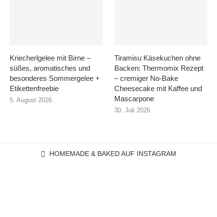
Kriecherlgelee mit Birne –
Tiramisu Käsekuchen ohne
süßes, aromatisches und
Backen: Thermomix Rezept
besonderes Sommergelee +
– cremiger No-Bake
Etikettenfreebie
Cheesecake mit Kaffee und
Mascarpone
5. August 2026
30. Juli 2026
HOMEMADE & BAKED AUF INSTAGRAM