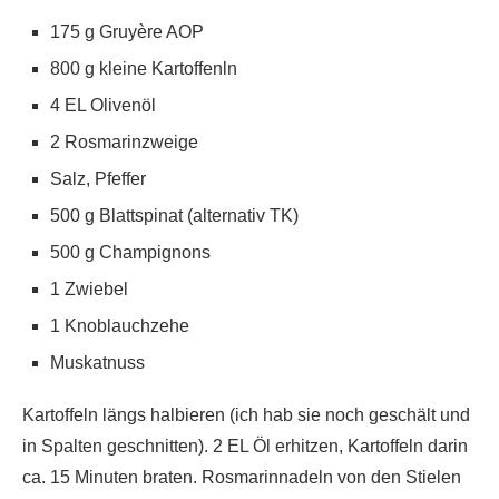
175 g Gruyère AOP
800 g kleine Kartoffenln
4 EL Olivenöl
2 Rosmarinzweige
Salz, Pfeffer
500 g Blattspinat (alternativ TK)
500 g Champignons
1 Zwiebel
1 Knoblauchzehe
Muskatnuss
Kartoffeln längs halbieren (ich hab sie noch geschält und
in Spalten geschnitten). 2 EL Öl erhitzen, Kartoffeln darin
ca. 15 Minuten braten. Rosmarinnadeln von den Stielen