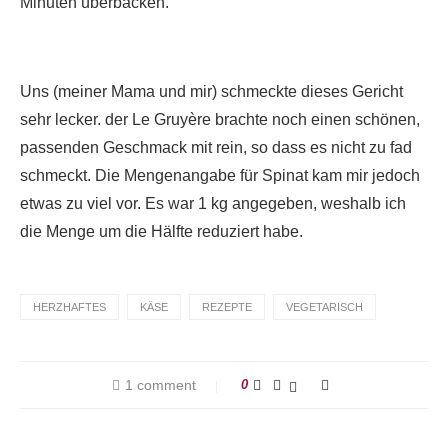
Minuten überbacken.
Uns (meiner Mama und mir) schmeckte dieses Gericht
sehr lecker. der Le Gruyère brachte noch einen schönen,
passenden Geschmack mit rein, so dass es nicht zu fad
schmeckt. Die Mengenangabe für Spinat kam mir jedoch
etwas zu viel vor. Es war 1 kg angegeben, weshalb ich
die Menge um die Hälfte reduziert habe.
HERZHAFTES
KÄSE
REZEPTE
VEGETARISCH
1 comment
0