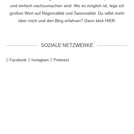
und einfach nachzumachen sind. Wo es möglich ist, lege ich
großen Wert auf Regionalität und Saisonalität. Du willst mehr
über mich und den Blog erfahren? Dann klick
HIER
.
SOZIALE NETZWERKE
Facebook
Instagram
Pinterest
!