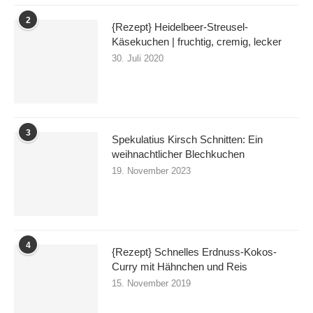
2
{Rezept} Heidelbeer-Streusel-
Käsekuchen | fruchtig, cremig, lecker
30. Juli 2020
3
Spekulatius Kirsch Schnitten: Ein
weihnachtlicher Blechkuchen
19. November 2023
4
{Rezept} Schnelles Erdnuss-Kokos-
Curry mit Hähnchen und Reis
15. November 2019