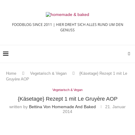
FOODBLOG SINCE 2011 | HIER DREHT SICH ALLES RUND UM DEN
GENUSS
Home
Vegetarisch & Vegan
{Käsetage} Rezept 1 mit Le
Gruyère AOP
Vegetarisch & Vegan
{Käsetage} Rezept 1 mit Le Gruyère AOP
written by
Bettina Von Homemade And Baked
21. Januar
2014