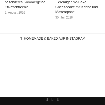
besonderes Sommergelee +
– cremiger No-Bake
Etikettenfreebie
Cheesecake mit Kaffee und
Mascarpone
5. August 2026
30. Juli 2026
HOMEMADE & BAKED AUF INSTAGRAM