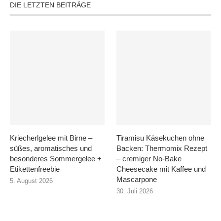
DIE LETZTEN BEITRÄGE
Kriecherlgelee mit Birne –
Tiramisu Käsekuchen ohne
süßes, aromatisches und
Backen: Thermomix Rezept
besonderes Sommergelee +
– cremiger No-Bake
Etikettenfreebie
Cheesecake mit Kaffee und
Mascarpone
5. August 2026
30. Juli 2026