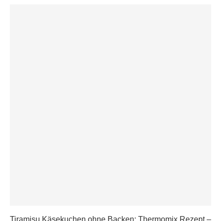
Tiramisu Käsekuchen ohne Backen: Thermomix Rezept –