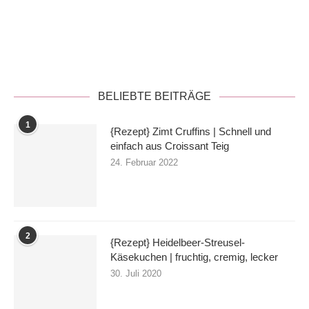
Datenschutzerklärung
BELIEBTE BEITRÄGE
1
{Rezept} Zimt Cruffins | Schnell und
einfach aus Croissant Teig
24. Februar 2022
2
{Rezept} Heidelbeer-Streusel-
Käsekuchen | fruchtig, cremig, lecker
30. Juli 2020