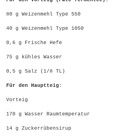
Für den Vorteig (Pâte fermentée):
80 g Weizenmehl Type 550
40 g Weizenmehl Type 1050
0,6 g Frische Hefe
75 g kühles Wasser
0,5 g Salz (1/8 TL)
Für den Hauptteig:
Vorteig
170 g Wasser Raumtemperatur
14 g Zuckerrübensirup