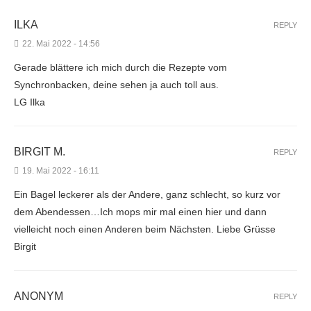
ILKA
REPLY
22. Mai 2022 - 14:56
Gerade blättere ich mich durch die Rezepte vom
Synchronbacken, deine sehen ja auch toll aus.
LG Ilka
BIRGIT M.
REPLY
19. Mai 2022 - 16:11
Ein Bagel leckerer als der Andere, ganz schlecht, so kurz vor
dem Abendessen…Ich mops mir mal einen hier und dann
vielleicht noch einen Anderen beim Nächsten. Liebe Grüsse
Birgit
ANONYM
REPLY