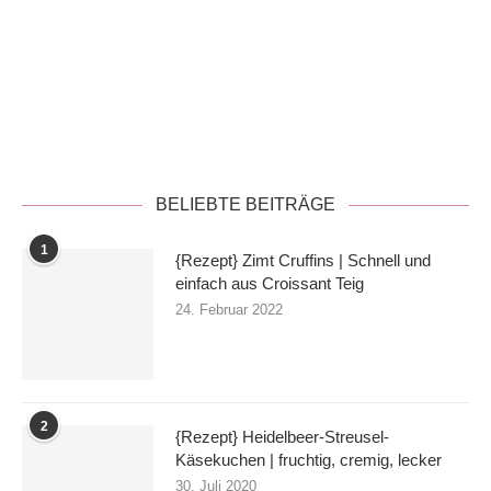
Datenschutzerklärung
BELIEBTE BEITRÄGE
1
{Rezept} Zimt Cruffins | Schnell und
einfach aus Croissant Teig
24. Februar 2022
2
{Rezept} Heidelbeer-Streusel-
Käsekuchen | fruchtig, cremig, lecker
30. Juli 2020