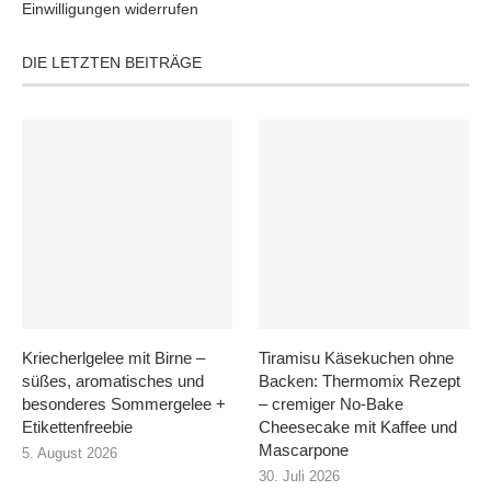
Einwilligungen widerrufen
DIE LETZTEN BEITRÄGE
Kriecherlgelee mit Birne –
Tiramisu Käsekuchen ohne
süßes, aromatisches und
Backen: Thermomix Rezept
besonderes Sommergelee +
– cremiger No-Bake
Etikettenfreebie
Cheesecake mit Kaffee und
Mascarpone
5. August 2026
30. Juli 2026