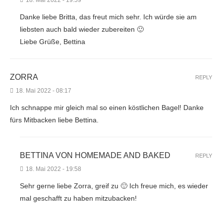
18. Mai 2022 - 19:59
Danke liebe Britta, das freut mich sehr. Ich würde sie am
liebsten auch bald wieder zubereiten 🙂
Liebe Grüße, Bettina
ZORRA
REPLY
18. Mai 2022 - 08:17
Ich schnappe mir gleich mal so einen köstlichen Bagel! Danke
fürs Mitbacken liebe Bettina.
BETTINA VON HOMEMADE AND BAKED
REPLY
18. Mai 2022 - 19:58
Sehr gerne liebe Zorra, greif zu 🙂 Ich freue mich, es wieder
mal geschafft zu haben mitzubacken!