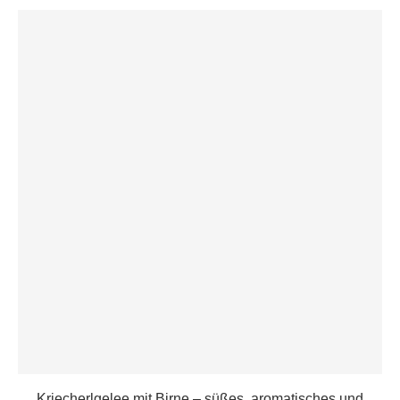
Kriecherlgelee mit Birne – süßes, aromatisches und