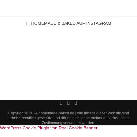
HOMEMADE & BAKED AUF INSTAGRAM
Copyright © 2024 homemade-baked.de | Alle Inhalte dieser Website sind
urheberrechtlich geschützt und dürfen nicht ohne meiner ausdrücklichen
Zustimmung verwendet werden.
WordPress Cookie Plugin von Real Cookie Banner