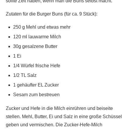
sollte Zeit haben, wenn man die Buns selbst macht.
Zutaten für die Burger Buns (für ca. 9 Stück):
250 g Mehl und etwas mehr
120 ml lauwarme Milch
30g gesalzene Butter
1 Ei
1/4 Würfel frische Hefe
1/2 TL Salz
1 gehäufter EL Zucker
Sesam zum bestreuen
Zucker und Hefe in die Milch einrühren und beiseite
stellen. Mehl, Butter, Ei und Salz in eine große Schüssel
geben und vermischen. Die Zucker-Hefe-Milch