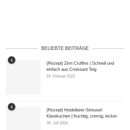
Datenschutzerklärung
BELIEBTE BEITRÄGE
1
{Rezept} Zimt Cruffins | Schnell und
einfach aus Croissant Teig
24. Februar 2022
2
{Rezept} Heidelbeer-Streusel-
Käsekuchen | fruchtig, cremig, lecker
30. Juli 2020