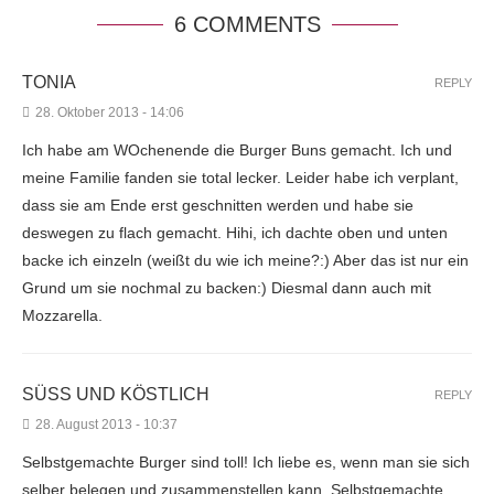
6 COMMENTS
TONIA
REPLY
28. Oktober 2013 - 14:06
Ich habe am WOchenende die Burger Buns gemacht. Ich und
meine Familie fanden sie total lecker. Leider habe ich verplant,
dass sie am Ende erst geschnitten werden und habe sie
deswegen zu flach gemacht. Hihi, ich dachte oben und unten
backe ich einzeln (weißt du wie ich meine?:) Aber das ist nur ein
Grund um sie nochmal zu backen:) Diesmal dann auch mit
Mozzarella.
SÜSS UND KÖSTLICH
REPLY
28. August 2013 - 10:37
Selbstgemachte Burger sind toll! Ich liebe es, wenn man sie sich
selber belegen und zusammenstellen kann. Selbstgemachte