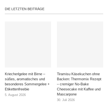
DIE LETZTEN BEITRÄGE
Kriecherlgelee mit Birne –
Tiramisu Käsekuchen ohne
süßes, aromatisches und
Backen: Thermomix Rezept
besonderes Sommergelee +
– cremiger No-Bake
Etikettenfreebie
Cheesecake mit Kaffee und
Mascarpone
5. August 2026
30. Juli 2026