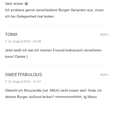
Sehr lecker 😀
Ich probiere gerne verschiedene Burger-Varianten aus, muss
ich bei Gelegenheit mal testen.
TONIA
REPLY
14. August 2013 - 04:49
Jetzt weiß ich wie ich meinen Freund kulinarisch verwöhnen
kann! Danke:)
SWEETFABULOUS
REPLY
13. August 2013 - 21:47
Obwohl ich Mozzarella (od. Milch) nicht essen darf, finde ich
deinen Burger äußerst lecker!! mmmmmmhhhh, lg Manu