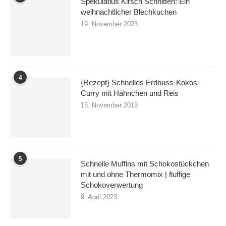
Spekulatius Kirsch Schnitten: Ein
weihnachtlicher Blechkuchen
19. November 2023
4
{Rezept} Schnelles Erdnuss-Kokos-
Curry mit Hähnchen und Reis
15. November 2019
5
Schnelle Muffins mit Schokostückchen
mit und ohne Thermomix | fluffige
Schokoverwertung
9. April 2023