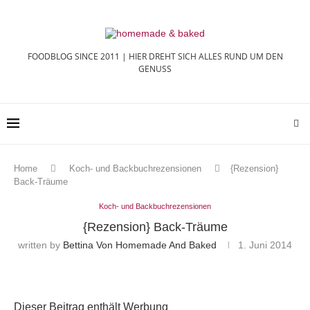
FOODBLOG SINCE 2011 | HIER DREHT SICH ALLES RUND UM DEN
GENUSS
Home
Koch- und Backbuchrezensionen
{Rezension}
Back-Träume
Koch- und Backbuchrezensionen
{Rezension} Back-Träume
written by
Bettina Von Homemade And Baked
1. Juni 2014
Dieser Beitrag enthält Werbung