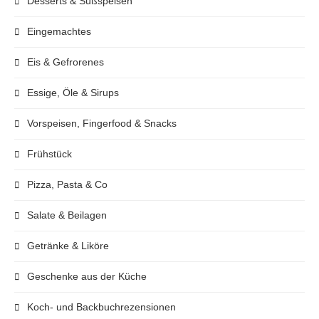
Desserts & Süßspeisen
Eingemachtes
Eis & Gefrorenes
Essige, Öle & Sirups
Vorspeisen, Fingerfood & Snacks
Frühstück
Pizza, Pasta & Co
Salate & Beilagen
Getränke & Liköre
Geschenke aus der Küche
Koch- und Backbuchrezensionen