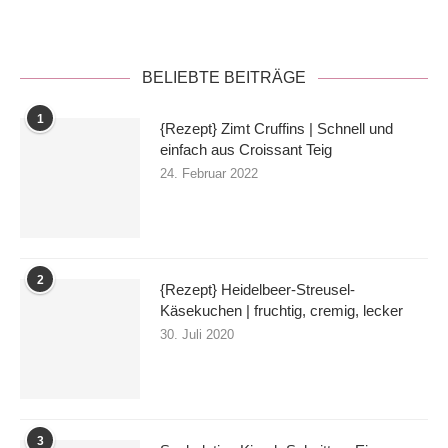
BELIEBTE BEITRÄGE
1
{Rezept} Zimt Cruffins | Schnell und
einfach aus Croissant Teig
24. Februar 2022
2
{Rezept} Heidelbeer-Streusel-
Käsekuchen | fruchtig, cremig, lecker
30. Juli 2020
3