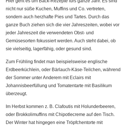
Hier geht es um Back-Rezepte fürs ganze Jahr. Es sind
nicht nur süße Kuchen, Muffins und Co. vertreten,
sondern auch herzhafte Pies und Tartes. Durch das
ganze Buch ziehen sich die vier Jahreszeiten, wobei vor
jeder Jahreszeit die verwendeten Obst- und
Gemüsesorten fokussiert werden. Auch steht dabei, ob
sie vielseitig, lagerfähig, oder gesund sind.
Zum Frühling findet man beispielsweise englische
Erdbeerküchlein, oder Bärlauch-Käse-Teilchen, während
der Sommer unter Anderem mit Eclairs mit
Johannisbeerfüllung und Tomatentarte mit Basilikum
überzeugt.
Im Herbst kommen z. B. Clafoutis mit Holunderbeeren,
oder Brokkolimuffins mit Chipotlecreme auf den Tisch.
Der Winter hat hingegen eine Tröpfchentorte mit