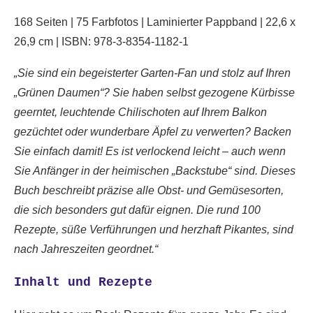
168 Seiten | 75 Farbfotos | Laminierter Pappband | 22,6 x
26,9 cm | ISBN:
978-3-8354-1182-1
„Sie sind ein begeisterter Garten-Fan und stolz auf Ihren
„Grünen Daumen“? Sie haben selbst gezogene Kürbisse
geerntet, leuchtende Chilischoten auf Ihrem Balkon
gezüchtet oder wunderbare Äpfel zu verwerten? Backen
Sie einfach damit! Es ist verlockend leicht – auch wenn
Sie Anfänger in der heimischen „Backstube“ sind. Dieses
Buch beschreibt präzise alle Obst- und Gemüsesorten,
die sich besonders gut dafür eignen. Die rund 100
Rezepte, süße Verführungen und herzhaft Pikantes, sind
nach Jahreszeiten geordnet.“
Inhalt und Rezepte