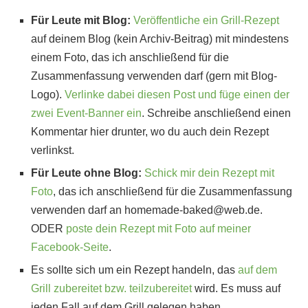
Für Leute mit Blog:
Veröffentliche ein Grill-Rezept
auf deinem Blog (kein Archiv-Beitrag) mit mindestens
einem Foto, das ich anschließend für die
Zusammenfassung verwenden darf (gern mit Blog-
Logo).
Verlinke dabei diesen Post und füge einen der
zwei Event-Banner ein
. Schreibe anschließend einen
Kommentar hier drunter, wo du auch dein Rezept
verlinkst.
Für Leute ohne Blog:
Schick mir dein Rezept mit
Foto
, das ich anschließend für die Zusammenfassung
verwenden darf an homemade-baked@web.de.
ODER
poste dein Rezept mit Foto auf meiner
Facebook-Seite
.
Es sollte sich um ein Rezept handeln, das
auf dem
Grill zubereitet bzw. teilzubereitet
wird. Es muss auf
jeden Fall auf dem Grill gelegen haben.