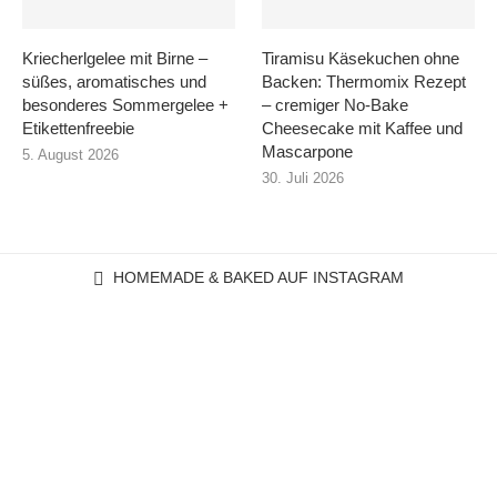
Kriecherlgelee mit Birne –
Tiramisu Käsekuchen ohne
süßes, aromatisches und
Backen: Thermomix Rezept
besonderes Sommergelee +
– cremiger No-Bake
Etikettenfreebie
Cheesecake mit Kaffee und
Mascarpone
5. August 2026
30. Juli 2026
HOMEMADE & BAKED AUF INSTAGRAM