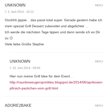
UNKNOWN
REPLY
3. Juni 2014 - 16:12
Ooohhh jippiie .. das passt total super. Gerade gestern habe ich
mein spezial Grill Dessert zubereitet und abgelichtet …
Ich werde die nächsten Tage tippen und dann sende ich es Dir
zu 🙂
Viele liebe Grüße Stephie
UNKNOWN
REPLY
10. Juni 2014 - 09:00
Hier nun meine Grill Idee für dein Event ..
http://raunbowsugersprinkles.blogspot.de/2014/06/aprikosen-
pfirsich-packchen-vom-grill.html
ADORE2BAKE
REPLY