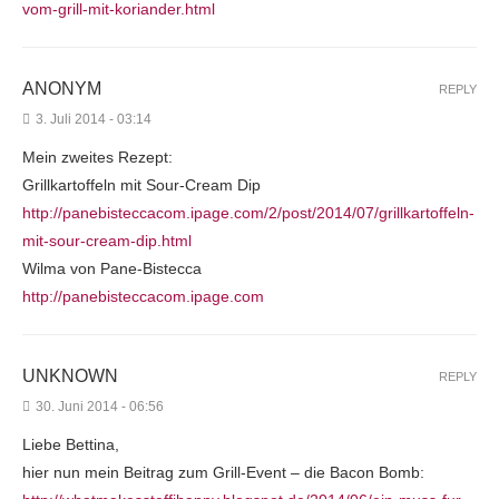
vom-grill-mit-koriander.html
ANONYM
REPLY
3. Juli 2014 - 03:14
Mein zweites Rezept:
Grillkartoffeln mit Sour-Cream Dip
http://panebisteccacom.ipage.com/2/post/2014/07/grillkartoffeln-
mit-sour-cream-dip.html
Wilma von Pane-Bistecca
http://panebisteccacom.ipage.com
UNKNOWN
REPLY
30. Juni 2014 - 06:56
Liebe Bettina,
hier nun mein Beitrag zum Grill-Event – die Bacon Bomb: