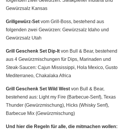
folgenden zwei Gewürzen: Steakpfeffer Indiana und
Gewürzsalz Kansas
Grillgewürz-Set
vom Grill-Boss, bestehend aus
folgenden zwei Gewürzen: Gewürzsalz Idaho und
Gewürzsalz Utah
Grill Geschenk Set Dip-It
von Bull & Bear, bestehend
aus 4 Gewürzmischungen für Dips, Marinaden und
Steak-Saucen: Cajun Mississippi, Hola Mexico, Gusto
Mediterraneo, Chakalaka Africa
Grill Geschenk Set Wild West
von Bull & Bear,
bestehend aus: Light my Fire (Barbecue-Senf), Texas
Thunder (Gewürzmischung), Hicks (Whisky Senf),
Barbecue Mix (Gewürzmischung)
Und hier die Regeln für alle, die mitmachen wollen: