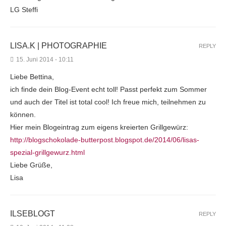
LG Steffi
LISA.K | PHOTOGRAPHIE
REPLY
15. Juni 2014 - 10:11
Liebe Bettina,
ich finde dein Blog-Event echt toll! Passt perfekt zum Sommer
und auch der Titel ist total cool! Ich freue mich, teilnehmen zu
können.
Hier mein Blogeintrag zum eigens kreierten Grillgewürz:
http://blogschokolade-butterpost.blogspot.de/2014/06/lisas-
spezial-grillgewurz.html
Liebe Grüße,
Lisa
ILSEBLOGT
REPLY