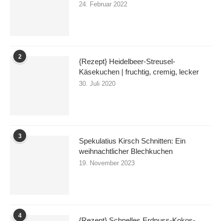
24. Februar 2022
2
{Rezept} Heidelbeer-Streusel-
Käsekuchen | fruchtig, cremig, lecker
30. Juli 2020
3
Spekulatius Kirsch Schnitten: Ein
weihnachtlicher Blechkuchen
19. November 2023
4
{Rezept} Schnelles Erdnuss-Kokos-