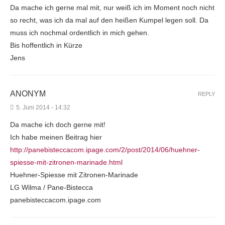
Da mache ich gerne mal mit, nur weiß ich im Moment noch nicht
so recht, was ich da mal auf den heißen Kumpel legen soll. Da
muss ich nochmal ordentlich in mich gehen.
Bis hoffentlich in Kürze
Jens
ANONYM
REPLY
5. Juni 2014 - 14:32
Da mache ich doch gerne mit!
Ich habe meinen Beitrag hier
http://panebisteccacom.ipage.com/2/post/2014/06/huehner-
spiesse-mit-zitronen-marinade.html
Huehner-Spiesse mit Zitronen-Marinade
LG Wilma / Pane-Bistecca
panebisteccacom.ipage.com