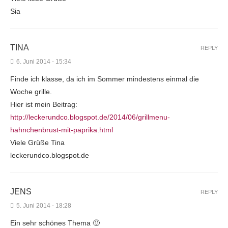
Sia
TINA
REPLY
6. Juni 2014 - 15:34
Finde ich klasse, da ich im Sommer mindestens einmal die
Woche grille.
Hier ist mein Beitrag:
http://leckerundco.blogspot.de/2014/06/grillmenu-
hahnchenbrust-mit-paprika.html
Viele Grüße Tina
leckerundco.blogspot.de
JENS
REPLY
5. Juni 2014 - 18:28
Ein sehr schönes Thema 🙂