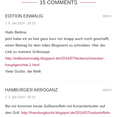
15 COMMENTS
EDITION EINMALIG
REPLY
6. Juli 2014 - 20:15
Hallo Bettina,
jetzt habe ich es fast ganz kurz vor knapp auch noch geschafft,
einen Beitrag für dein tolles Blogevent zu schreiben. Hier der
Link zu meinem Grillrezept:
http://editioneinmalig.blogspot.de/2014/07/leckerschmecker-
hauptgerichte-1.html
Viele Grüße, die Melli
HAMBURGER ARROGANZ
REPLY
3. Juli 2014 - 05:31
Bei mir kommen heute Süßkartoffeln mit Korianderbutter auf
den Grill.
http://hamburgkocht.blogspot.de/2014/07/sukartoffeln-