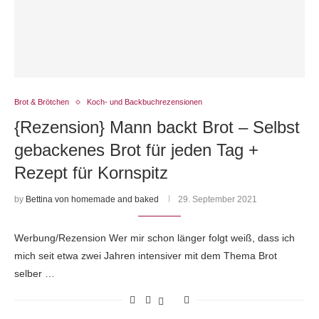
Brot & Brötchen
Koch- und Backbuchrezensionen
{Rezension} Mann backt Brot – Selbst
gebackenes Brot für jeden Tag +
Rezept für Kornspitz
by
Bettina von homemade and baked
29. September 2021
Werbung/Rezension Wer mir schon länger folgt weiß, dass ich
mich seit etwa zwei Jahren intensiver mit dem Thema Brot
selber …