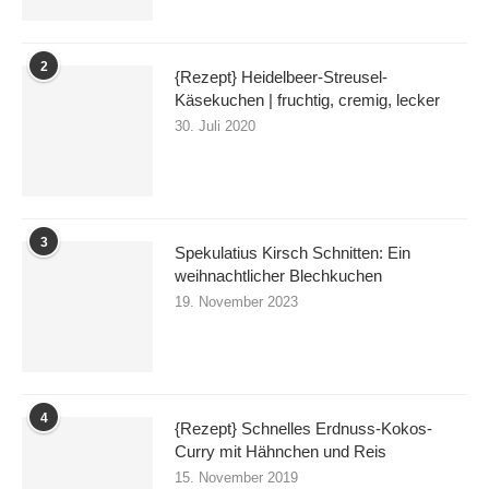
2
{Rezept} Heidelbeer-Streusel-
Käsekuchen | fruchtig, cremig, lecker
30. Juli 2020
3
Spekulatius Kirsch Schnitten: Ein
weihnachtlicher Blechkuchen
19. November 2023
4
{Rezept} Schnelles Erdnuss-Kokos-
Curry mit Hähnchen und Reis
15. November 2019