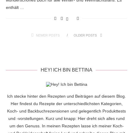
wunderschönes Buch für alle Winter- und Weihnachtsfans. Es
enthält …
NEWER POSTS
OLDER POSTS
HEY! ICH BIN BETTINA
Ich stecke hinter den Rezepten und Beiträgen auf diesem Blog.
Hier findest du Rezepte der unterschiedlichsten Kategorien,
Koch- und Backbuchrezensionen und gelegentlich Produkttests
und -vorstellungen. Kurz und knapp: Hier dreht sich alles rund
um den Genuss. In meinen Rezepten lasse ich meiner Koch-