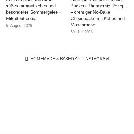
süßes, aromatisches und
Backen: Thermomix Rezept
besonderes Sommergelee +
– cremiger No-Bake
Etikettenfreebie
Cheesecake mit Kaffee und
Mascarpone
5. August 2026
30. Juli 2026
HOMEMADE & BAKED AUF INSTAGRAM