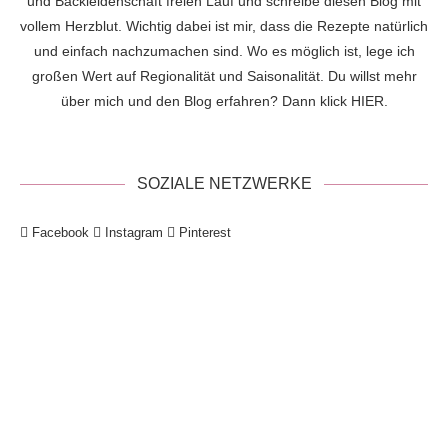
und Backleidenschaft freien Lauf und schreibe diesen Blog mit
vollem Herzblut. Wichtig dabei ist mir, dass die Rezepte natürlich
und einfach nachzumachen sind. Wo es möglich ist, lege ich
großen Wert auf Regionalität und Saisonalität. Du willst mehr
über mich und den Blog erfahren? Dann klick
HIER
.
SOZIALE NETZWERKE
Facebook
Instagram
Pinterest
!