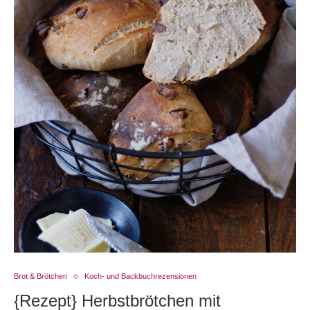
Brot & Brötchen
Koch- und Backbuchrezensionen
{Rezept} Herbstbrötchen mit