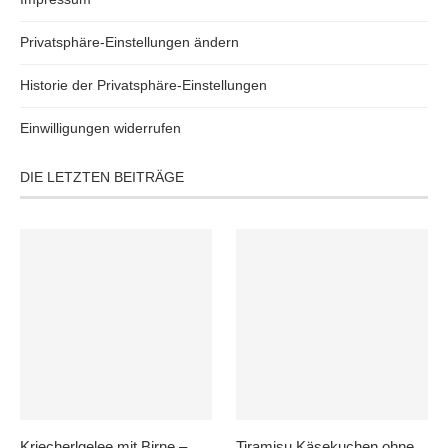
Privatsphäre-Einstellungen ändern
Historie der Privatsphäre-Einstellungen
Einwilligungen widerrufen
DIE LETZTEN BEITRÄGE
Kriecherlgelee mit Birne –
Tiramisu Käsekuchen ohne