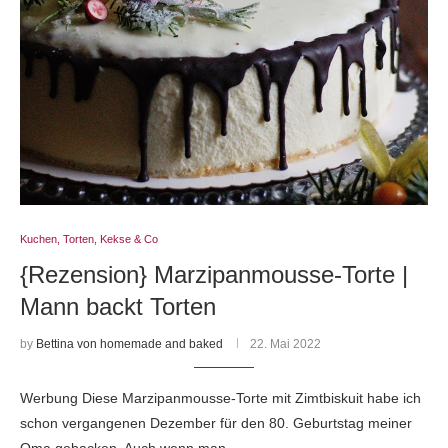
Kuchen, Torten, Kekse & Co
{Rezension} Marzipanmousse-Torte |
Mann backt Torten
by
Bettina von homemade and baked
22. Mai 2022
Werbung Diese Marzipanmousse-Torte mit Zimtbiskuit habe ich
schon vergangenen Dezember für den 80. Geburtstag meiner