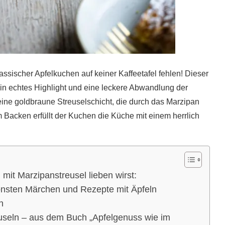
assischer Apfelkuchen auf keiner Kaffeetafel fehlen! Dieser
in echtes Highlight und eine leckere Abwandlung der
f eine goldbraune Streuselschicht, die durch das Marzipan
Backen erfüllt der Kuchen die Küche mit einem herrlich
it Marzipanstreusel lieben wirst:
önsten Märchen und Rezepte mit Äpfeln
n
useln – aus dem Buch „Apfelgenuss wie im