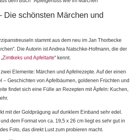
– Die schönsten Märchen und
rzipanstreuseln stammt aus dem neu im Jan Thorbecke
chen“. Die Autorin ist Andrea Natschke-Hofmann, die der
 „
Zimtkeks und Apfeltarte
“ kennt.
zwei Elemente: Märchen und Apfelrezepte. Auf der einen
pfel – Geschichten von Apfelbäumen, goldenen Früchten und
e findet sich eine Fülle an Rezepten mit Äpfeln: Kuchen,
ehr.
rkt mit der Goldprägung auf dunklem Einband sehr edel.
nd dem Format von ca. 19,5 x 26 cm liegt es sehr gut in
es Foto, das direkt Lust zum probieren macht.