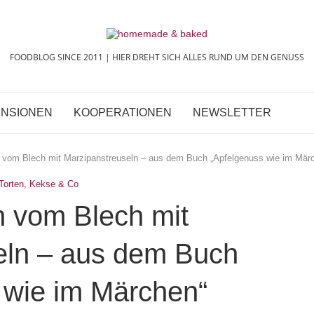
FOODBLOG SINCE 2011 | HIER DREHT SICH ALLES RUND UM DEN GENUSS
NSIONEN
KOOPERATIONEN
NEWSLETTER
 vom Blech mit Marzipanstreuseln – aus dem Buch „Apfelgenuss wie im Mär
Torten, Kekse & Co
n vom Blech mit
eln – aus dem Buch
 wie im Märchen“