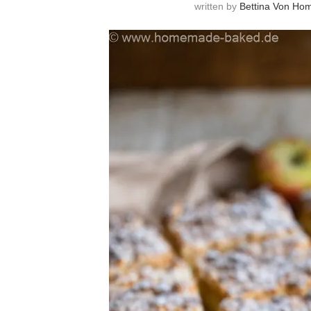
written by
Bettina Von H