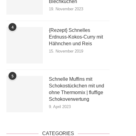
Blechkuchen
19. November 2023
4
{Rezept} Schnelles
Erdnuss-Kokos-Curry mit
Hähnchen und Reis
15. November 2019
5
Schnelle Muffins mit
Schokostückchen mit und
ohne Thermomix | fluffige
Schokoverwertung
9. April 2023
CATEGORIES