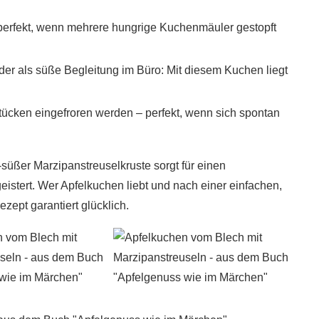
perfekt, wenn mehrere hungrige Kuchenmäuler gestopft
der als süße Begleitung im Büro: Mit diesem Kuchen liegt
tücken eingefroren werden – perfekt, wenn sich spontan
süßer Marzipanstreuselkruste sorgt für einen
stert. Wer Apfelkuchen liebt und nach einer einfachen,
zept garantiert glücklich.