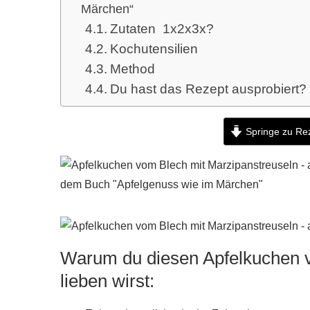
Märchen“
Zutaten 1x2x3x?
Kochutensilien
Method
Du hast das Rezept ausprobiert?
Springe zu Re
Warum du diesen Apfelkuchen v
lieben wirst: