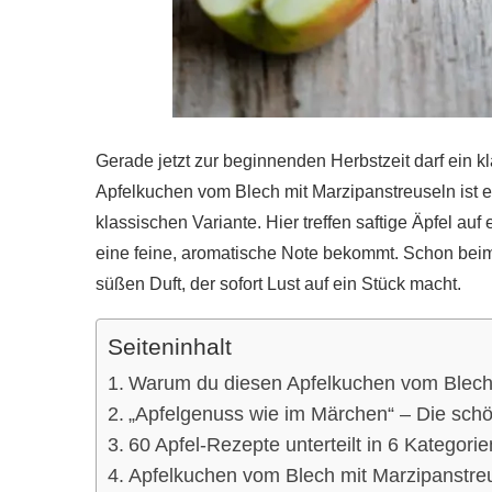
Gerade jetzt zur beginnenden Herbstzeit darf ein kl
Apfelkuchen vom Blech mit Marzipanstreuseln ist e
klassischen Variante. Hier treffen saftige Äpfel au
eine feine, aromatische Note bekommt. Schon beim 
süßen Duft, der sofort Lust auf ein Stück macht.
Seiteninhalt
Warum du diesen Apfelkuchen vom Blech m
„Apfelgenuss wie im Märchen“ – Die sch
60 Apfel-Rezepte unterteilt in 6 Kategorie
Apfelkuchen vom Blech mit Marzipanstre