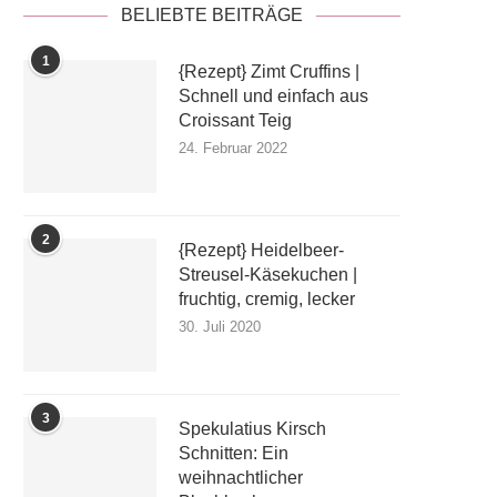
BELIEBTE BEITRÄGE
1
{Rezept} Zimt Cruffins |
Schnell und einfach aus
Croissant Teig
24. Februar 2022
2
{Rezept} Heidelbeer-
Streusel-Käsekuchen |
fruchtig, cremig, lecker
30. Juli 2020
3
Spekulatius Kirsch
Schnitten: Ein
weihnachtlicher