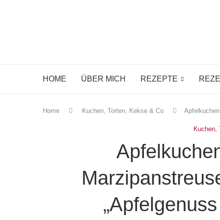
HOME
ÜBER MICH
REZEPTE
REZE
Home
Kuchen, Torten, Kekse & Co
Apfelkuchen
Kuchen, 
Apfelkuche
Marzipanstreus
„Apfelgenuss