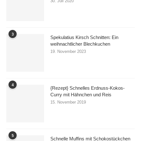
30. Juli 2020
3
Spekulatius Kirsch Schnitten: Ein
weihnachtlicher Blechkuchen
19. November 2023
4
{Rezept} Schnelles Erdnuss-Kokos-
Curry mit Hähnchen und Reis
15. November 2019
5
Schnelle Muffins mit Schokostückchen