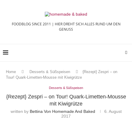
FOODBLOG SINCE 2011 | HIER DREHT SICH ALLES RUND UM DEN
GENUSS
Home
Desserts & Süßspeisen
{Rezept} Zespri – on
Tour! Quark-Limetten-Mousse mit Kiwigrütze
Desserts & Süßspeisen
{Rezept} Zespri – on Tour! Quark-Limetten-Mousse
mit Kiwigrütze
written by
Bettina Von Homemade And Baked
6. August
2017