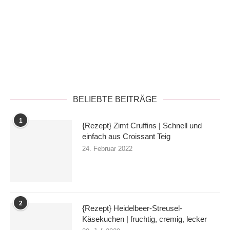
Datenschutzerklärung
BELIEBTE BEITRÄGE
1
{Rezept} Zimt Cruffins | Schnell und
einfach aus Croissant Teig
24. Februar 2022
2
{Rezept} Heidelbeer-Streusel-
Käsekuchen | fruchtig, cremig, lecker