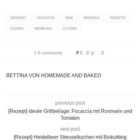
DESSERT
FRUCHTIG
KIWI
PICKNICK
REZEPTE
SÜSSES
WERBUNG
ZUCKER
0 comments
0
BETTINA VON HOMEMADE AND BAKED
previous post
{Rezept} ideale Grillbeilage: Focaccia mit Rosmarin und
Tomaten
next post
{Rezept} Heidelbeer Streuselkuchen mit Biskuitteig