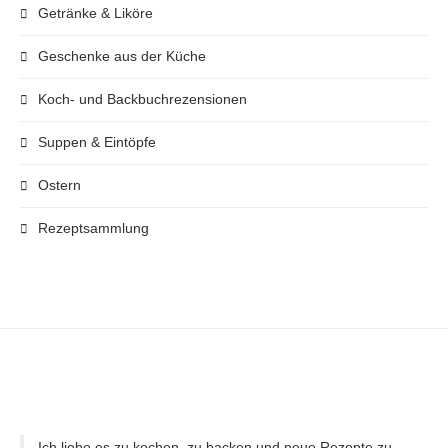
Getränke & Liköre
Geschenke aus der Küche
Koch- und Backbuchrezensionen
Suppen & Eintöpfe
Ostern
Rezeptsammlung
Ich liebe es zu kochen, zu backen und neue Rezepte zu