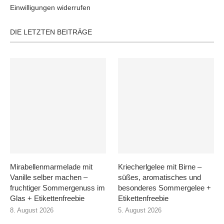
Einwilligungen widerrufen
DIE LETZTEN BEITRÄGE
Mirabellenmarmelade mit
Kriecherlgelee mit Birne –
Vanille selber machen –
süßes, aromatisches und
fruchtiger Sommergenuss im
besonderes Sommergelee +
Glas + Etikettenfreebie
Etikettenfreebie
8. August 2026
5. August 2026