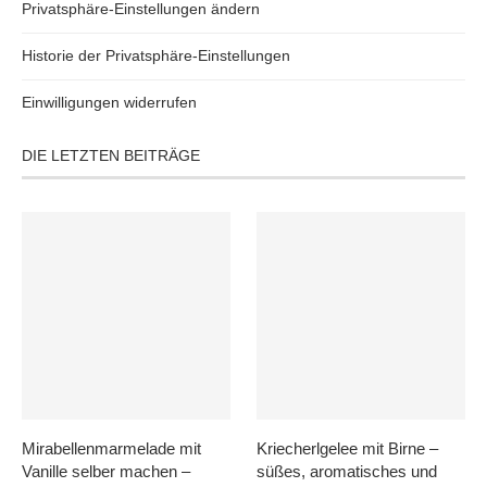
Privatsphäre-Einstellungen ändern
Historie der Privatsphäre-Einstellungen
Einwilligungen widerrufen
DIE LETZTEN BEITRÄGE
Mirabellenmarmelade mit
Kriecherlgelee mit Birne –
Vanille selber machen –
süßes, aromatisches und