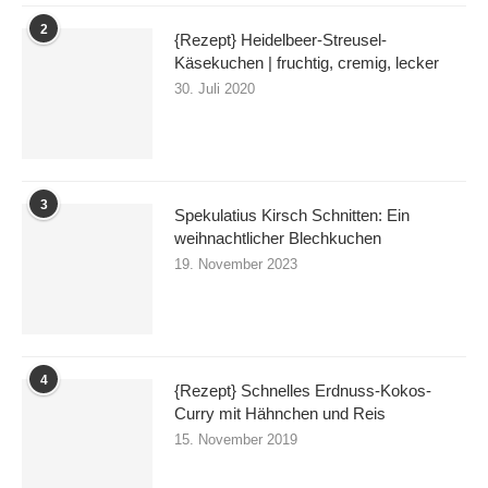
2
{Rezept} Heidelbeer-Streusel-
Käsekuchen | fruchtig, cremig, lecker
30. Juli 2020
3
Spekulatius Kirsch Schnitten: Ein
weihnachtlicher Blechkuchen
19. November 2023
4
{Rezept} Schnelles Erdnuss-Kokos-
Curry mit Hähnchen und Reis
15. November 2019