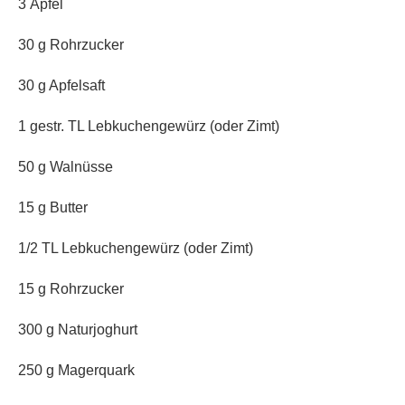
3 Äpfel
30 g Rohrzucker
30 g Apfelsaft
1 gestr. TL Lebkuchengewürz (oder Zimt)
50 g Walnüsse
15 g Butter
1/2 TL Lebkuchengewürz (oder Zimt)
15 g Rohrzucker
300 g Naturjoghurt
250 g Magerquark