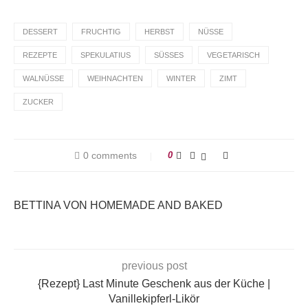
DESSERT
FRUCHTIG
HERBST
NÜSSE
REZEPTE
SPEKULATIUS
SÜSSES
VEGETARISCH
WALNÜSSE
WEIHNACHTEN
WINTER
ZIMT
ZUCKER
0 comments
0
BETTINA VON HOMEMADE AND BAKED
previous post
{Rezept} Last Minute Geschenk aus der Küche |
Vanillekipferl-Likör