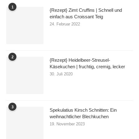
1
{Rezept} Zimt Cruffins | Schnell und
einfach aus Croissant Teig
24. Februar 2022
2
{Rezept} Heidelbeer-Streusel-
Käsekuchen | fruchtig, cremig, lecker
30. Juli 2020
3
Spekulatius Kirsch Schnitten: Ein
weihnachtlicher Blechkuchen
19. November 2023