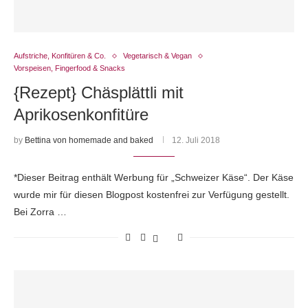
Aufstriche, Konfitüren & Co.
Vegetarisch & Vegan
Vorspeisen, Fingerfood & Snacks
{Rezept} Chäsplättli mit
Aprikosenkonfitüre
by
Bettina von homemade and baked
12. Juli 2018
*Dieser Beitrag enthält Werbung für „Schweizer Käse“. Der Käse
wurde mir für diesen Blogpost kostenfrei zur Verfügung gestellt.
Bei Zorra …