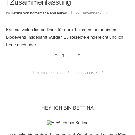
| Zusammenfassung
by
Bettina von homemade and baked
29. Dezember 2017
Erstmal vielen lieben Dank für eure Teilnahme an meinem
Blogevent! Insgesamt wurden 15 Rezepte eingereicht und ich
freue mich über …
NEWER POSTS
OLDER POSTS
HEY! ICH BIN BETTINA
Ich stecke hinter den Rezepten und Beiträgen auf diesem Blog.