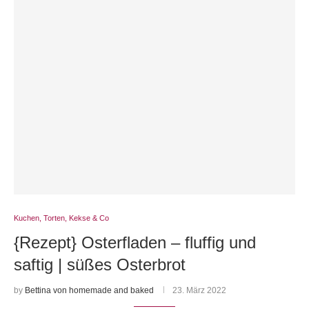
Kuchen, Torten, Kekse & Co
{Rezept} Osterfladen – fluffig und
saftig | süßes Osterbrot
by
Bettina von homemade and baked
23. März 2022