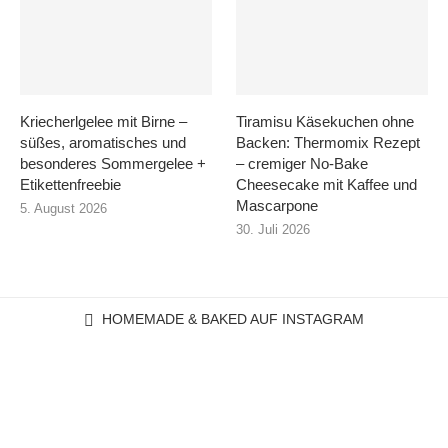
Kriecherlgelee mit Birne –
Tiramisu Käsekuchen ohne
süßes, aromatisches und
Backen: Thermomix Rezept
besonderes Sommergelee +
– cremiger No-Bake
Etikettenfreebie
Cheesecake mit Kaffee und
Mascarpone
5. August 2026
30. Juli 2026
HOMEMADE & BAKED AUF INSTAGRAM