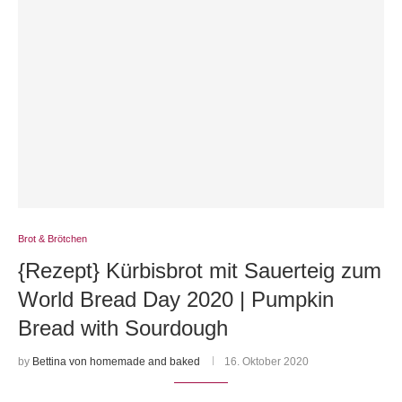
Brot & Brötchen
{Rezept} Kürbisbrot mit Sauerteig zum
World Bread Day 2020 | Pumpkin
Bread with Sourdough
by
Bettina von homemade and baked
16. Oktober 2020