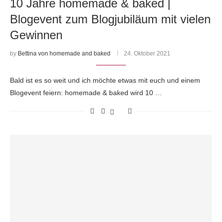
10 Jahre homemade & baked |
Blogevent zum Blogjubiläum mit vielen
Gewinnen
by
Bettina von homemade and baked
24. Oktober 2021
Bald ist es so weit und ich möchte etwas mit euch und einem
Blogevent feiern: homemade & baked wird 10 …