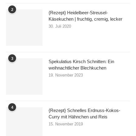
2
{Rezept} Heidelbeer-Streusel-
Käsekuchen | fruchtig, cremig, lecker
30. Juli 2020
3
Spekulatius Kirsch Schnitten: Ein
weihnachtlicher Blechkuchen
19. November 2023
4
{Rezept} Schnelles Erdnuss-Kokos-
Curry mit Hähnchen und Reis
15. November 2019