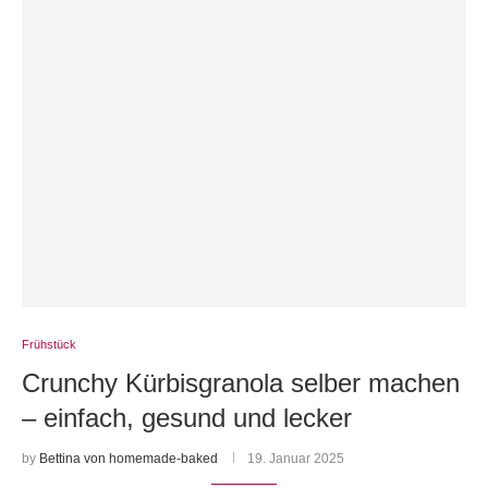
Frühstück
Crunchy Kürbisgranola selber machen
– einfach, gesund und lecker
by
Bettina von homemade-baked
19. Januar 2025