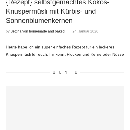
{Rezept} selbstgemachtes Kokos-
Knuspermüsli mit Kürbis- und
Sonnenblumenkernen
by
Bettina von homemade and baked
24. Januar 2020
Heute habe ich ein super einfaches Rezept für ein leckeres
Knuspermüsli für euch. Ihr könnt Flocken und Kerne oder Nüsse
…