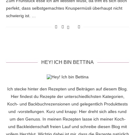
Zum Frühstück esse ich am liebsten Müsli, da trifft es sich doch
perfekt, dass selbstgemachtes Knuspermüsli überhaupt nicht
schwierig ist. …
HEY! ICH BIN BETTINA
Ich stecke hinter den Rezepten und Beiträgen auf diesem Blog.
Hier findest du Rezepte der unterschiedlichsten Kategorien,
Koch- und Backbuchrezensionen und gelegentlich Produkttests
und -vorstellungen. Kurz und knapp: Hier dreht sich alles rund
um den Genuss. In meinen Rezepten lasse ich meiner Koch-
und Backleidenschaft freien Lauf und schreibe diesen Blog mit
vollem Herzblut. Wichtig dabei ist mir, dass die Rezepte natürlich