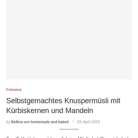
Frühstück
Selbstgemachtes Knuspermüsli mit
Kürbiskernen und Mandeln
by
Bettina von homemade and baked
29. April 2015