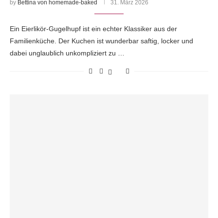
by
Bettina von homemade-baked
31. März 2026
Ein Eierlikör-Gugelhupf ist ein echter Klassiker aus der
Familienküche. Der Kuchen ist wunderbar saftig, locker und
dabei unglaublich unkompliziert zu …