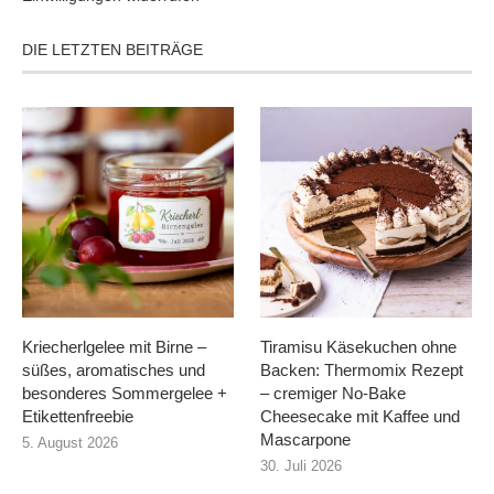
DIE LETZTEN BEITRÄGE
Kriecherlgelee mit Birne –
Tiramisu Käsekuchen ohne
süßes, aromatisches und
Backen: Thermomix Rezept
besonderes Sommergelee +
– cremiger No-Bake
Etikettenfreebie
Cheesecake mit Kaffee und
Mascarpone
5. August 2026
30. Juli 2026