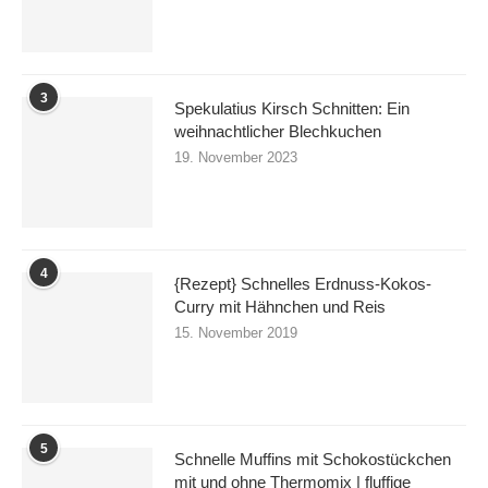
3
Spekulatius Kirsch Schnitten: Ein
weihnachtlicher Blechkuchen
19. November 2023
4
{Rezept} Schnelles Erdnuss-Kokos-
Curry mit Hähnchen und Reis
15. November 2019
5
Schnelle Muffins mit Schokostückchen
mit und ohne Thermomix | fluffige