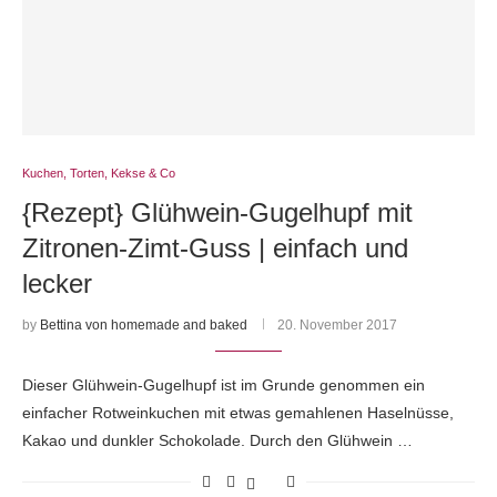
Kuchen, Torten, Kekse & Co
{Rezept} Glühwein-Gugelhupf mit
Zitronen-Zimt-Guss | einfach und
lecker
by
Bettina von homemade and baked
20. November 2017
Dieser Glühwein-Gugelhupf ist im Grunde genommen ein
einfacher Rotweinkuchen mit etwas gemahlenen Haselnüsse,
Kakao und dunkler Schokolade. Durch den Glühwein …