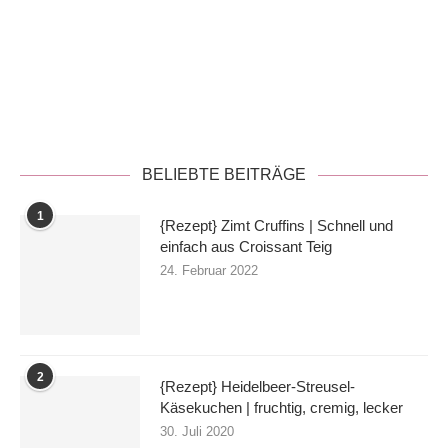
Datenschutzerklärung
BELIEBTE BEITRÄGE
1
{Rezept} Zimt Cruffins | Schnell und
einfach aus Croissant Teig
24. Februar 2022
2
{Rezept} Heidelbeer-Streusel-
Käsekuchen | fruchtig, cremig, lecker
30. Juli 2020