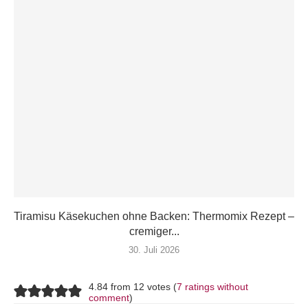
Tiramisu Käsekuchen ohne Backen: Thermomix Rezept –
cremiger...
30. Juli 2026
4.84 from 12 votes (
7 ratings without
comment
)