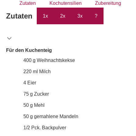
Zutaten
Kochutensilien
Zubereitung
Zutaten
1x
2x
3x
?
Für den Kuchenteig
400
g
Weihnachtskekse
220
ml
Milch
4
Eier
75
g
Zucker
50
g
Mehl
50
g
gemahlene Mandeln
1/2
Pck.
Backpulver