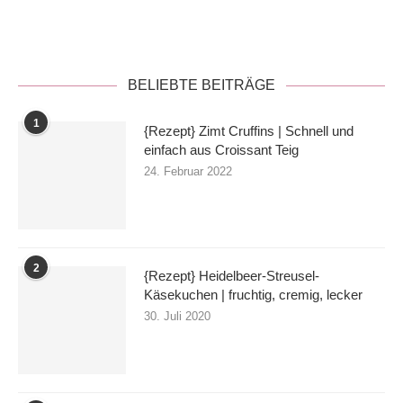
Datenschutzerklärung
BELIEBTE BEITRÄGE
1
{Rezept} Zimt Cruffins | Schnell und
einfach aus Croissant Teig
24. Februar 2022
2
{Rezept} Heidelbeer-Streusel-
Käsekuchen | fruchtig, cremig, lecker
30. Juli 2020