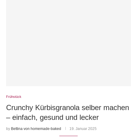
Frühstück
Crunchy Kürbisgranola selber machen
– einfach, gesund und lecker
by
Bettina von homemade-baked
19. Januar 2025