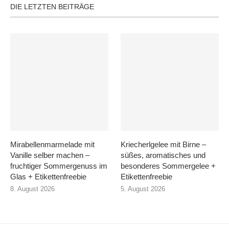
DIE LETZTEN BEITRÄGE
Mirabellenmarmelade mit
Kriecherlgelee mit Birne –
Vanille selber machen –
süßes, aromatisches und
fruchtiger Sommergenuss im
besonderes Sommergelee +
Glas + Etikettenfreebie
Etikettenfreebie
8. August 2026
5. August 2026