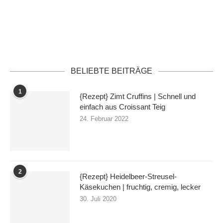
Datenschutzerklärung
BELIEBTE BEITRÄGE
1
{Rezept} Zimt Cruffins | Schnell und
einfach aus Croissant Teig
24. Februar 2022
2
{Rezept} Heidelbeer-Streusel-
Käsekuchen | fruchtig, cremig, lecker
30. Juli 2020