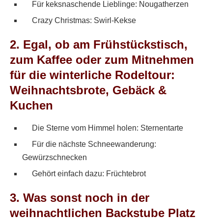
Für keksnaschende Lieblinge: Nougatherzen
Crazy Christmas: Swirl-Kekse
2. Egal, ob am Frühstückstisch,
zum Kaffee oder zum Mitnehmen
für die winterliche Rodeltour:
Weihnachtsbrote, Gebäck &
Kuchen
Die Sterne vom Himmel holen: Sternentarte
Für die nächste Schneewanderung:
Gewürzschnecken
Gehört einfach dazu: Früchtebrot
3. Was sonst noch in der
weihnachtlichen Backstube Platz