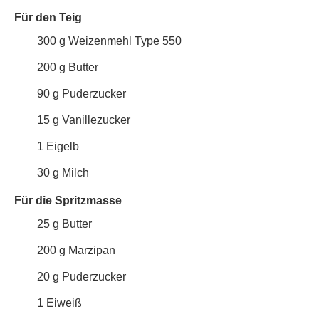
Für den Teig
300
g
Weizenmehl Type 550
200
g
Butter
90
g
Puderzucker
15
g
Vanillezucker
1
Eigelb
30
g
Milch
Für die Spritzmasse
25
g
Butter
200
g
Marzipan
20
g
Puderzucker
1
Eiweiß