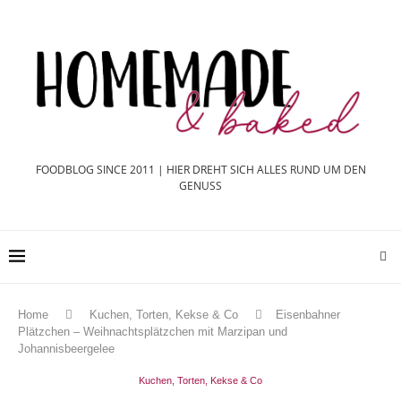
FOODBLOG SINCE 2011 | HIER DREHT SICH ALLES RUND UM DEN
GENUSS
Home
Kuchen, Torten, Kekse & Co
Eisenbahner
Plätzchen – Weihnachtsplätzchen mit Marzipan und
Johannisbeergelee
Kuchen, Torten, Kekse & Co