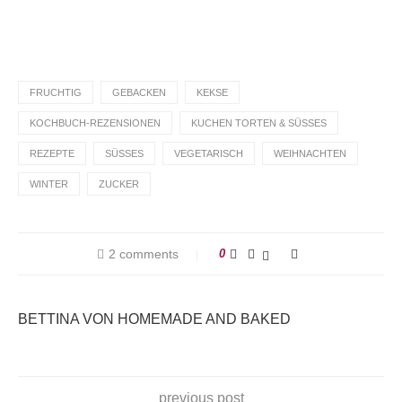
@homemadeandbaked
auf Instagram!
FRUCHTIG
GEBACKEN
KEKSE
KOCHBUCH-REZENSIONEN
KUCHEN TORTEN & SÜSSES
REZEPTE
SÜSSES
VEGETARISCH
WEIHNACHTEN
WINTER
ZUCKER
2 comments
0
BETTINA VON HOMEMADE AND BAKED
previous post