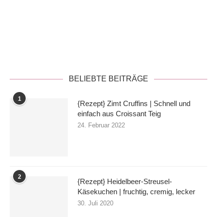
Datenschutzerklärung
BELIEBTE BEITRÄGE
1
{Rezept} Zimt Cruffins | Schnell und
einfach aus Croissant Teig
24. Februar 2022
2
{Rezept} Heidelbeer-Streusel-
Käsekuchen | fruchtig, cremig, lecker
30. Juli 2020