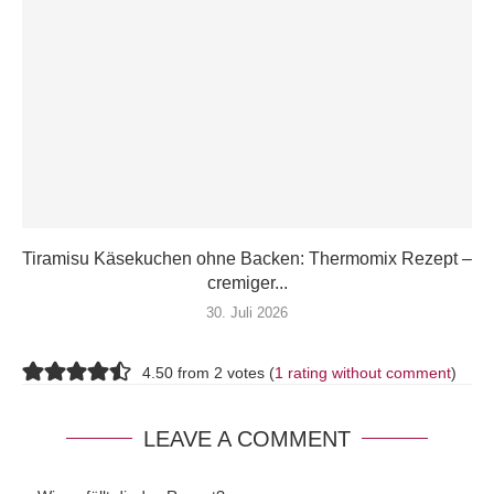
Tiramisu Käsekuchen ohne Backen: Thermomix Rezept –
cremiger...
30. Juli 2026
4.50 from 2 votes (
1 rating without comment
)
LEAVE A COMMENT