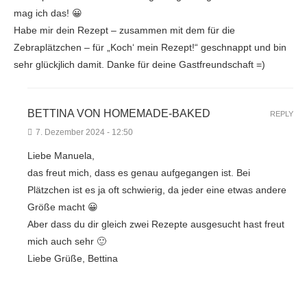
mag ich das! 😀
Habe mir dein Rezept – zusammen mit dem für die
Zebraplätzchen – für „Koch‘ mein Rezept!“ geschnappt und bin
sehr glückjlich damit. Danke für deine Gastfreundschaft =)
BETTINA VON HOMEMADE-BAKED
REPLY
7. Dezember 2024 - 12:50
Liebe Manuela,
das freut mich, dass es genau aufgegangen ist. Bei
Plätzchen ist es ja oft schwierig, da jeder eine etwas andere
Größe macht 😀
Aber dass du dir gleich zwei Rezepte ausgesucht hast freut
mich auch sehr 🙂
Liebe Grüße, Bettina