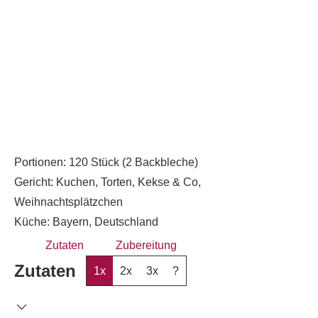
Portionen:
120
Stück (2 Backbleche)
Gericht:
Kuchen, Torten, Kekse & Co,
Weihnachtsplätzchen
Küche:
Bayern, Deutschland
Zutaten
Zubereitung
Zutaten
1x
2x
3x
?