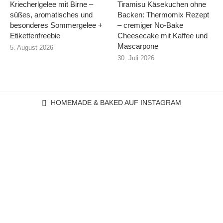
Kriecherlgelee mit Birne –
Tiramisu Käsekuchen ohne
süßes, aromatisches und
Backen: Thermomix Rezept
besonderes Sommergelee +
– cremiger No-Bake
Etikettenfreebie
Cheesecake mit Kaffee und
Mascarpone
5. August 2026
30. Juli 2026
HOMEMADE & BAKED AUF INSTAGRAM