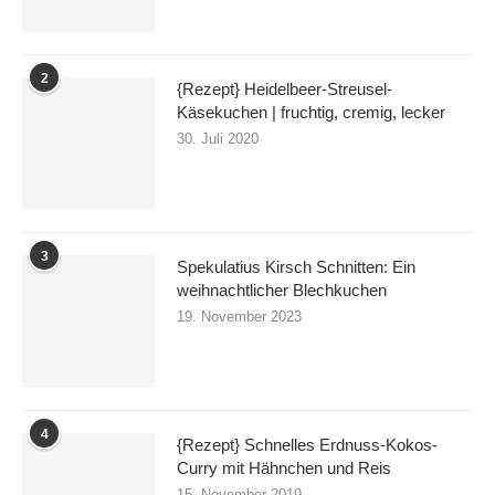
2
{Rezept} Heidelbeer-Streusel-
Käsekuchen | fruchtig, cremig, lecker
30. Juli 2020
3
Spekulatius Kirsch Schnitten: Ein
weihnachtlicher Blechkuchen
19. November 2023
4
{Rezept} Schnelles Erdnuss-Kokos-
Curry mit Hähnchen und Reis
15. November 2019