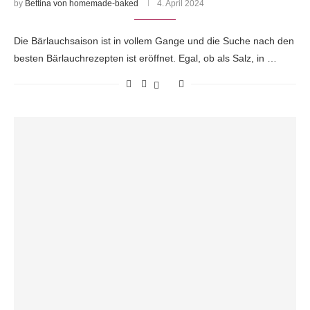
by
Bettina von homemade-baked
4. April 2024
Die Bärlauchsaison ist in vollem Gange und die Suche nach den
besten Bärlauchrezepten ist eröffnet. Egal, ob als Salz, in …