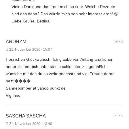
Vielen Dank und das freut mich so sehr. Welche Rezepte
sind das denn? Das würde mich soo sehr interessieren! 🙂
Liebe Grüße, Bettina
ANONYM
REPLY
21. November 2020 - 18:07
Herzlichen Glückwunsch! Ich glaube von Anfang an.(früher
anderer name)ich habe so ein schlechtes zeitgefühl!Ich
wünsche mir das du so weitermachst und viel Freude daran
hast!����
Sahnebomber at yahoo punkt de
Vlg Tine
SASCHA SASCHA
REPLY
21. November 2020 - 13:40