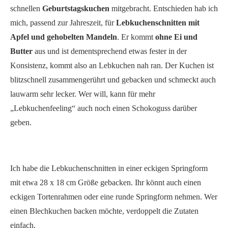
schnellen
Geburtstagskuchen
mitgebracht. Entschieden hab ich
mich, passend zur Jahreszeit, für
Lebkuchenschnitten mit
Apfel und gehobelten Mandeln
. Er kommt
ohne Ei und
Butter
aus und ist dementsprechend etwas fester in der
Konsistenz, kommt also an Lebkuchen nah ran. Der Kuchen ist
blitzschnell zusammengerührt und gebacken und schmeckt auch
lauwarm sehr lecker. Wer will, kann für mehr
„Lebkuchenfeeling“ auch noch einen Schokoguss darüber
geben.
Ich habe die Lebkuchenschnitten in einer eckigen Springform
mit etwa 28 x 18 cm Größe gebacken. Ihr könnt auch einen
eckigen Tortenrahmen oder eine runde Springform nehmen. Wer
einen Blechkuchen backen möchte, verdoppelt die Zutaten
einfach.