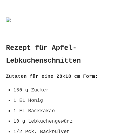
Rezept für Apfel-
Lebkuchenschnitten
Zutaten für eine 28×18 cm Form:
150 g Zucker
1 EL Honig
1 EL Backkakao
10 g Lebkuchengewürz
1/2 Pck. Backpulver