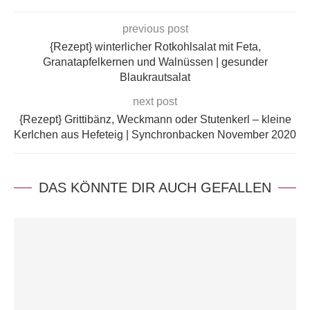
previous post
{Rezept} winterlicher Rotkohlsalat mit Feta,
Granatapfelkernen und Walnüssen | gesunder
Blaukrautsalat
next post
{Rezept} Grittibänz, Weckmann oder Stutenkerl – kleine
Kerlchen aus Hefeteig | Synchronbacken November 2020
DAS KÖNNTE DIR AUCH GEFALLEN