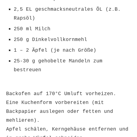
2,5 EL geschmacksneutrales ÖL (z.B.
Rapsöl)
250 ml Milch
250 g Dinkelvollkornmehl
1 – 2 Äpfel (je nach Größe)
25-30 g gehobelte Mandeln zum
bestreuen
Backofen auf 170°C Umluft vorheizen.
Eine Kuchenform vorbereiten (mit
Backpapier auslegen oder fetten und
mehlieren).
Apfel schälen, Kerngehäuse entfernen und