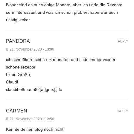
Bisher sind es nur wenige Monate, aber ich finde die Rezepte
sehr interessant und was ich schon probiert habe war auch
richtig lecker
PANDORA
REPLY
21. November 2020 - 13:00
ich schmökere seit ca. 6 monaten und finde immer wieder
schöne rezepte
Liebe Grüße,
Claudi
claudihoffmann82[at]gmx[.]de
CARMEN
REPLY
21. November 2020 - 12:56
Kannte deinen blog noch nicht.