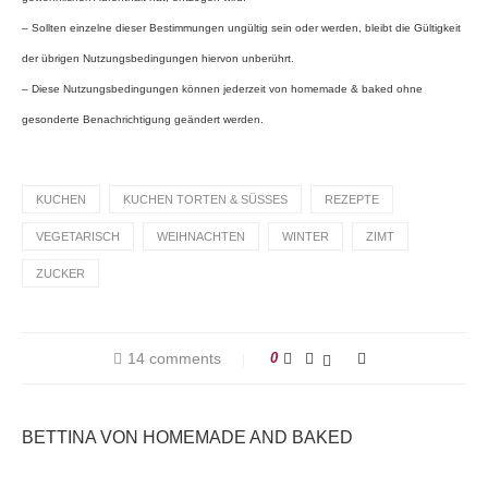
– Sollten einzelne dieser Bestimmungen ungültig sein oder werden, bleibt die Gültigkeit
der übrigen Nutzungsbedingungen hiervon unberührt.
– Diese Nutzungsbedingungen können jederzeit von homemade & baked ohne
gesonderte Benachrichtigung geändert werden.
KUCHEN
KUCHEN TORTEN & SÜSSES
REZEPTE
VEGETARISCH
WEIHNACHTEN
WINTER
ZIMT
ZUCKER
14 comments
0
BETTINA VON HOMEMADE AND BAKED