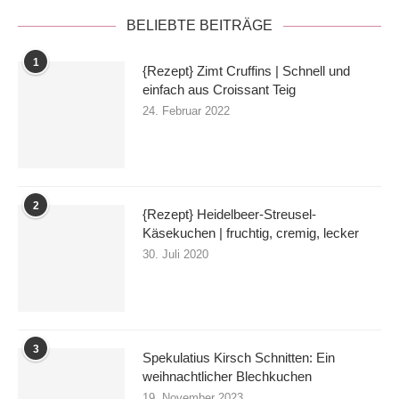
BELIEBTE BEITRÄGE
1
{Rezept} Zimt Cruffins | Schnell und
einfach aus Croissant Teig
24. Februar 2022
2
{Rezept} Heidelbeer-Streusel-
Käsekuchen | fruchtig, cremig, lecker
30. Juli 2020
3
Spekulatius Kirsch Schnitten: Ein
weihnachtlicher Blechkuchen
19. November 2023