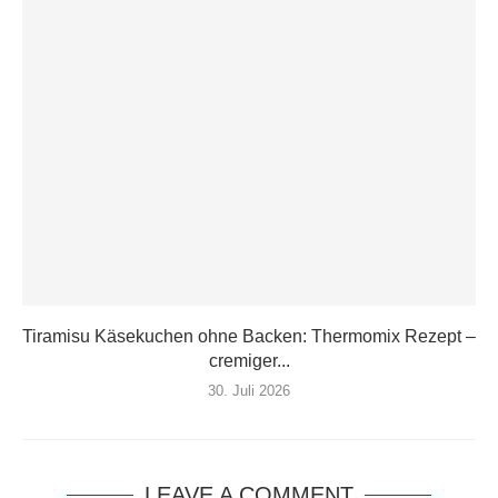
Tiramisu Käsekuchen ohne Backen: Thermomix Rezept –
cremiger...
30. Juli 2026
LEAVE A COMMENT