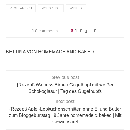
VEGETARISCH
VORSPEISE
WINTER
0 comments
0
BETTINA VON HOMEMADE AND BAKED
previous post
{Rezept} Walnuss Birnen Gugelhupf mit weißer
Schokoglasur | Tag des Gugelhupfs
next post
{Rezept} Apfel-Lebkuchenschnitten ohne Ei und Butter
zum Bloggeburtstag | 9 Jahre homemade & baked | Mit
Gewinnspiel