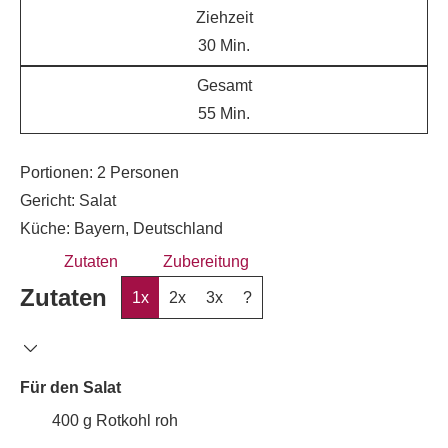
Ziehzeit
30
Min.
Gesamt
55
Min.
Portionen:
2
Personen
Gericht:
Salat
Küche:
Bayern, Deutschland
Zutaten
Zubereitung
Zutaten
1x
2x
3x
?
Für den Salat
400
g
Rotkohl roh