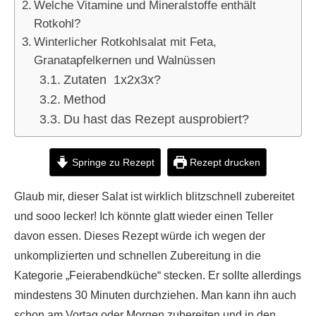
Welche Vitamine und Mineralstoffe enthält
Rotkohl?
Winterlicher Rotkohlsalat mit Feta,
Granatapfelkernen und Walnüssen
Zutaten 1x2x3x?
Method
Du hast das Rezept ausprobiert?
Springe zu Rezept
Rezept drucken
Glaub mir, dieser Salat ist wirklich blitzschnell zubereitet
und sooo lecker! Ich könnte glatt wieder einen Teller
davon essen. Dieses Rezept würde ich wegen der
unkomplizierten und schnellen Zubereitung in die
Kategorie „Feierabendküche“ stecken. Er sollte allerdings
mindestens 30 Minuten durchziehen. Man kann ihn auch
schon am Vortag oder Morgen zubereiten und in den