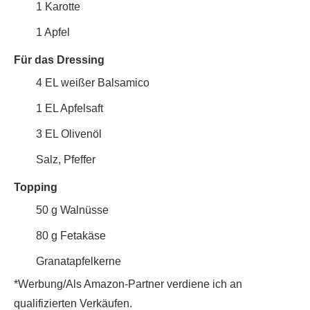
1
Karotte
1
Apfel
Für das Dressing
4
EL
weißer Balsamico
1
EL
Apfelsaft
3
EL
Olivenöl
Salz, Pfeffer
Topping
50
g
Walnüsse
80
g
Fetakäse
Granatapfelkerne
*Werbung/Als Amazon-Partner verdiene ich an
qualifizierten Verkäufen.