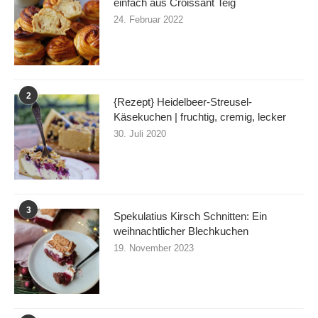
einfach aus Croissant Teig
24. Februar 2022
2
{Rezept} Heidelbeer-Streusel-
Käsekuchen | fruchtig, cremig, lecker
30. Juli 2020
3
Spekulatius Kirsch Schnitten: Ein
weihnachtlicher Blechkuchen
19. November 2023