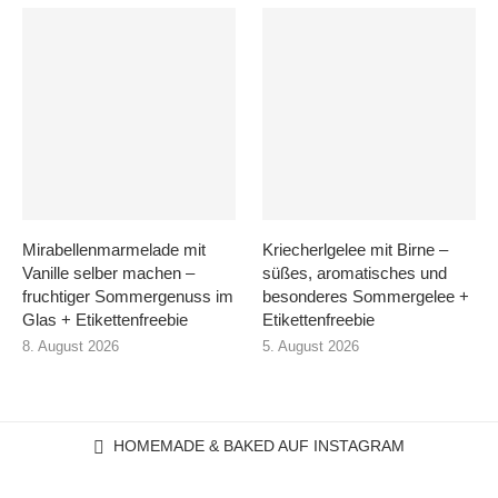
Mirabellenmarmelade mit
Kriecherlgelee mit Birne –
Vanille selber machen –
süßes, aromatisches und
fruchtiger Sommergenuss im
besonderes Sommergelee +
Glas + Etikettenfreebie
Etikettenfreebie
8. August 2026
5. August 2026
HOMEMADE & BAKED AUF INSTAGRAM