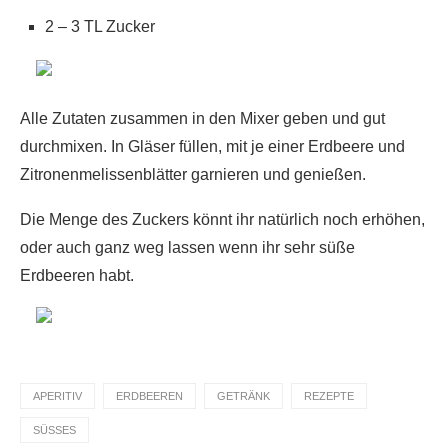
2 – 3 TL Zucker
Alle Zutaten zusammen in den Mixer geben und gut
durchmixen. In Gläser füllen, mit je einer Erdbeere und
Zitronenmelissenblätter garnieren und genießen.
Die Menge des Zuckers könnt ihr natürlich noch erhöhen,
oder auch ganz weg lassen wenn ihr sehr süße
Erdbeeren habt.
APERITIV
ERDBEEREN
GETRÄNK
REZEPTE
SÜSSES