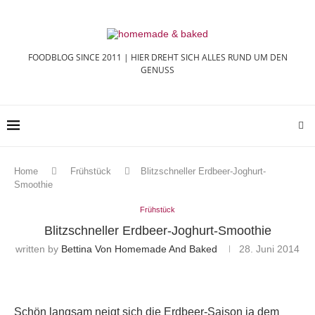
FOODBLOG SINCE 2011 | HIER DREHT SICH ALLES RUND UM DEN
GENUSS
Home
Frühstück
Blitzschneller Erdbeer-Joghurt-
Smoothie
Frühstück
Blitzschneller Erdbeer-Joghurt-Smoothie
written by
Bettina Von Homemade And Baked
28. Juni 2014
Schön langsam neigt sich die Erdbeer-Saison ja dem