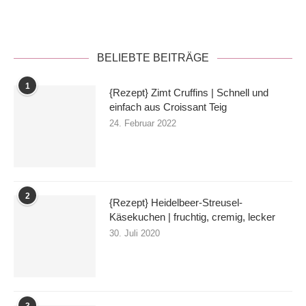
Datenschutzerklärung
BELIEBTE BEITRÄGE
1
{Rezept} Zimt Cruffins | Schnell und
einfach aus Croissant Teig
24. Februar 2022
2
{Rezept} Heidelbeer-Streusel-
Käsekuchen | fruchtig, cremig, lecker
30. Juli 2020
3