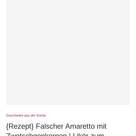
Geschenke aus der Küche
{Rezept} Falscher Amaretto mit
Zwetschgenkernen | Likör zum