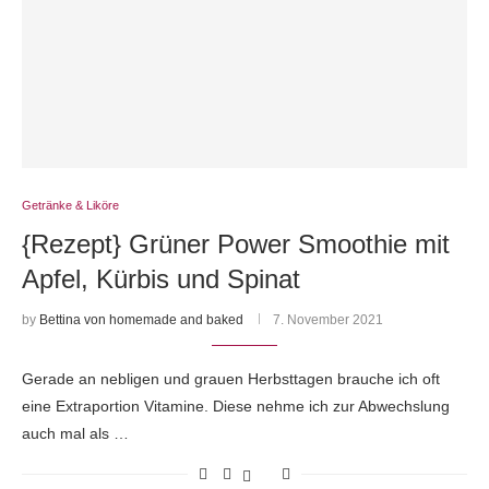
Getränke & Liköre
{Rezept} Grüner Power Smoothie mit
Apfel, Kürbis und Spinat
by
Bettina von homemade and baked
7. November 2021
Gerade an nebligen und grauen Herbsttagen brauche ich oft
eine Extraportion Vitamine. Diese nehme ich zur Abwechslung
auch mal als …