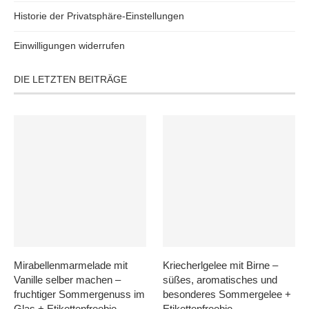
Historie der Privatsphäre-Einstellungen
Einwilligungen widerrufen
DIE LETZTEN BEITRÄGE
Mirabellenmarmelade mit
Kriecherlgelee mit Birne –
Vanille selber machen –
süßes, aromatisches und
fruchtiger Sommergenuss im
besonderes Sommergelee +
Glas + Etikettenfreebie
Etikettenfreebie