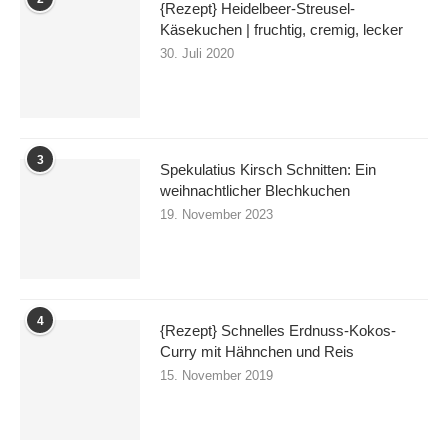
{Rezept} Heidelbeer-Streusel-
Käsekuchen | fruchtig, cremig, lecker
30. Juli 2020
3
Spekulatius Kirsch Schnitten: Ein
weihnachtlicher Blechkuchen
19. November 2023
4
{Rezept} Schnelles Erdnuss-Kokos-
Curry mit Hähnchen und Reis
15. November 2019