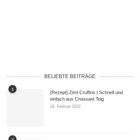
Datenschutzerklärung
BELIEBTE BEITRÄGE
1
{Rezept} Zimt Cruffins | Schnell und
einfach aus Croissant Teig
24. Februar 2022
2