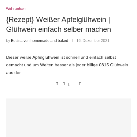
Weihnachten
{Rezept} Weißer Apfelglühwein |
Glühwein einfach selber machen
by
Bettina von homemade and baked
16. Dezember 2021
Dieser weiße Apfelglühwein ist schnell und einfach selbst
gemacht und um Welten besser als jeder billige 0815 Glühwein
aus der …