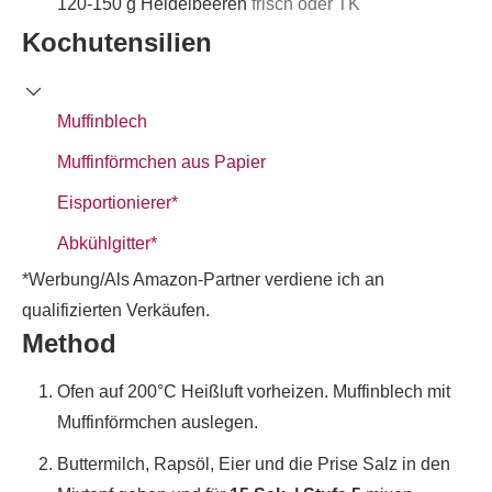
120-150
g
Heidelbeeren
frisch oder TK
Kochutensilien
Muffinblech
Muffinförmchen aus Papier
Eisportionierer*
Abkühlgitter*
*Werbung/Als Amazon-Partner verdiene ich an
qualifizierten Verkäufen.
Method
Ofen auf 200°C Heißluft vorheizen. Muffinblech mit
Muffinförmchen auslegen.
Buttermilch, Rapsöl, Eier und die Prise Salz in den