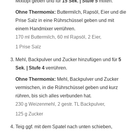
Mixtopf geben und für
15 Sek. | Stufe 5
mixen.
Ohne Thermomix:
Buttermilch, Rapsöl, Eier und die
Prise Salz in eine Rührschüssel geben und mit
einem Handmixer verrühren.
170 ml Buttermilch,
60 ml Rapsöl,
2 Eier,
1 Prise Salz
Mehl, Backpulver und Zucker hinzufügen und für
5
Sek. | Stufe 4
verrühren.
Ohne Thermomix:
Mehl, Backpulver und Zucker
vermischen, in die Rührschüssel geben und kurz
rühren, bis sich alles verbunden hat.
230 g Weizenmehl,
2 gestr. TL Backpulver,
125 g Zucker
Teig ggf. mit dem Spatel nach unten schieben,