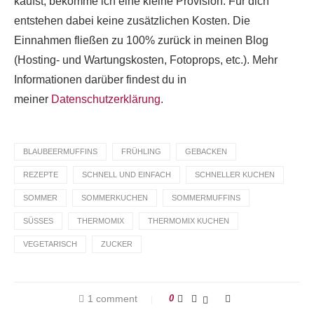
kaufst, bekomme ich eine kleine Provision. Für dich
entstehen dabei keine zusätzlichen Kosten. Die
Einnahmen fließen zu 100% zurück in meinen Blog
(Hosting- und Wartungskosten, Fotoprops, etc.). Mehr
Informationen darüber findest du in
meiner
Datenschutzerklärung
.
BLAUBEERMUFFINS
FRÜHLING
GEBACKEN
REZEPTE
SCHNELL UND EINFACH
SCHNELLER KUCHEN
SOMMER
SOMMERKUCHEN
SOMMERMUFFINS
SÜSSES
THERMOMIX
THERMOMIX KUCHEN
VEGETARISCH
ZUCKER
1 comment
0