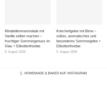
Mirabellenmarmelade mit
Kriecherlgelee mit Birne –
Vanille selber machen –
süßes, aromatisches und
fruchtiger Sommergenuss im
besonderes Sommergelee +
Glas + Etikettenfreebie
Etikettenfreebie
8. August 2026
5. August 2026
HOMEMADE & BAKED AUF INSTAGRAM