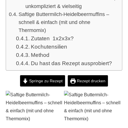
unkompliziert & vielseitig
Saftige Buttermilch-Heidelbeermuffins –
schnell & einfach (mit und ohne
Thermomix)
Zutaten 1x2x3x?
Kochutensilien
Method
Du hast das Rezept ausprobiert?
Springe zu Rezept
Rezept drucken