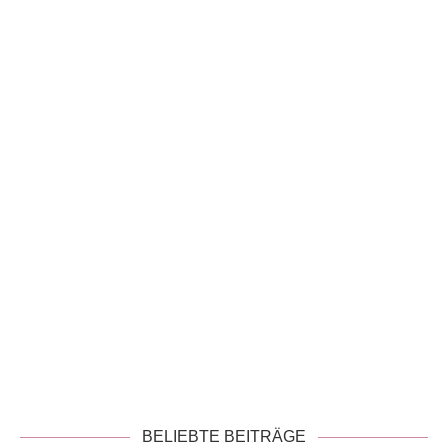
!
Datenschutzerklärung
BELIEBTE BEITRÄGE