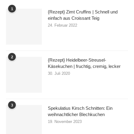
1
{Rezept} Zimt Cruffins | Schnell und
einfach aus Croissant Teig
24. Februar 2022
2
{Rezept} Heidelbeer-Streusel-
Käsekuchen | fruchtig, cremig, lecker
30. Juli 2020
3
Spekulatius Kirsch Schnitten: Ein
weihnachtlicher Blechkuchen
19. November 2023