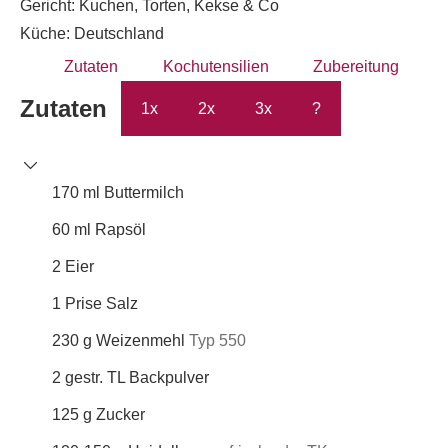
Gericht:
Kuchen, Torten, Kekse & Co
Küche:
Deutschland
Zutaten
Kochutensilien
Zubereitung
Zutaten
1x
2x
3x
?
170
ml
Buttermilch
60
ml
Rapsöl
2
Eier
1
Prise
Salz
230
g
Weizenmehl
Typ 550
2
gestr. TL
Backpulver
125
g
Zucker