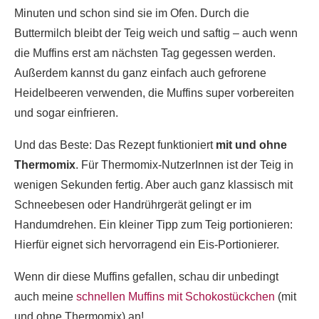
Minuten und schon sind sie im Ofen. Durch die
Buttermilch bleibt der Teig weich und saftig – auch wenn
die Muffins erst am nächsten Tag gegessen werden.
Außerdem kannst du ganz einfach auch gefrorene
Heidelbeeren verwenden, die Muffins super vorbereiten
und sogar einfrieren.
Und das Beste: Das Rezept funktioniert
mit und ohne
Thermomix
. Für Thermomix-NutzerInnen ist der Teig in
wenigen Sekunden fertig. Aber auch ganz klassisch mit
Schneebesen oder Handrührgerät gelingt er im
Handumdrehen. Ein kleiner Tipp zum Teig portionieren:
Hierfür eignet sich hervorragend ein Eis-Portionierer.
Wenn dir diese Muffins gefallen, schau dir unbedingt
auch meine
schnellen Muffins mit Schokostückchen
(mit
und ohne Thermomix) an!