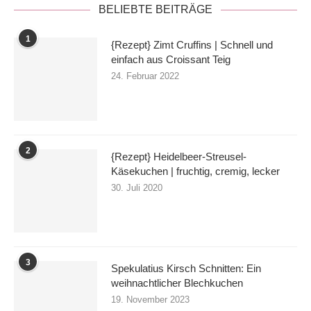
BELIEBTE BEITRÄGE
1
{Rezept} Zimt Cruffins | Schnell und
einfach aus Croissant Teig
24. Februar 2022
2
{Rezept} Heidelbeer-Streusel-
Käsekuchen | fruchtig, cremig, lecker
30. Juli 2020
3
Spekulatius Kirsch Schnitten: Ein
weihnachtlicher Blechkuchen
19. November 2023