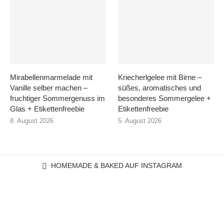
Mirabellenmarmelade mit
Kriecherlgelee mit Birne –
Vanille selber machen –
süßes, aromatisches und
fruchtiger Sommergenuss im
besonderes Sommergelee +
Glas + Etikettenfreebie
Etikettenfreebie
8. August 2026
5. August 2026
HOMEMADE & BAKED AUF INSTAGRAM