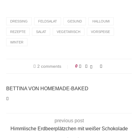
DRESSING
FELDSALAT
GESUND
HALLOUMI
REZEPTE
SALAT
VEGETARISCH
VORSPEISE
WINTER
2 comments
0
BETTINA VON HOMEMADE-BAKED
previous post
Himmlische Erdbeerplätzchen mit weißer Schokolade