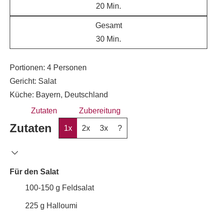
20
Min.
Gesamt
30
Min.
Portionen:
4
Personen
Gericht:
Salat
Küche:
Bayern, Deutschland
Zutaten
Zubereitung
Zutaten
1x
2x
3x
?
Für den Salat
100-150
g
Feldsalat
225
g
Halloumi