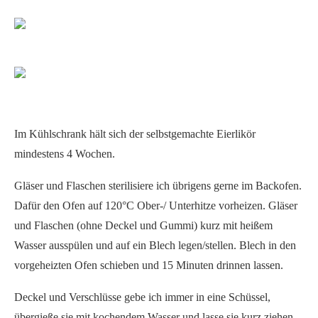
Im Kühlschrank hält sich der selbstgemachte Eierlikör
mindestens 4 Wochen.
Gläser und Flaschen sterilisiere ich übrigens gerne im Backofen.
Dafür den Ofen auf 120°C Ober-/ Unterhitze vorheizen. Gläser
und Flaschen (ohne Deckel und Gummi) kurz mit heißem
Wasser ausspülen und auf ein Blech legen/stellen. Blech in den
vorgeheizten Ofen schieben und 15 Minuten drinnen lassen.
Deckel und Verschlüsse gebe ich immer in eine Schüssel,
übergieße sie mit kochendem Wasser und lasse sie kurz ziehen.