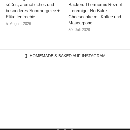
süßes, aromatisches und
Backen: Thermomix Rezept
besonderes Sommergelee +
– cremiger No-Bake
Etikettenfreebie
Cheesecake mit Kaffee und
Mascarpone
5. August 2026
30. Juli 2026
HOMEMADE & BAKED AUF INSTAGRAM