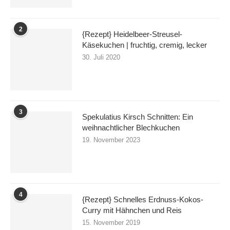
2
{Rezept} Heidelbeer-Streusel-
Käsekuchen | fruchtig, cremig, lecker
30. Juli 2020
3
Spekulatius Kirsch Schnitten: Ein
weihnachtlicher Blechkuchen
19. November 2023
4
{Rezept} Schnelles Erdnuss-Kokos-
Curry mit Hähnchen und Reis
15. November 2019