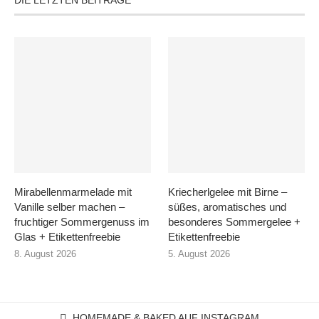
Mirabellenmarmelade mit
Kriecherlgelee mit Birne –
Vanille selber machen –
süßes, aromatisches und
fruchtiger Sommergenuss im
besonderes Sommergelee +
Glas + Etikettenfreebie
Etikettenfreebie
8. August 2026
5. August 2026
HOMEMADE & BAKED AUF INSTAGRAM