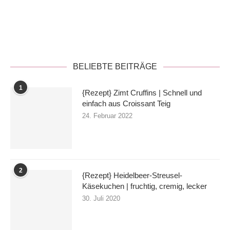
Datenschutzerklärung
BELIEBTE BEITRÄGE
1
{Rezept} Zimt Cruffins | Schnell und
einfach aus Croissant Teig
24. Februar 2022
2
{Rezept} Heidelbeer-Streusel-
Käsekuchen | fruchtig, cremig, lecker
30. Juli 2020