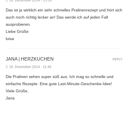
16. Dezember 2014 - 15:53
Das ist ja wirklich ein sehr schnelles Pralinenrezept und hört sich
auch noch richtig lecker an! Das werde ich auf jeden Fall
ausprobieren.
Liebe Grüße
luisa
JANA | HERZKUCHEN
REPLY
16. Dezember 2014 - 11:46
Die Pralinen sehen super süß aus. Ich mag so schnelle und
einfache Rezepte. Eine gute Last-Minute-Geschenke-Idee!
Viele Grüße,
Jana