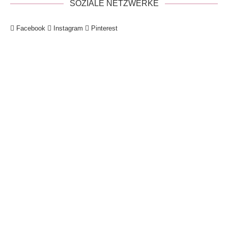
SOZIALE NETZWERKE
Facebook
Instagram
Pinterest
!