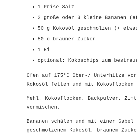
1 Prise Salz
2 große oder 3 kleine Bananen (e
50 g Kokosöl geschmolzen (+ etwa
50 g brauner Zucker
1 Ei
optional: Kokoschips zum bestreu
Ofen auf 175°C Ober-/ Unterhitze vor
Kokosöl fetten und mit Kokosflocken
Mehl, Kokosflocken, Backpulver, Zimt
vermischen.
Bananen schälen und mit einer Gabel 
geschmolzenem Kokosöl, braunem Zucke