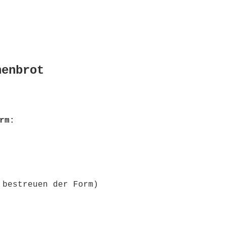
nenbrot
rm:
 bestreuen der Form)