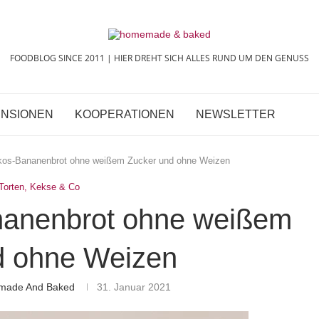
FOODBLOG SINCE 2011 | HIER DREHT SICH ALLES RUND UM DEN GENUSS
NSIONEN
KOOPERATIONEN
NEWSLETTER
kos-Bananenbrot ohne weißem Zucker und ohne Weizen
Torten, Kekse & Co
nanenbrot ohne weißem
d ohne Weizen
emade And Baked
31. Januar 2021