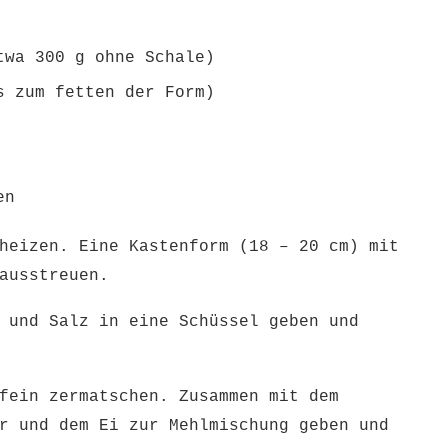
twa 300 g ohne Schale)
s zum fetten der Form)
en
heizen. Eine Kastenform (18 – 20 cm) mit
 ausstreuen.
 und Salz in eine Schüssel geben und
fein zermatschen. Zusammen mit dem
r und dem Ei zur Mehlmischung geben und