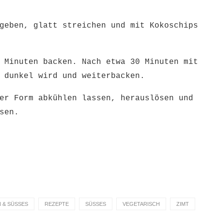
geben, glatt streichen und mit Kokoschips
 Minuten backen. Nach etwa 30 Minuten mit
 dunkel wird und weiterbacken.
er Form abkühlen lassen, herauslösen und
sen.
& SÜSSES
REZEPTE
SÜSSES
VEGETARISCH
ZIMT