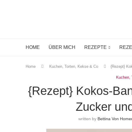
HOME
ÜBER MICH
REZEPTE
REZE
Home
Kuchen, Torten, Kekse & Co
{Rezept} Ko
Kuchen, 
{Rezept} Kokos-Ba
Zucker un
written by
Bettina Von Hom