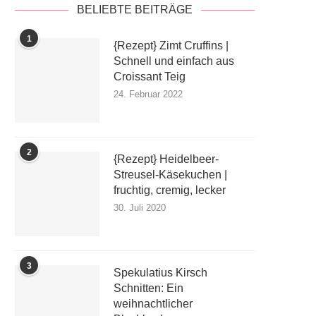
BELIEBTE BEITRÄGE
1
{Rezept} Zimt Cruffins |
Schnell und einfach aus
Croissant Teig
24. Februar 2022
2
{Rezept} Heidelbeer-
Streusel-Käsekuchen |
fruchtig, cremig, lecker
30. Juli 2020
3
Spekulatius Kirsch
Schnitten: Ein
weihnachtlicher