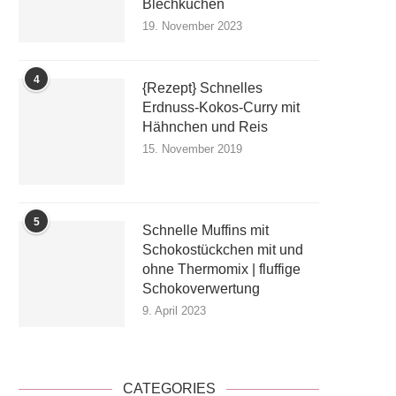
Blechkuchen
19. November 2023
4
{Rezept} Schnelles
Erdnuss-Kokos-Curry mit
Hähnchen und Reis
15. November 2019
5
Schnelle Muffins mit
Schokostückchen mit und
ohne Thermomix | fluffige
Schokoverwertung
9. April 2023
CATEGORIES