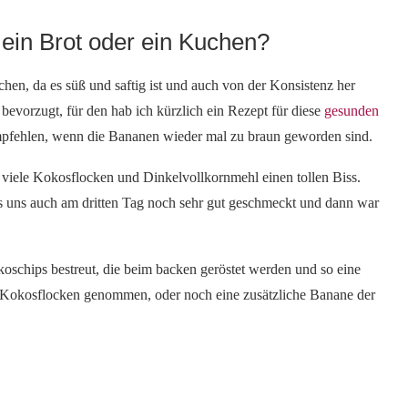
ein Brot oder ein Kuchen?
chen, da es süß und saftig ist und auch von der Konsistenz her
bevorzugt, für den hab ich kürzlich ein Rezept für diese
gesunden
empfehlen, wenn die Bananen wieder mal zu braun geworden sind.
 viele Kokosflocken und Dinkelvollkornmehl einen tollen Biss.
s uns auch am dritten Tag noch sehr gut geschmeckt und dann war
schips bestreut, die beim backen geröstet werden und so eine
 Kokosflocken genommen, oder noch eine zusätzliche Banane der