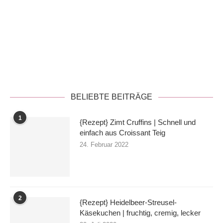
Datenschutzerklärung
BELIEBTE BEITRÄGE
1
{Rezept} Zimt Cruffins | Schnell und
einfach aus Croissant Teig
24. Februar 2022
2
{Rezept} Heidelbeer-Streusel-
Käsekuchen | fruchtig, cremig, lecker