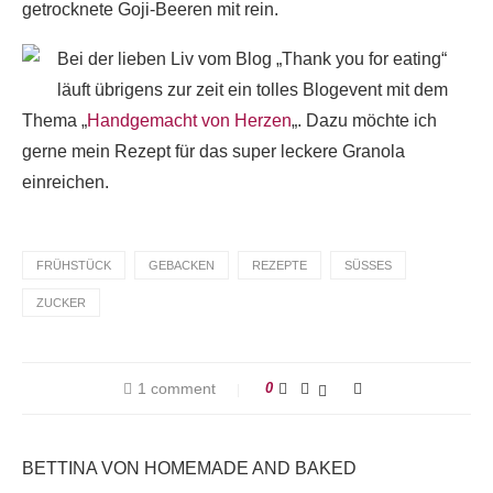
getrocknete Goji-Beeren mit rein.
Bei der lieben Liv vom Blog „Thank you for eating“
läuft übrigens zur zeit ein tolles Blogevent mit dem
Thema „
Handgemacht von Herzen
„. Dazu möchte ich
gerne mein Rezept für das super leckere Granola
einreichen.
FRÜHSTÜCK
GEBACKEN
REZEPTE
SÜSSES
ZUCKER
1 comment
0
BETTINA VON HOMEMADE AND BAKED