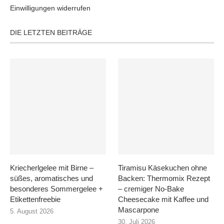
Einwilligungen widerrufen
DIE LETZTEN BEITRÄGE
Kriecherlgelee mit Birne –
Tiramisu Käsekuchen ohne
süßes, aromatisches und
Backen: Thermomix Rezept
besonderes Sommergelee +
– cremiger No-Bake
Etikettenfreebie
Cheesecake mit Kaffee und
Mascarpone
5. August 2026
30. Juli 2026