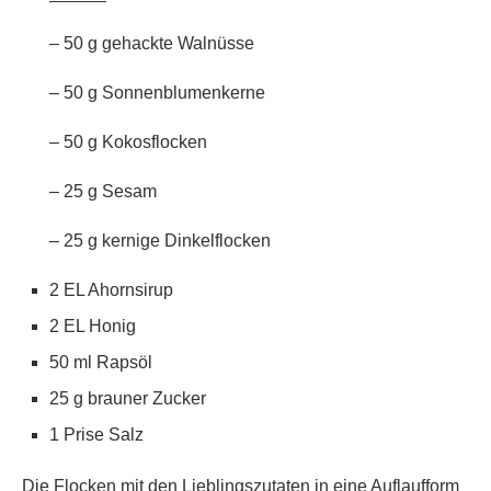
– 50 g gehackte Walnüsse
– 50 g Sonnenblumenkerne
– 50 g Kokosflocken
– 25 g Sesam
– 25 g kernige Dinkelflocken
2 EL Ahornsirup
2 EL Honig
50 ml Rapsöl
25 g brauner Zucker
1 Prise Salz
Die Flocken mit den Lieblingszutaten in eine Auflaufform