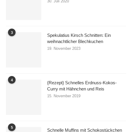
30. Juli 2020
3
Spekulatius Kirsch Schnitten: Ein
weihnachtlicher Blechkuchen
19. November 2023
4
{Rezept} Schnelles Erdnuss-Kokos-
Curry mit Hähnchen und Reis
15. November 2019
5
Schnelle Muffins mit Schokostückchen