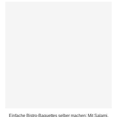
Einfache Bistro-Baguettes selber machen: Mit Salami,