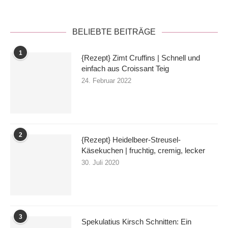
BELIEBTE BEITRÄGE
1
{Rezept} Zimt Cruffins | Schnell und
einfach aus Croissant Teig
24. Februar 2022
2
{Rezept} Heidelbeer-Streusel-
Käsekuchen | fruchtig, cremig, lecker
30. Juli 2020
3
Spekulatius Kirsch Schnitten: Ein