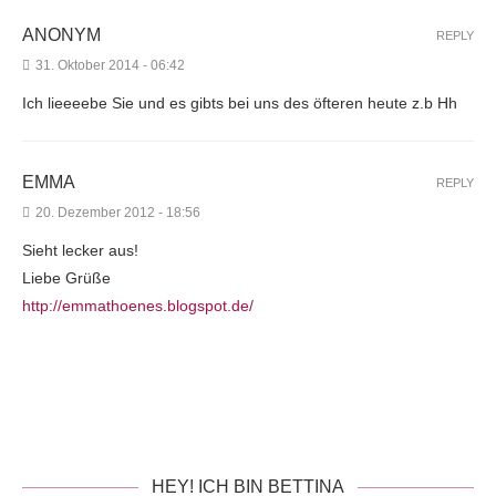
ANONYM
REPLY
31. Oktober 2014 - 06:42
Ich lieeeebe Sie und es gibts bei uns des öfteren heute z.b Hh
EMMA
REPLY
20. Dezember 2012 - 18:56
Sieht lecker aus!
Liebe Grüße
http://emmathoenes.blogspot.de/
HEY! ICH BIN BETTINA