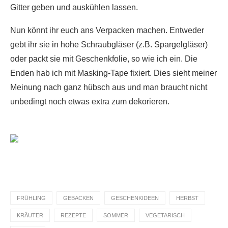
Gitter geben und auskühlen lassen.
Nun könnt ihr euch ans Verpacken machen. Entweder
gebt ihr sie in hohe Schraubgläser (z.B. Spargelgläser)
oder packt sie mit Geschenkfolie, so wie ich ein. Die
Enden hab ich mit Masking-Tape fixiert. Dies sieht meiner
Meinung nach ganz hübsch aus und man braucht nicht
unbedingt noch etwas extra zum dekorieren.
FRÜHLING
GEBACKEN
GESCHENKIDEEN
HERBST
KRÄUTER
REZEPTE
SOMMER
VEGETARISCH