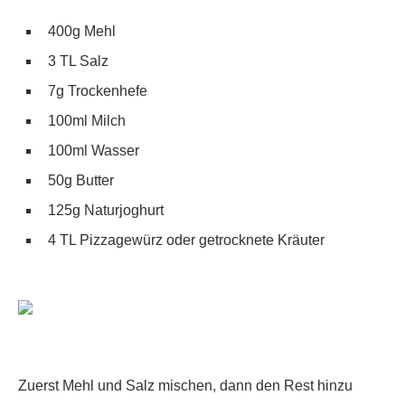
400g Mehl
3 TL Salz
7g Trockenhefe
100ml Milch
100ml Wasser
50g Butter
125g Naturjoghurt
4 TL Pizzagewürz oder getrocknete Kräuter
Zuerst Mehl und Salz mischen, dann den Rest hinzu