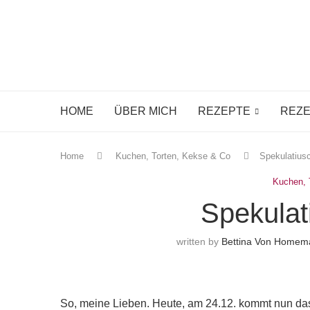
HOME
ÜBER MICH
REZEPTE
REZE
Home
Kuchen, Torten, Kekse & Co
Spekulatius
Kuchen, 
Spekulat
written by
Bettina Von Homem
So, meine Lieben. Heute, am 24.12. kommt nun das