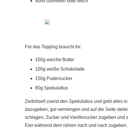
90ml Glühwein oder Milch
Für das Topping braucht ihr:
100g weiche Butter
100g weiße Schokolade
150g Puderzucker
80g Spekulatius
Zerbröselt zuerst den Spekulatius und gebt alles i
dazugeben, gut vermengen und auf die Seite stelle
schlagen, Zucker und Vanillezucker zugeben und so 
Eier während dem rühren nach und nach zugeben.