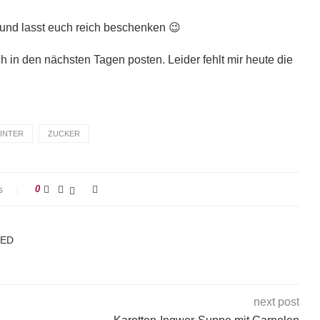
und lasst euch reich beschenken 😉
in den nächsten Tagen posten. Leider fehlt mir heute die
INTER
ZUCKER
s
0
KED
next post