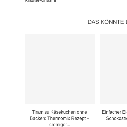
Kräuter-Grissini
DAS KÖNNTE 
Tiramisu Käsekuchen ohne
Einfacher Ei
Backen: Thermomix Rezept –
Schokostre
cremiger...