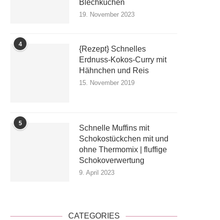
Blechkuchen
19. November 2023
4
{Rezept} Schnelles
Erdnuss-Kokos-Curry mit
Hähnchen und Reis
15. November 2019
5
Schnelle Muffins mit
Schokostückchen mit und
ohne Thermomix | fluffige
Schokoverwertung
9. April 2023
CATEGORIES