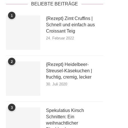
BELIEBTE BEITRÄGE
1
{Rezept} Zimt Cruffins |
Schnell und einfach aus
Croissant Teig
24. Februar 2022
2
{Rezept} Heidelbeer-
Streusel-Käsekuchen |
fruchtig, cremig, lecker
30. Juli 2020
3
Spekulatius Kirsch
Schnitten: Ein
weihnachtlicher