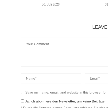
30. Juli 2026
3
LEAVE
Save my name, email, and website in this browser for
Ja, ich abonniere den Newsletter, um keine Beiträge 
* Durch die Nutzung dieses Formulars erklären Sie sich 