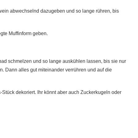
ein abwechselnd dazugeben und so lange rühren, bis
egte Muffinform geben.
ad schmelzen und so lange auskühlen lassen, bis sie nur
rn. Dann alles gut miteinander verrühren und auf die
Stück dekoriert. Ihr könnt aber auch Zuckerkugeln oder