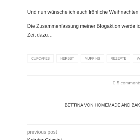
Und nun wünsche ich euch fröhliche Weihnachten 
Die Zusammenfassung meiner Blogaktion werde ich 
Zeit dazu…
CUPCAKES
HERBST
MUFFINS
REZEPTE
W
5 comment
BETTINA VON HOMEMADE AND BA
previous post