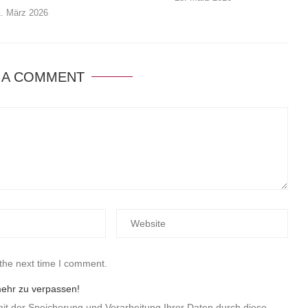
1. März 2026
 A COMMENT
 the next time I comment.
mehr zu verpassen!
mit der Speicherung und Verarbeitung Ihrer Daten durch diese