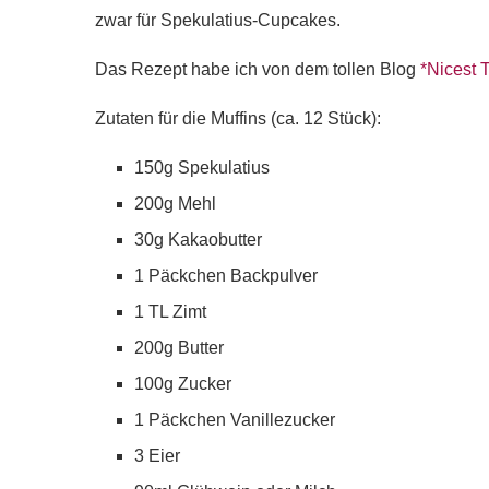
zwar für Spekulatius-Cupcakes.
Das Rezept habe ich von dem tollen Blog
*Nicest 
Zutaten für die Muffins (ca. 12 Stück):
150g Spekulatius
200g Mehl
30g Kakaobutter
1 Päckchen Backpulver
1 TL Zimt
200g Butter
100g Zucker
1 Päckchen Vanillezucker
3 Eier