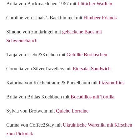
Britta von Backmaedchen 1967 mit
Lütticher Waffeln
Caroline von Linals’s Backhimmel mit
Himbeer Friands
Simone von zimtkringel mit
gebackene Baos mit
Schweinebauch
Tanja von Liebe&Kochen mit
Gefüllte Brottaschen
Cornelia von SilverTravellers mit
Eiersalat Sandwich
Kathrina von Küchentraum & Purzelbaum mit
Pizzamuffins
Britta von Brittas Kochbuch mit
Bocadillos mit Tortilla
Sylvia von Brotwein mit
Quiche Lorraine
Carina von Coffee2Stay mit
Ukrainische Wareniki mit Kirschen
zum Picknick