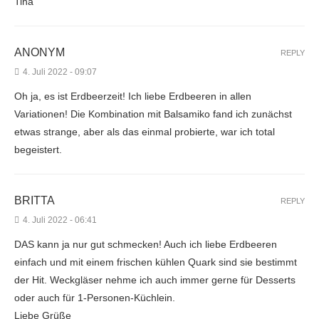
Tina
ANONYM
REPLY
4. Juli 2022 - 09:07
Oh ja, es ist Erdbeerzeit! Ich liebe Erdbeeren in allen
Variationen! Die Kombination mit Balsamiko fand ich zunächst
etwas strange, aber als das einmal probierte, war ich total
begeistert.
BRITTA
REPLY
4. Juli 2022 - 06:41
DAS kann ja nur gut schmecken! Auch ich liebe Erdbeeren
einfach und mit einem frischen kühlen Quark sind sie bestimmt
der Hit. Weckgläser nehme ich auch immer gerne für Desserts
oder auch für 1-Personen-Küchlein.
Liebe Grüße