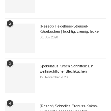
2
{Rezept} Heidelbeer-Streusel-
Käsekuchen | fruchtig, cremig, lecker
30. Juli 2020
3
Spekulatius Kirsch Schnitten: Ein
weihnachtlicher Blechkuchen
19. November 2023
4
{Rezept} Schnelles Erdnuss-Kokos-