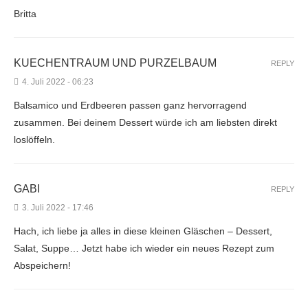
Britta
KUECHENTRAUM UND PURZELBAUM
REPLY
4. Juli 2022 - 06:23
Balsamico und Erdbeeren passen ganz hervorragend
zusammen. Bei deinem Dessert würde ich am liebsten direkt
loslöffeln.
GABI
REPLY
3. Juli 2022 - 17:46
Hach, ich liebe ja alles in diese kleinen Gläschen – Dessert,
Salat, Suppe… Jetzt habe ich wieder ein neues Rezept zum
Abspeichern!