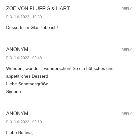
ZOE VON FLUFFIG & HART
REPLY
3. Juli 2022 - 10:39
Desserts im Glas liebe ich!
ANONYM
REPLY
3. Juli 2022 - 09:48
Wunder-, wunder-, wunderschön! So ein hübsches und
appetitliches Dessert!
Liebe Sonntagsgrüße
Simone
ANONYM
REPLY
3. Juli 2022 - 09:10
Liebe Bettina,