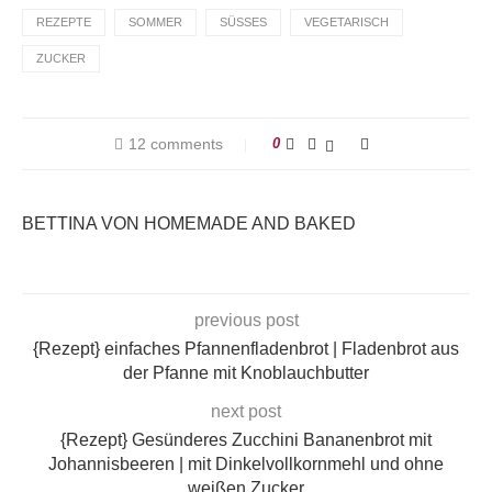
REZEPTE
SOMMER
SÜSSES
VEGETARISCH
ZUCKER
12 comments
0
BETTINA VON HOMEMADE AND BAKED
previous post
{Rezept} einfaches Pfannenfladenbrot | Fladenbrot aus
der Pfanne mit Knoblauchbutter
next post
{Rezept} Gesünderes Zucchini Bananenbrot mit
Johannisbeeren | mit Dinkelvollkornmehl und ohne
weißen Zucker