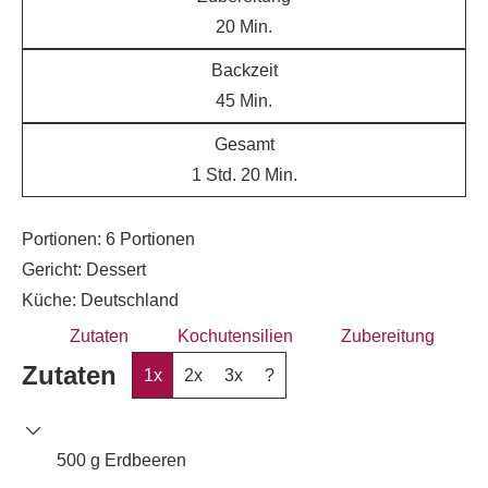
20
Min.
Backzeit
45
Min.
Gesamt
1
Std.
20
Min.
Portionen:
6
Portionen
Gericht:
Dessert
Küche:
Deutschland
Zutaten
Kochutensilien
Zubereitung
Zutaten
1x
2x
3x
?
500
g
Erdbeeren