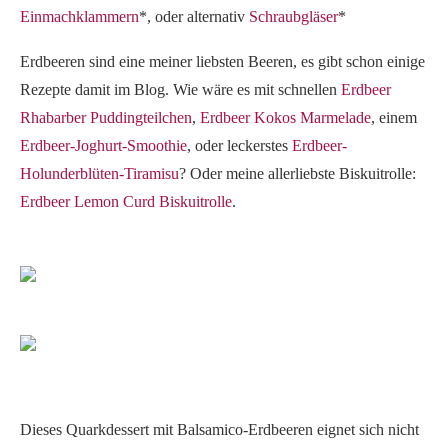
Einmachklammern
*, oder alternativ
Schraubgläser
*
Erdbeeren sind eine meiner liebsten Beeren, es gibt schon einige
Rezepte damit im Blog. Wie wäre es mit schnellen
Erdbeer
Rhabarber Puddingteilchen
,
Erdbeer Kokos Marmelade
, einem
Erdbeer-Joghurt-Smoothie
, oder leckerstes
Erdbeer-
Holunderblüten-Tiramisu
? Oder meine allerliebste Biskuitrolle:
Erdbeer Lemon Curd Biskuitrolle
.
Dieses Quarkdessert mit Balsamico-Erdbeeren eignet sich nicht