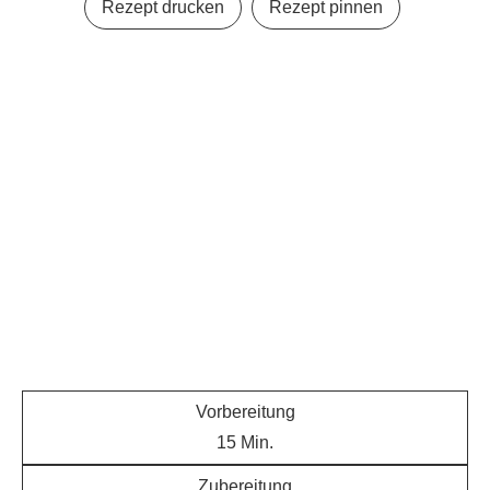
Rezept drucken
Rezept pinnen
Vorbereitung
15
Min.
Zubereitung