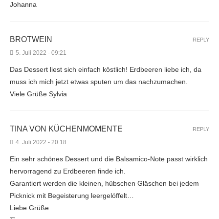
Johanna
BROTWEIN
REPLY
5. Juli 2022 - 09:21
Das Dessert liest sich einfach köstlich! Erdbeeren liebe ich, da
muss ich mich jetzt etwas sputen um das nachzumachen.
Viele Grüße Sylvia
TINA VON KÜCHENMOMENTE
REPLY
4. Juli 2022 - 20:18
Ein sehr schönes Dessert und die Balsamico-Note passt wirklich
hervorragend zu Erdbeeren finde ich.
Garantiert werden die kleinen, hübschen Gläschen bei jedem
Picknick mit Begeisterung leergelöffelt…
Liebe Grüße