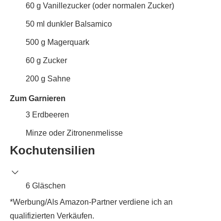
60
g
Vanillezucker (oder normalen Zucker)
50
ml
dunkler Balsamico
500
g
Magerquark
60
g
Zucker
200
g
Sahne
Zum Garnieren
3
Erdbeeren
Minze oder Zitronenmelisse
Kochutensilien
6 Gläschen
*Werbung/Als Amazon-Partner verdiene ich an
qualifizierten Verkäufen.