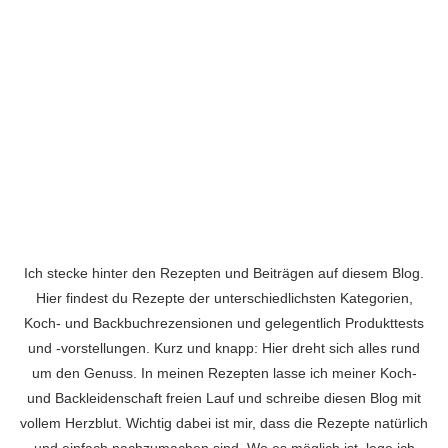
Facebook
Instagram
Pinterest
!