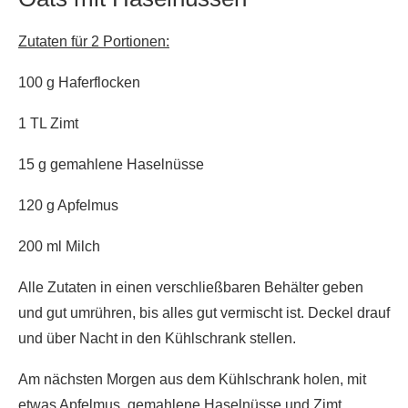
Zutaten für 2
Portionen:
100 g Haferflocken
1 TL Zimt
15 g gemahlene Haselnüsse
120 g Apfelmus
200 ml Milch
Alle Zutaten in einen verschließbaren Behälter geben
und gut umrühren, bis alles gut vermischt ist. Deckel drauf
und über Nacht in den Kühlschrank stellen.
Am nächsten Morgen aus dem Kühlschrank holen, mit
etwas Apfelmus, gemahlene Haselnüsse und Zimt