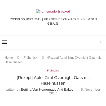
FOODBLOG SINCE 2011 | HIER DREHT SICH ALLES RUND UM DEN
GENUSS
Home
Frühstück
{Rezept} Apfel Zimt Overnight Oats mit
Haselnüssen
Frühstück
{Rezept} Apfel Zimt Overnight Oats mit
Haselnüssen
written by
Bettina Von Homemade And Baked
8. November
2017