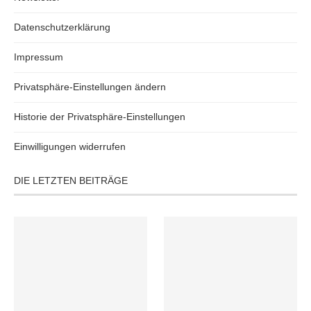
Copyright © 2024 homemade-baked.de | Alle Inhalte dieser Website sind
urheberrechtlich geschützt und dürfen nicht ohne meiner ausdrücklichen
Zustimmung verwendet werden.
WordPress Cookie Plugin von Real Cookie Banner