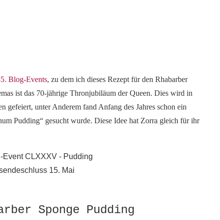
85. Blog-Events
, zu dem ich dieses Rezept für den Rhabarber
as ist das 70-jährige Thronjubiläum der Queen. Dies wird in
en gefeiert, unter Anderem fand Anfang des Jahres schon ein
num Pudding“ gesucht wurde. Diese Idee hat Zorra gleich für ihr
arber Sponge Pudding