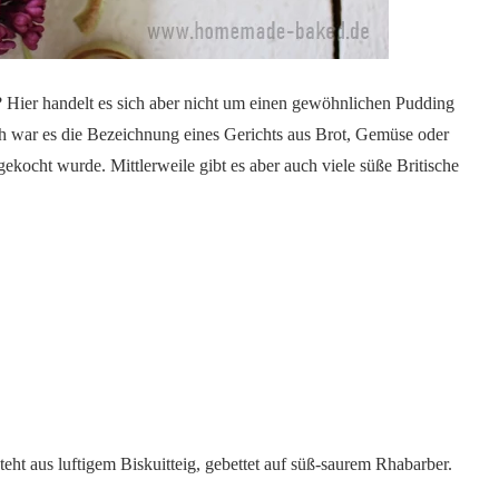
 Hier handelt es sich aber nicht um einen gewöhnlichen Pudding
ch war es die Bezeichnung eines Gerichts aus Brot, Gemüse oder
ekocht wurde. Mittlerweile gibt es aber auch viele süße Britische
teht aus luftigem Biskuitteig, gebettet auf süß-saurem Rhabarber.