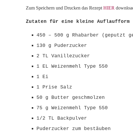
Zum Speichern und Drucken das Rezept
HIER
downloa
Zutaten für eine kleine Auflaufform 
450 – 500 g Rhabarber (geputzt g
130 g Puderzucker
2 TL Vanillezucker
1 EL Weizenmehl Type 550
1 Ei
1 Prise Salz
50 g Butter geschmolzen
75 g Weizenmehl Type 550
1/2 TL Backpulver
Puderzucker zum bestäuben