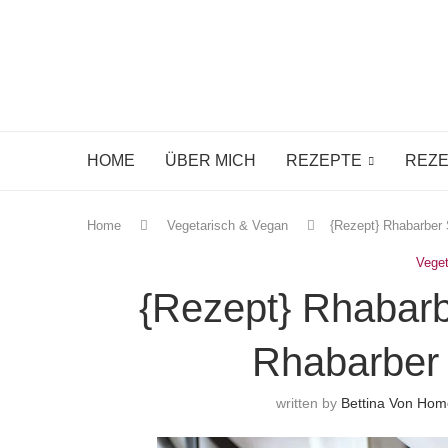
HOME
ÜBER MICH
REZEPTE
REZE
Home
Vegetarisch & Vegan
{Rezept} Rhabarber 
Vege
{Rezept} Rhabar
Rhabarber 
written by
Bettina Von Ho