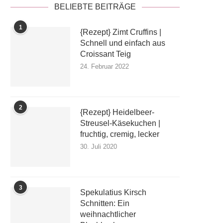
BELIEBTE BEITRÄGE
1
{Rezept} Zimt Cruffins |
Schnell und einfach aus
Croissant Teig
24. Februar 2022
2
{Rezept} Heidelbeer-
Streusel-Käsekuchen |
fruchtig, cremig, lecker
30. Juli 2020
3
Spekulatius Kirsch
Schnitten: Ein
weihnachtlicher