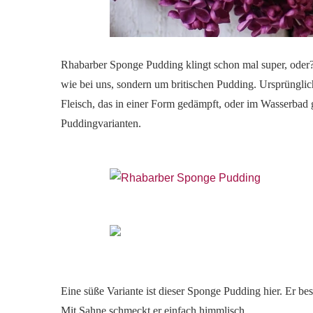
Rhabarber Sponge Pudding klingt schon mal super, oder?
wie bei uns, sondern um britischen Pudding. Ursprüngli
Fleisch, das in einer Form gedämpft, oder im Wasserbad g
Puddingvarianten.
Eine süße Variante ist dieser Sponge Pudding hier. Er bes
Mit Sahne schmeckt er einfach himmlisch.