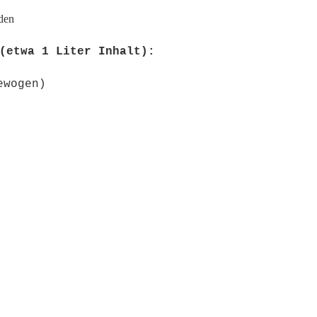
den
(etwa 1 Liter Inhalt):
ewogen)