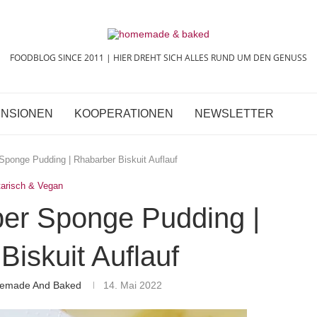
FOODBLOG SINCE 2011 | HIER DREHT SICH ALLES RUND UM DEN GENUSS
NSIONEN
KOOPERATIONEN
NEWSLETTER
Sponge Pudding | Rhabarber Biskuit Auflauf
tarisch & Vegan
ber Sponge Pudding |
Biskuit Auflauf
memade And Baked
14. Mai 2022