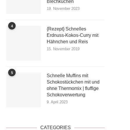
Blechkuchen
19. November 2023
4
{Rezept} Schnelles
Erdnuss-Kokos-Curry mit
Hähnchen und Reis
15. November 2019
5
Schnelle Muffins mit
Schokostückchen mit und
ohne Thermomix | fluffige
Schokoverwertung
9. April 2023
CATEGORIES