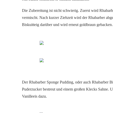
Die Zubereitung ist nicht schwierig. Zuerst wird Rhabar
vermischt. Nach kurzer Ziehzeit wird der Rhabarber ab
Biskuitteig darüber und wird erneut goldbraun gebacken
Der Rhabarber Sponge Pudding, oder auch Rhabarber Bis
Puderzucker bestreut und einem großen Klecks Sahne. Um
Vanilleeis dazu.