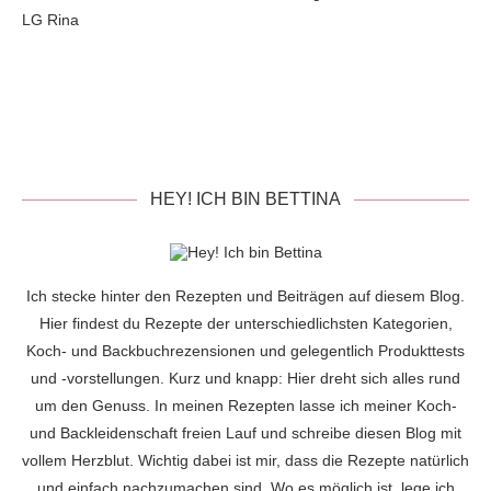
LG Rina
HEY! ICH BIN BETTINA
Ich stecke hinter den Rezepten und Beiträgen auf diesem Blog.
Hier findest du Rezepte der unterschiedlichsten Kategorien,
Koch- und Backbuchrezensionen und gelegentlich Produkttests
und -vorstellungen. Kurz und knapp: Hier dreht sich alles rund
um den Genuss. In meinen Rezepten lasse ich meiner Koch-
und Backleidenschaft freien Lauf und schreibe diesen Blog mit
vollem Herzblut. Wichtig dabei ist mir, dass die Rezepte natürlich
und einfach nachzumachen sind. Wo es möglich ist, lege ich