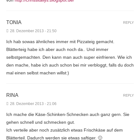
von
http://chrissitallys.blogspot.de/
TONIA
REPLY
28. Dezember 2013 - 21:50
Ich hab sowas ähnliches immer mit Pizzateig gemacht.
Blätterteig habe ich aber auch noch da.. Und immer
selbstgemachten. Den kann man auch super einfrieren. Wie ich
den mache, habe ich auch schon bei mir verbloggt, falls du doch
mal einen selbst machen willst:)
RINA
REPLY
28. Dezember 2013 - 21:06
Ich mache die Käse-Schinken-Schnecken auch ganz gern. Sie
gehen schnell und schmecken gut.
Ich verteile aber noch zusätzlich etwas Frischkäse auf dem
Blätterteil. Dadurch werden sie etwas saftiger. 🙂