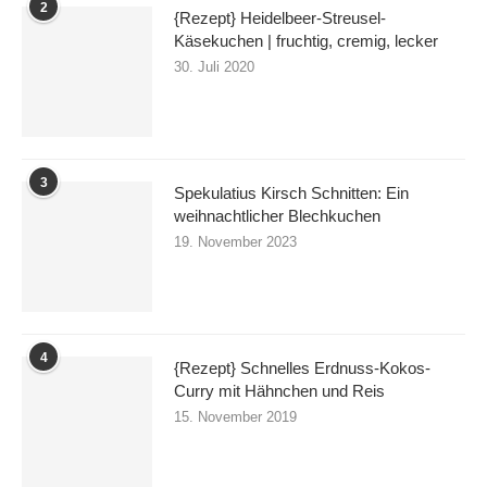
2
{Rezept} Heidelbeer-Streusel-
Käsekuchen | fruchtig, cremig, lecker
30. Juli 2020
3
Spekulatius Kirsch Schnitten: Ein
weihnachtlicher Blechkuchen
19. November 2023
4
{Rezept} Schnelles Erdnuss-Kokos-
Curry mit Hähnchen und Reis
15. November 2019