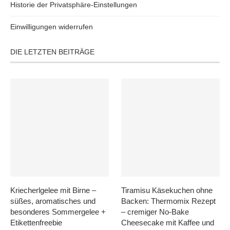
Historie der Privatsphäre-Einstellungen
Einwilligungen widerrufen
DIE LETZTEN BEITRÄGE
Kriecherlgelee mit Birne –
Tiramisu Käsekuchen ohne
süßes, aromatisches und
Backen: Thermomix Rezept
besonderes Sommergelee +
– cremiger No-Bake
Etikettenfreebie
Cheesecake mit Kaffee und