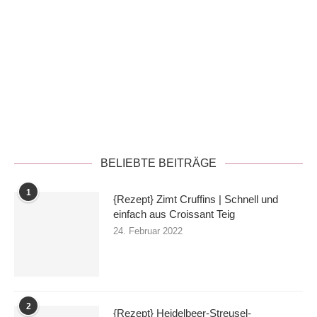
Datenschutzerklärung
BELIEBTE BEITRÄGE
1
{Rezept} Zimt Cruffins | Schnell und
einfach aus Croissant Teig
24. Februar 2022
2
{Rezept} Heidelbeer-Streusel-