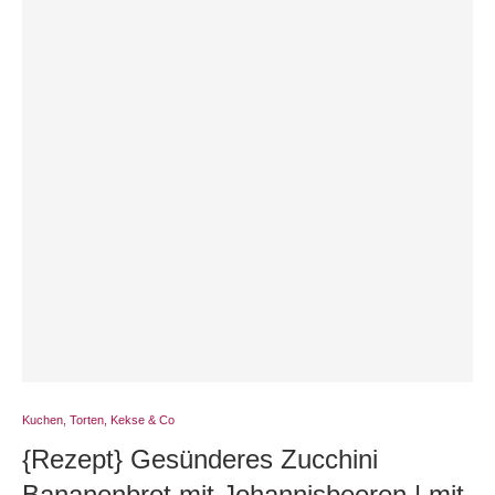
Kuchen, Torten, Kekse & Co
{Rezept} Gesünderes Zucchini
Bananenbrot mit Johannisbeeren | mit