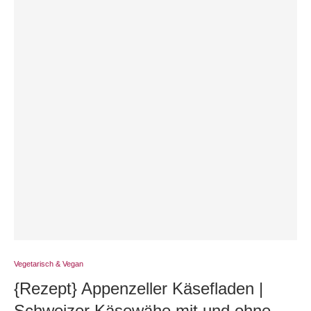
Vegetarisch & Vegan
{Rezept} Appenzeller Käsefladen |
Schweizer Käsewähe mit und ohne