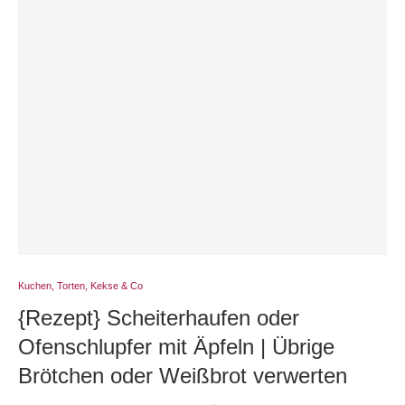
Kuchen, Torten, Kekse & Co
{Rezept} Scheiterhaufen oder
Ofenschlupfer mit Äpfeln | Übrige
Brötchen oder Weißbrot verwerten