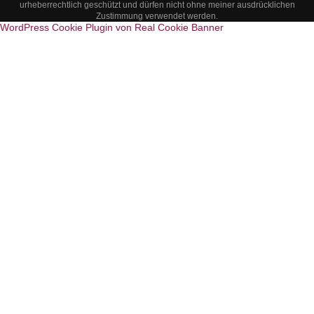
urheberrechtlich geschützt und dürfen nicht ohne meiner ausdrücklichen
Zustimmung verwendet werden.
WordPress Cookie Plugin von Real Cookie Banner