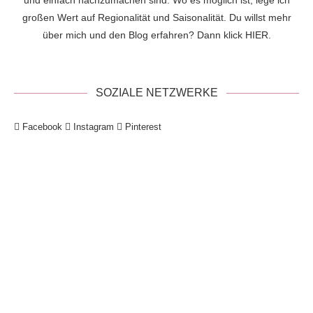
und einfach nachzumachen sind. Wo es möglich ist, lege ich
großen Wert auf Regionalität und Saisonalität. Du willst mehr
über mich und den Blog erfahren? Dann klick
HIER
.
SOZIALE NETZWERKE
Facebook
Instagram
Pinterest
!