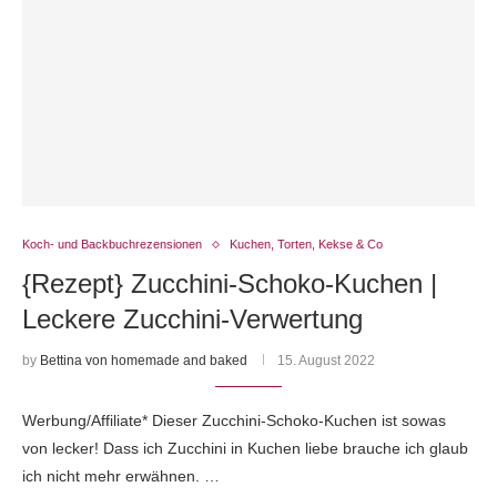
Koch- und Backbuchrezensionen
Kuchen, Torten, Kekse & Co
{Rezept} Zucchini-Schoko-Kuchen |
Leckere Zucchini-Verwertung
by
Bettina von homemade and baked
15. August 2022
Werbung/Affiliate* Dieser Zucchini-Schoko-Kuchen ist sowas
von lecker! Dass ich Zucchini in Kuchen liebe brauche ich glaub
ich nicht mehr erwähnen. …