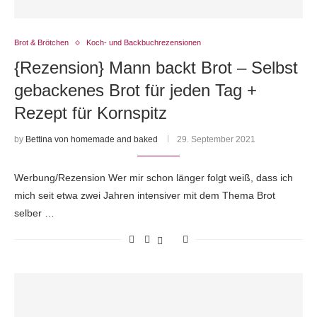
Brot & Brötchen
Koch- und Backbuchrezensionen
{Rezension} Mann backt Brot – Selbst
gebackenes Brot für jeden Tag +
Rezept für Kornspitz
by
Bettina von homemade and baked
29. September 2021
Werbung/Rezension Wer mir schon länger folgt weiß, dass ich
mich seit etwa zwei Jahren intensiver mit dem Thema Brot
selber …