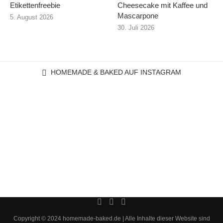
Etikettenfreebie
Cheesecake mit Kaffee und
Mascarpone
5. August 2026
30. Juli 2026
HOMEMADE & BAKED AUF INSTAGRAM
Copyright © 2024 homemade-baked.de | Alle Inhalte dieser Website sind