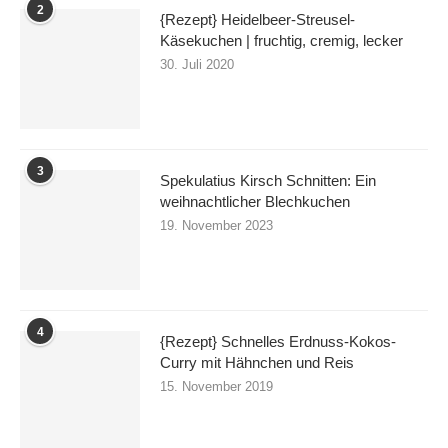
2
{Rezept} Heidelbeer-Streusel-
Käsekuchen | fruchtig, cremig, lecker
30. Juli 2020
3
Spekulatius Kirsch Schnitten: Ein
weihnachtlicher Blechkuchen
19. November 2023
4
{Rezept} Schnelles Erdnuss-Kokos-
Curry mit Hähnchen und Reis
15. November 2019