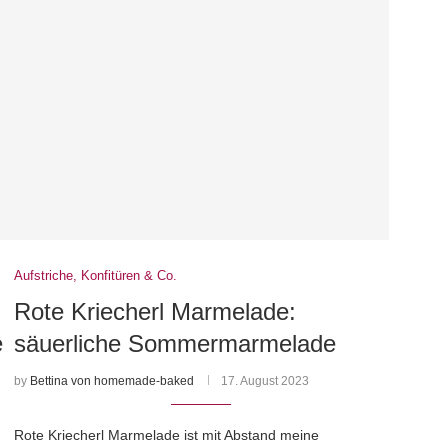
Aufstriche, Konfitüren & Co.
Rote Kriecherl Marmelade:
e
säuerliche Sommermarmelade
by
Bettina von homemade-baked
17. August 2023
Rote Kriecherl Marmelade ist mit Abstand meine