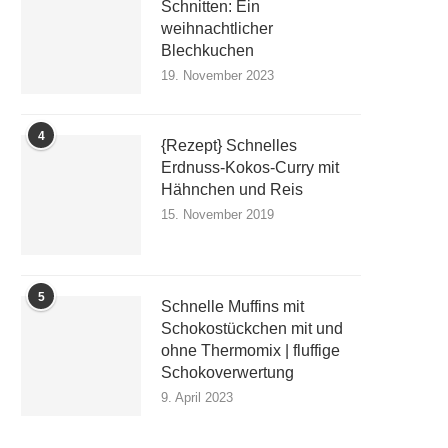
Schnitten: Ein
weihnachtlicher
Blechkuchen
19. November 2023
4
{Rezept} Schnelles
Erdnuss-Kokos-Curry mit
Hähnchen und Reis
15. November 2019
5
Schnelle Muffins mit
Schokostückchen mit und
ohne Thermomix | fluffige
Schokoverwertung
9. April 2023