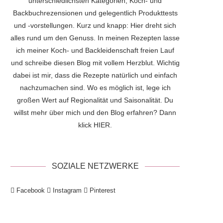
unterschiedlichsten Kategorien, Koch- und
Backbuchrezensionen und gelegentlich Produkttests
und -vorstellungen. Kurz und knapp: Hier dreht sich
alles rund um den Genuss. In meinen Rezepten lasse
ich meiner Koch- und Backleidenschaft freien Lauf
und schreibe diesen Blog mit vollem Herzblut. Wichtig
dabei ist mir, dass die Rezepte natürlich und einfach
nachzumachen sind. Wo es möglich ist, lege ich
großen Wert auf Regionalität und Saisonalität. Du
willst mehr über mich und den Blog erfahren? Dann
klick
HIER
.
SOZIALE NETZWERKE
Facebook
Instagram
Pinterest