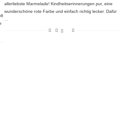
allerliebste Marmelade! Kindheitserinnerungen pur, eine
wunderschöne rote Farbe und einfach richtig lecker. Dafür
lt
…
e