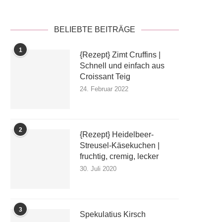
BELIEBTE BEITRÄGE
1
{Rezept} Zimt Cruffins |
Schnell und einfach aus
Croissant Teig
24. Februar 2022
2
{Rezept} Heidelbeer-
Streusel-Käsekuchen |
fruchtig, cremig, lecker
30. Juli 2020
3
Spekulatius Kirsch