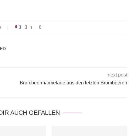
s
0
KED
next post
Brombeermarmelade aus den letzten Brombeeren
DIR AUCH GEFALLEN