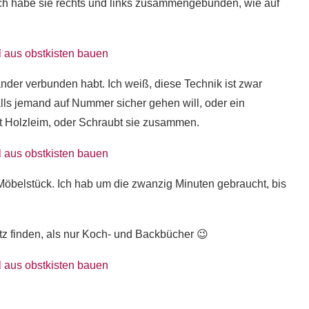
. Ich habe sie rechts und links zusammengebunden, wie auf
inander verbunden habt. Ich weiß, diese Technik ist zwar
Falls jemand auf Nummer sicher gehen will, oder ein
mit Holzleim, oder Schraubt sie zusammen.
Möbelstück. Ich hab um die zwanzig Minuten gebraucht, bis
z finden, als nur Koch- und Backbücher 😉