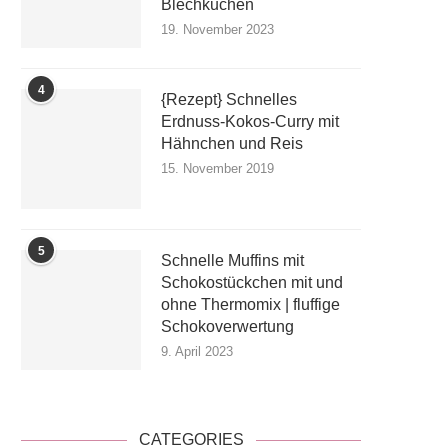
Blechkuchen
19. November 2023
4
{Rezept} Schnelles
Erdnuss-Kokos-Curry mit
Hähnchen und Reis
15. November 2019
5
Schnelle Muffins mit
Schokostückchen mit und
ohne Thermomix | fluffige
Schokoverwertung
9. April 2023
CATEGORIES