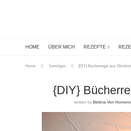
HOME
ÜBER MICH
REZEPTE
REZE
Home
Sonstiges
{DIY} Bücherregal aus Obstkis
{DIY} Bücherre
written by
Bettina Von Homem