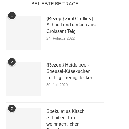
BELIEBTE BEITRÄGE
1
{Rezept} Zimt Cruffins |
Schnell und einfach aus
Croissant Teig
24. Februar 2022
2
{Rezept} Heidelbeer-
Streusel-Käsekuchen |
fruchtig, cremig, lecker
30. Juli 2020
3
Spekulatius Kirsch
Schnitten: Ein
weihnachtlicher