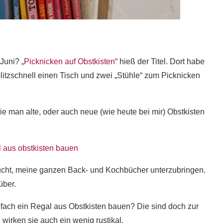
Juni? „
Picknicken auf Obstkisten
“ hieß der Titel. Dort habe
 blitzschnell einen Tisch und zwei „Stühle“ zum Picknicken
e man alte, oder auch neue (wie heute bei mir) Obstkisten
ucht, meine ganzen Back- und Kochbücher unterzubringen.
über.
nfach ein Regal aus Obstkisten bauen? Die sind doch zur
 wirken sie auch ein wenig rustikal.