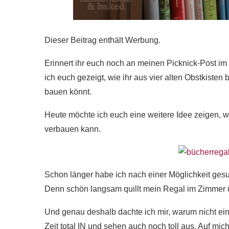
Dieser Beitrag enthält Werbung.
Erinnert ihr euch noch an meinen Picknick-Post im 
ich euch gezeigt, wie ihr aus vier alten Obstkisten
bauen könnt.
Heute möchte ich euch eine weitere Idee zeigen, wi
verbauen kann.
Schon länger habe ich nach einer Möglichkeit ges
Denn schön langsam quillt mein Regal im Zimmer 
Und genau deshalb dachte ich mir, warum nicht ei
Zeit total IN und sehen auch noch toll aus. Auf mich