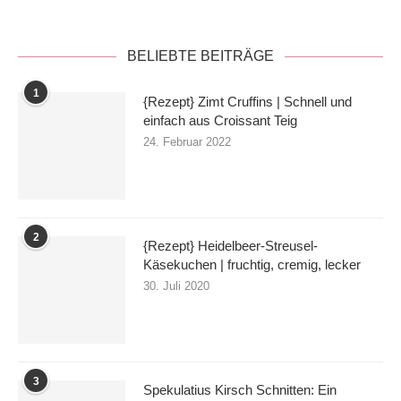
BELIEBTE BEITRÄGE
1
{Rezept} Zimt Cruffins | Schnell und
einfach aus Croissant Teig
24. Februar 2022
2
{Rezept} Heidelbeer-Streusel-
Käsekuchen | fruchtig, cremig, lecker
30. Juli 2020
3
Spekulatius Kirsch Schnitten: Ein