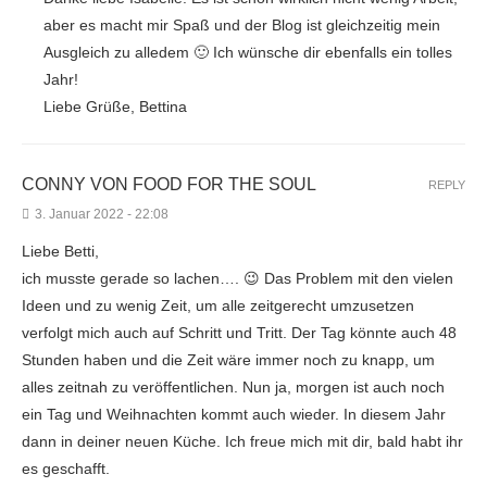
aber es macht mir Spaß und der Blog ist gleichzeitig mein
Ausgleich zu alledem 🙂 Ich wünsche dir ebenfalls ein tolles
Jahr!
Liebe Grüße, Bettina
CONNY VON FOOD FOR THE SOUL
REPLY
3. Januar 2022 - 22:08
Liebe Betti,
ich musste gerade so lachen…. 😉 Das Problem mit den vielen
Ideen und zu wenig Zeit, um alle zeitgerecht umzusetzen
verfolgt mich auch auf Schritt und Tritt. Der Tag könnte auch 48
Stunden haben und die Zeit wäre immer noch zu knapp, um
alles zeitnah zu veröffentlichen. Nun ja, morgen ist auch noch
ein Tag und Weihnachten kommt auch wieder. In diesem Jahr
dann in deiner neuen Küche. Ich freue mich mit dir, bald habt ihr
es geschafft.