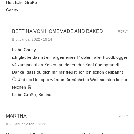
Herzliche Grüße
Conny
BETTINA VON HOMEMADE AND BAKED
REPLY
8. Januar 2022 - 19:14
Liebe Conny,
ich glaube das ist ein allgemeines Problem aller Foodblogger
😀 zumindest an Zeiten, an denen der Kopf übersprudelt…
Danke, dass du dich mit mir freust. Ich bin schon gespannt
🙂 Und die Rezepte würden für nächstes Weihnachten locker
reichen 😀
Liebe Grüße, Bettina
MARTHA
REPLY
2. Januar 2022 - 12:28