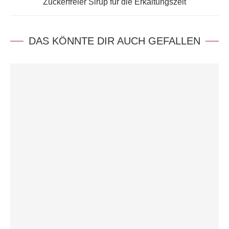
Zuckerfreier Sirup für die Erkältungszeit
DAS KÖNNTE DIR AUCH GEFALLEN