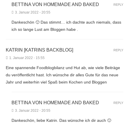
BETTINA VON HOMEMADE AND BAKED
REPLY
3. Januar 2022 - 20:55
Dankeschön 🙂 Das stimmt… ich dachte auch niemals, dass
ich so lange Lust am Bloggen habe .
KATRIN [KATRINS BACKBLOG]
REPLY
1. Januar 2022 - 15:55
Eine spannende Foodblogbilanz und Hut ab, wie viele Beiträge
du veröffentlicht hast. Ich wünsche dir alles Gute für das neue
Jahr und weiterhin viel Spaß beim Kochen und Bloggen
BETTINA VON HOMEMADE AND BAKED
REPLY
3. Januar 2022 - 20:55
Dankeschön, liebe Katrin. Das wünsche ich dir auch 🙂