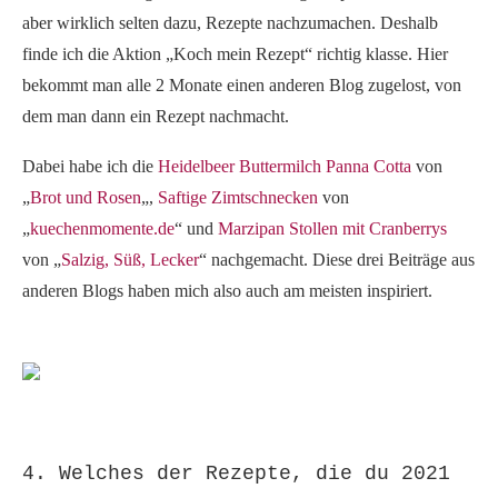
aber wirklich selten dazu, Rezepte nachzumachen. Deshalb
finde ich die Aktion „Koch mein Rezept“ richtig klasse. Hier
bekommt man alle 2 Monate einen anderen Blog zugelost, von
dem man dann ein Rezept nachmacht.
Dabei habe ich die
Heidelbeer Buttermilch Panna Cotta
von
„
Brot und Rosen
„,
Saftige Zimtschnecken
von
„
kuechenmomente.de
“ und
Marzipan Stollen mit Cranberrys
von „
Salzig, Süß, Lecker
“ nachgemacht. Diese drei Beiträge aus
anderen Blogs haben mich also auch am meisten inspiriert.
4. Welches der Rezepte, die du 2021