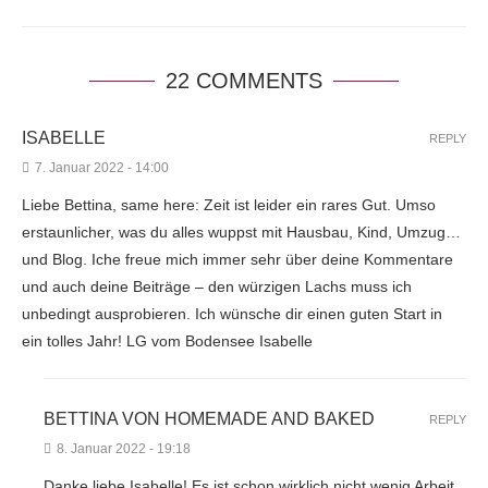
22 COMMENTS
ISABELLE
REPLY
7. Januar 2022 - 14:00
Liebe Bettina, same here: Zeit ist leider ein rares Gut. Umso
erstaunlicher, was du alles wuppst mit Hausbau, Kind, Umzug…
und Blog. Iche freue mich immer sehr über deine Kommentare
und auch deine Beiträge – den würzigen Lachs muss ich
unbedingt ausprobieren. Ich wünsche dir einen guten Start in
ein tolles Jahr! LG vom Bodensee Isabelle
BETTINA VON HOMEMADE AND BAKED
REPLY
8. Januar 2022 - 19:18
Danke liebe Isabelle! Es ist schon wirklich nicht wenig Arbeit,