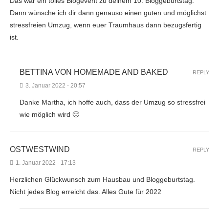
Das war ein tolles Blogevent zu deinem 10. Bloggeburtstag.
Dann wünsche ich dir dann genauso einen guten und möglichst
stressfreien Umzug, wenn euer Traumhaus dann bezugsfertig
ist.
BETTINA VON HOMEMADE AND BAKED
REPLY
3. Januar 2022 - 20:57
Danke Martha, ich hoffe auch, dass der Umzug so stressfrei
wie möglich wird 🙂
OSTWESTWIND
REPLY
1. Januar 2022 - 17:13
Herzlichen Glückwunsch zum Hausbau und Bloggeburtstag.
Nicht jedes Blog erreicht das. Alles Gute für 2022