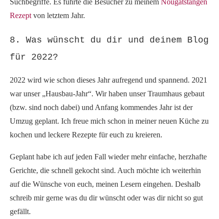
Suchbegriffe. Es führte die Besucher zu meinem
Nougatstangen
Rezept
von letztem Jahr.
8. Was wünscht du dir und deinem Blog
für 2022?
2022 wird wie schon dieses Jahr aufregend und spannend. 2021
war unser „Hausbau-Jahr“. Wir haben unser Traumhaus gebaut
(bzw. sind noch dabei) und Anfang kommendes Jahr ist der
Umzug geplant. Ich freue mich schon in meiner neuen Küche zu
kochen und leckere Rezepte für euch zu kreieren.
Geplant habe ich auf jeden Fall wieder mehr einfache, herzhafte
Gerichte, die schnell gekocht sind. Auch möchte ich weiterhin
auf die Wünsche von euch, meinen Lesern eingehen. Deshalb
schreib mir gerne was du dir wünscht oder was dir nicht so gut
gefällt.