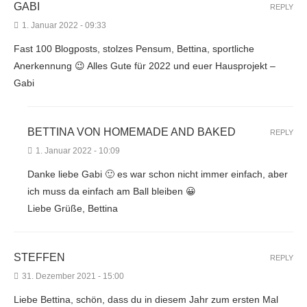
GABI
REPLY
1. Januar 2022 - 09:33
Fast 100 Blogposts, stolzes Pensum, Bettina, sportliche
Anerkennung 😉 Alles Gute für 2022 und euer Hausprojekt –
Gabi
BETTINA VON HOMEMADE AND BAKED
REPLY
1. Januar 2022 - 10:09
Danke liebe Gabi 🙂 es war schon nicht immer einfach, aber
ich muss da einfach am Ball bleiben 😀
Liebe Grüße, Bettina
STEFFEN
REPLY
31. Dezember 2021 - 15:00
Liebe Bettina, schön, dass du in diesem Jahr zum ersten Mal