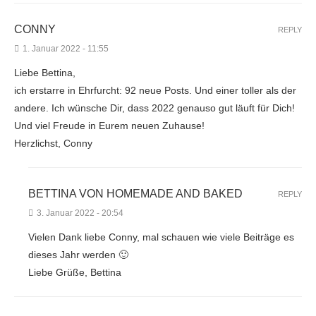
CONNY
REPLY
1. Januar 2022 - 11:55
Liebe Bettina,
ich erstarre in Ehrfurcht: 92 neue Posts. Und einer toller als der
andere. Ich wünsche Dir, dass 2022 genauso gut läuft für Dich!
Und viel Freude in Eurem neuen Zuhause!
Herzlichst, Conny
BETTINA VON HOMEMADE AND BAKED
REPLY
3. Januar 2022 - 20:54
Vielen Dank liebe Conny, mal schauen wie viele Beiträge es
dieses Jahr werden 🙂
Liebe Grüße, Bettina