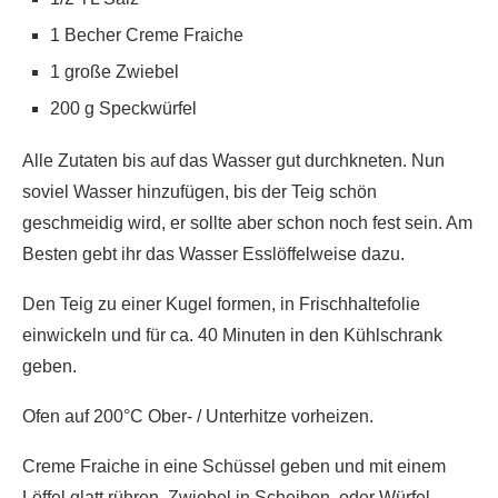
1 Becher Creme Fraiche
1 große Zwiebel
200 g Speckwürfel
Alle Zutaten bis auf das Wasser gut durchkneten. Nun
soviel Wasser hinzufügen, bis der Teig schön
geschmeidig wird, er sollte aber schon noch fest sein. Am
Besten gebt ihr das Wasser Esslöffelweise dazu.
Den Teig zu einer Kugel formen, in Frischhaltefolie
einwickeln und für ca. 40 Minuten in den Kühlschrank
geben.
Ofen auf 200°C Ober- / Unterhitze vorheizen.
Creme Fraiche in eine Schüssel geben und mit einem
Löffel glatt rühren. Zwiebel in Scheiben, oder Würfel