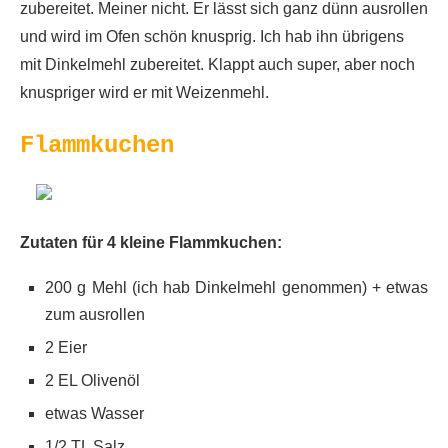
zubereitet. Meiner nicht. Er lässt sich ganz dünn ausrollen
und wird im Ofen schön knusprig. Ich hab ihn übrigens
mit Dinkelmehl zubereitet. Klappt auch super, aber noch
knuspriger wird er mit Weizenmehl.
Flammkuchen
Zutaten für 4 kleine Flammkuchen:
200 g Mehl (ich hab Dinkelmehl genommen) + etwas
zum ausrollen
2 Eier
2 EL Olivenöl
etwas Wasser
1/2 TL Salz