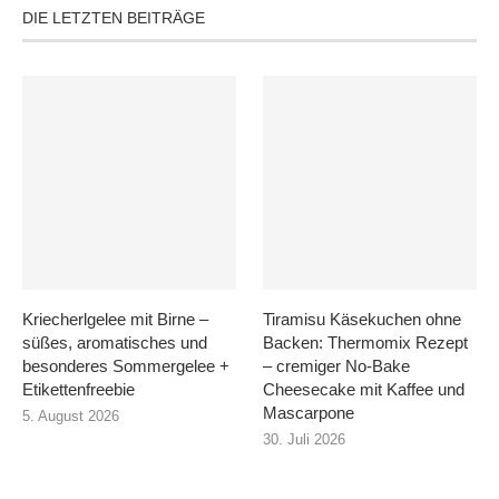
DIE LETZTEN BEITRÄGE
Kriecherlgelee mit Birne –
Tiramisu Käsekuchen ohne
süßes, aromatisches und
Backen: Thermomix Rezept
besonderes Sommergelee +
– cremiger No-Bake
Etikettenfreebie
Cheesecake mit Kaffee und
Mascarpone
5. August 2026
30. Juli 2026