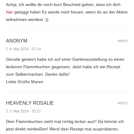
Achja, ich wollte dir noch kurz Bescheid geben, dass ich dich
hier
getaggt habe! Es würde mich freuen, wenn du an der Aktion
teilnehmen würdest :))
ANONYM
REPLY
4. Mai 2014 - 07:14
Gerade gestern habe ich auf einer Gartenausstellung so einen
leckeren Flammkuchen gegessen. Jetzt habe ich ein Rezept
zum Selbermachen. Danke dafür!
Liebe Grüße Maren
HEAVENLY ROSALIE
REPLY
3. Mai 2014 - 20:27
Dein Flammkuchen sieht mal richtig lecker aus!! Da könnte ich
jetzt direkt reinbeißen! Werd dein Rezept mal ausprobieren.