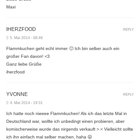
Maxi
IHERZFOOD
REPLY
5. Mai 2014 - 08:46
Flammkuchen geht echt immer 🙂 Ich bin selber auch ein
großer Fan davon! <3
Ganz liebe Grüße
iherzfood
YVONNE
REPLY
4. Mai 2014 - 19:31
Ich hatte noch nieeee Flammkuchen! Als ich das letzte Mal in
Deutschland war, wollte ich unbedingt einen probieren, aber
komischerweise wurde das nirgends verkauft >.< Vielleicht sollte
ich ihn einfach mal selber machen, haha 😛