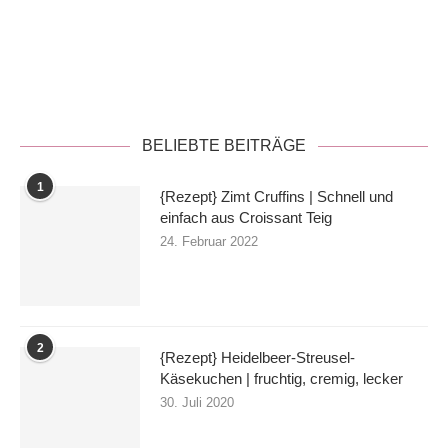
Datenschutzerklärung
BELIEBTE BEITRÄGE
1
{Rezept} Zimt Cruffins | Schnell und
einfach aus Croissant Teig
24. Februar 2022
2
{Rezept} Heidelbeer-Streusel-
Käsekuchen | fruchtig, cremig, lecker
30. Juli 2020