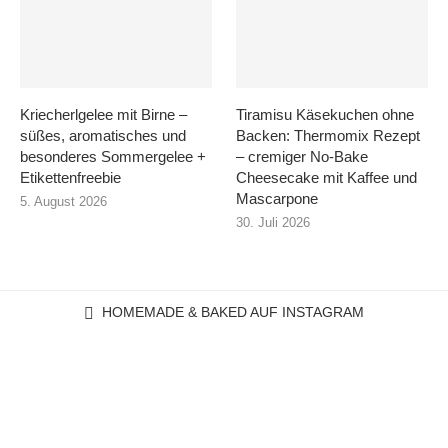
Kriecherlgelee mit Birne –
Tiramisu Käsekuchen ohne
süßes, aromatisches und
Backen: Thermomix Rezept
besonderes Sommergelee +
– cremiger No-Bake
Etikettenfreebie
Cheesecake mit Kaffee und
Mascarpone
5. August 2026
30. Juli 2026
HOMEMADE & BAKED AUF INSTAGRAM