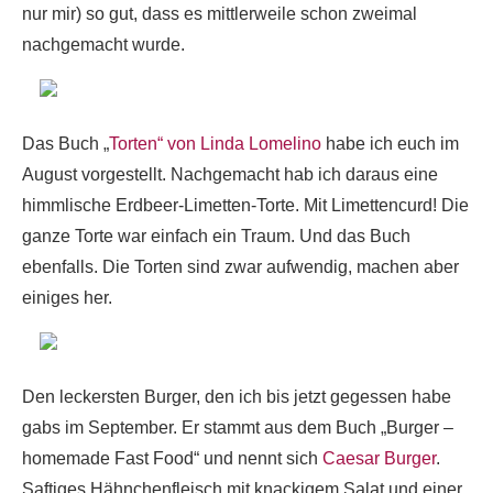
nur mir) so gut, dass es mittlerweile schon zweimal
nachgemacht wurde.
Das Buch „
Torten“ von Linda Lomelino
habe ich euch im
August vorgestellt. Nachgemacht hab ich daraus eine
himmlische Erdbeer-Limetten-Torte. Mit Limettencurd! Die
ganze Torte war einfach ein Traum. Und das Buch
ebenfalls. Die Torten sind zwar aufwendig, machen aber
einiges her.
Den leckersten Burger, den ich bis jetzt gegessen habe
gabs im September. Er stammt aus dem Buch „Burger –
homemade Fast Food“ und nennt sich
Caesar Burger
.
Saftiges Hähnchenfleisch mit knackigem Salat und einer