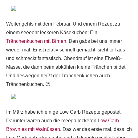
Weiter gehts mit dem Februar. Und einem Rezept zu
einem seeeehr leckeren Käsekuchen: Ein
Tränchenkuchen mit Birnen
. Den gabs bei uns immer
wieder mal. Er ist relativ schnell gemacht, sieht toll aus
und schmeckt fantastisch. Obendrauf ist eine Eiweiß-
Masse, die dann beim abkühlen kleine Tränchen bildet.
Und deswegen heißt der Tränchenkuchen auch
Tränchenkuchen. 😉
Im März habe ich einige Low Carb Rezepte gepostet.
Darunter waren auch die meega leckeren L
ow Carb
Brownies mit Walnüssen
. Das war das erste mal, dass ich
Low Carb gebacken habe und ich konnte nicht glauben,