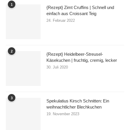
1
{Rezept} Zimt Cruffins | Schnell und
einfach aus Croissant Teig
24. Februar 2022
2
{Rezept} Heidelbeer-Streusel-
Käsekuchen | fruchtig, cremig, lecker
30. Juli 2020
3
Spekulatius Kirsch Schnitten: Ein
weihnachtlicher Blechkuchen
19. November 2023