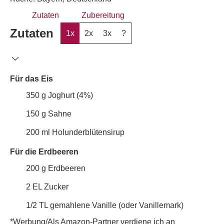
Zutaten
Zubereitung
Zutaten
1x
2x
3x
?
Für das Eis
350
g
Joghurt (4%)
150
g
Sahne
200
ml
Holunderblütensirup
Für die Erdbeeren
200
g
Erdbeeren
2
EL
Zucker
1/2
TL
gemahlene Vanille (oder Vanillemark)
*Werbung/Als Amazon-Partner verdiene ich an