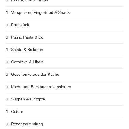
Essige, Öle & Sirups
Vorspeisen, Fingerfood & Snacks
Frühstück
Pizza, Pasta & Co
Salate & Beilagen
Getränke & Liköre
Geschenke aus der Küche
Koch- und Backbuchrezensionen
Suppen & Eintöpfe
Ostern
Rezeptsammlung