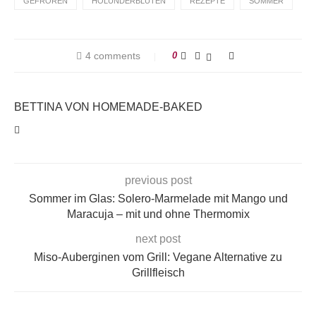
GEFROREN
HOLUNDERBLÜTEN
REZEPTE
SOMMER
4 comments
0
BETTINA VON HOMEMADE-BAKED
previous post
Sommer im Glas: Solero-Marmelade mit Mango und
Maracuja – mit und ohne Thermomix
next post
Miso-Auberginen vom Grill: Vegane Alternative zu
Grillfleisch