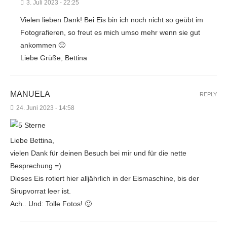
3. Juli 2023 - 22:25
Vielen lieben Dank! Bei Eis bin ich noch nicht so geübt im
Fotografieren, so freut es mich umso mehr wenn sie gut
ankommen 🙂
Liebe Grüße, Bettina
MANUELA
REPLY
24. Juni 2023 - 14:58
Liebe Bettina,
vielen Dank für deinen Besuch bei mir und für die nette
Besprechung =)
Dieses Eis rotiert hier alljährlich in der Eismaschine, bis der
Sirupvorrat leer ist.
Ach.. Und: Tolle Fotos! 🙂