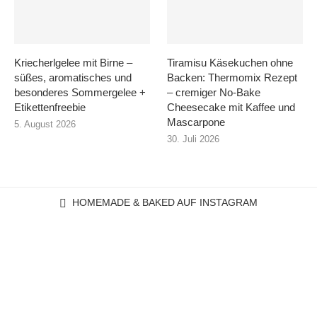
Kriecherlgelee mit Birne –
Tiramisu Käsekuchen ohne
süßes, aromatisches und
Backen: Thermomix Rezept
besonderes Sommergelee +
– cremiger No-Bake
Etikettenfreebie
Cheesecake mit Kaffee und
Mascarpone
5. August 2026
30. Juli 2026
HOMEMADE & BAKED AUF INSTAGRAM