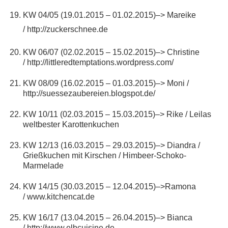
KW 04/05 (19.01.2015 – 01.02.2015)–> Mareike
/
http://zuckerschnee.de
KW 06/07 (02.02.2015 – 15.02.2015)–> Christine
/
http://littleredtemptations.wordpress.com/
KW 08/09 (16.02.2015 – 01.03.2015)–> Moni /
http://suessezaubereien.blogspot.de/
KW 10/11 (02.03.2015 – 15.03.2015)–> Rike / Leilas
weltbester Karottenkuchen
KW 12/13 (16.03.2015 – 29.03.2015)–> Diandra /
Grießkuchen mit Kirschen / Himbeer-Schoko-
Marmelade
KW 14/15 (30.03.2015 – 12.04.2015)–>Ramona
/
www.kitchencat.de
KW 16/17 (13.04.2015 – 26.04.2015)–> Bianca
/
http://www.elbcuisine.de