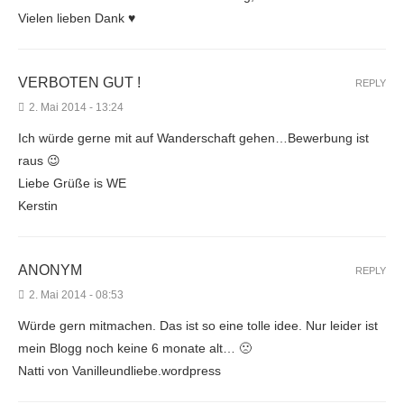
Vielen lieben Dank ♥
VERBOTEN GUT !
REPLY
2. Mai 2014 - 13:24
Ich würde gerne mit auf Wanderschaft gehen…Bewerbung ist
raus 😉
Liebe Grüße is WE
Kerstin
ANONYM
REPLY
2. Mai 2014 - 08:53
Würde gern mitmachen. Das ist so eine tolle idee. Nur leider ist
mein Blogg noch keine 6 monate alt… 🙁
Natti von Vanilleundliebe.wordpress