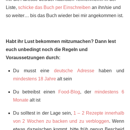
Liste,
schicke das Buch per Einschreiben
an ihn/sie und
so weiter… bis das Buch wieder bei mir angekommen ist.
Habt ihr Lust bekommen mitzumachen? Dann lest
euch unbedingt noch die Regeln und
Voraussetzungen durch:
Du musst eine
deutsche Adresse
haben und
mindestens 18 Jahre
alt sein
Du betreibst einen
Food-Blog
, der
mindestens 6
Monate
alt ist
Du solltest in der Lage sein,
1 – 2 Rezepte innerhalb
von 2 Wochen zu backen und zu verbloggen
. Wenn
etwas dazwischen kommt, bitte früh genug Bescheid