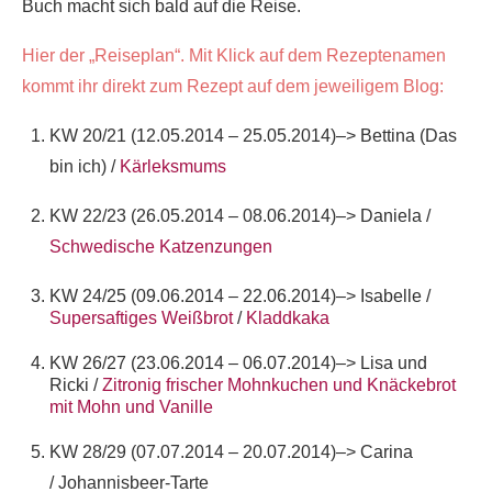
Buch macht sich bald auf die Reise.
Hier der „Reiseplan“. Mit Klick auf dem Rezeptenamen
kommt ihr direkt zum Rezept auf dem jeweiligem Blog:
KW 20/21 (12.05.2014 – 25.05.2014)–> Bettina (Das
bin ich) /
Kärleksmums
KW 22/23 (26.05.2014 – 08.06.2014)–> Daniela /
Schwedische Katzenzungen
KW 24/25 (09.06.2014 – 22.06.2014)–> Isabelle /
Supersaftiges Weißbrot
/
Kladdkaka
KW 26/27 (23.06.2014 – 06.07.2014)–> Lisa und
Ricki /
Zitronig frischer Mohnkuchen und Knäckebrot
mit Mohn und Vanille
KW 28/29 (07.07.2014 – 20.07.2014)–> Carina
/
J
ohannisbeer-Tarte