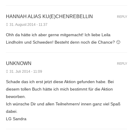
HANNAH ALIAS KU(E)CHENREBELLIN
REPLY
31. August 2014 - 11:37
Ohh da hätte ich aber gerne mitgemacht! Ich liebe Leila
Lindholm und Schweden! Besteht denn noch die Chance? 🙂
UNKNOWN
REPLY
31. Juli 2014 - 11:09
Schade das ich erst jetzt diese Aktion gefunden habe. Bei
diesem tollen Buch hätte ich mich bestimmt für die Aktion
beworben.
Ich wünsche Dir und allen Teilnehmern/ innen ganz viel Spaß
dabei.
LG Sandra