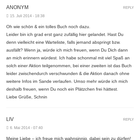
ANONYM
REPLY
15. Juli 2014 - 18:38
Oh wie schön & ein tolles Buch noch dazu.
Leider bin ich grad erst ganz zufällig hier gelandet. Hast Du
denn vielleicht eine Warteliste, falls jemand abspringt bzw.
ausfällt? Wenn ja, würde ich mich freuen, wenn Du Dich dann
an mich erinnern würdest. Ich habe schonmal mit viel Spaß an
solch einer Aktion teilgenommen, bei einer zweiten ist das Buch
leider zwischendurch verschwunden & die Aktion danach ohne
weitere Infos im Sande verlaufen. Umso mehr würde ich mich
deshalb freuen, wenn Du noch ein Plätzchen frei hättest.
Liebe Grüße, Schnin
LIV
REPLY
6. Mai 2014 - 07:40
Meine Liebe – ich freue mich wahnsinnig, dabei sein zu dürfen!