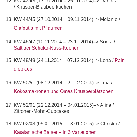
KW 42/43 (13.10.2014 – 26.10.2014)–> Daniela
/ Knusper-Blaubeerkuchen
KW 44/45 (27.10.2014 – 09.11.2014)–> Melanie /
Clafoutis mit Pflaumen
KW 46/47 (10.11.2014 – 23.11.2014)–> Sonja /
Saftiger Schoko-Nuss-Kuchen
KW 48/49 (24.11.2014 – 07.12.2014)–> Lena /
Pain
d’épices
KW 50/51 (08.12.2014 – 21.12.2014)–> Tina /
Kokosmakronen und Omas Knusperplätzchen
KW 52/01 (22.12.2014 – 04.01.2015)–> Alina /
Zitronen-Mohn-Cupcakes
KW 02/03 (05.01.2015 – 18.01.2015)–> Christin /
Katalanische Baiser – in 3 Variationen