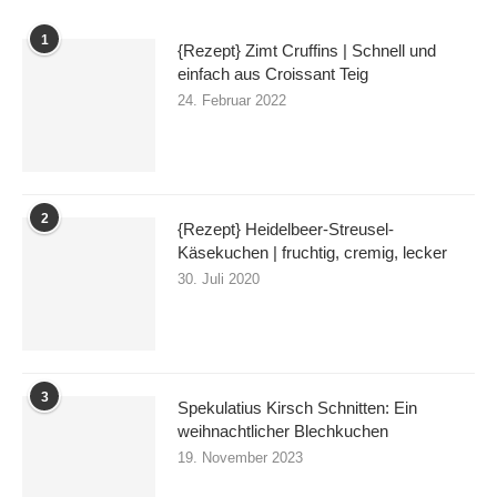
1
{Rezept} Zimt Cruffins | Schnell und
einfach aus Croissant Teig
24. Februar 2022
2
{Rezept} Heidelbeer-Streusel-
Käsekuchen | fruchtig, cremig, lecker
30. Juli 2020
3
Spekulatius Kirsch Schnitten: Ein
weihnachtlicher Blechkuchen
19. November 2023