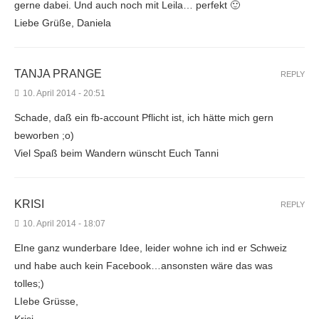
gerne dabei. Und auch noch mit Leila… perfekt 🙂
Liebe Grüße, Daniela
TANJA PRANGE
REPLY
10. April 2014 - 20:51
Schade, daß ein fb-account Pflicht ist, ich hätte mich gern
beworben ;o)
Viel Spaß beim Wandern wünscht Euch Tanni
KRISI
REPLY
10. April 2014 - 18:07
EIne ganz wunderbare Idee, leider wohne ich ind er Schweiz
und habe auch kein Facebook…ansonsten wäre das was
tolles;)
LIebe Grüsse,