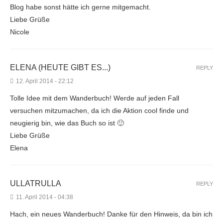
Blog habe sonst hätte ich gerne mitgemacht.
Liebe Grüße
Nicole
ELENA (HEUTE GIBT ES...)
REPLY
12. April 2014 - 22:12
Tolle Idee mit dem Wanderbuch! Werde auf jeden Fall
versuchen mitzumachen, da ich die Aktion cool finde und
neugierig bin, wie das Buch so ist 🙂
Liebe Grüße
Elena
ULLATRULLA
REPLY
11. April 2014 - 04:38
Hach, ein neues Wanderbuch! Danke für den Hinweis, da bin ich