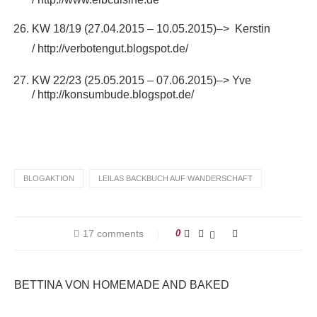
KW 18/19 (27.04.2015 – 10.05.2015)–> Kerstin
/
http://verbotengut.blogspot.de/
KW 22/23 (25.05.2015 – 07.06.2015)–> Yve
/
http://konsumbude.blogspot.de/
BLOGAKTION
LEILAS BACKBUCH AUF WANDERSCHAFT
17 comments
0
BETTINA VON HOMEMADE AND BAKED