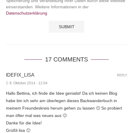
Speicherung und Verarbeitung Ihrer Daten durch diese Website
einverstanden. Weitere Informationen in der
Datenschutzerklärung
17 COMMENTS
IDEFIX_LISA
REPLY
8. Oktober 2014 - 12:04
Hallo Bettina, ich finde die Idee genialst! Da ich keinen Blog
habe bin ich sehr am überlegen dieses Backwanderbuch in
meinem Freundeskreis herum gehen zu lassen 🙂 So probiert
man öfter mal was neues aus 🙂
Danke für die Idee!
Grüßli lisa 🙂