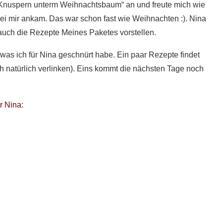
 „Knuspern unterm Weihnachtsbaum“ an und freute mich wie
bei mir ankam. Das war schon fast wie Weihnachten :). Nina
auch die Rezepte Meines Paketes vorstellen.
was ich für Nina geschnürt habe. Ein paar Rezepte findet
ch natürlich verlinken). Eins kommt die nächsten Tage noch
r Nina: