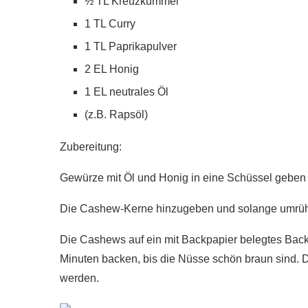
½ TL Kreuzkümmel
1 TL Curry
1 TL Paprikapulver
2 EL Honig
1 EL neutrales Öl
(z.B. Rapsöl)
Zubereitung:
Gewürze mit Öl und Honig in eine Schüssel geben
Die Cashew-Kerne hinzugeben und solange umrühren
Die Cashews auf ein mit Backpapier belegtes Back
Minuten backen, bis die Nüsse schön braun sind. 
werden.