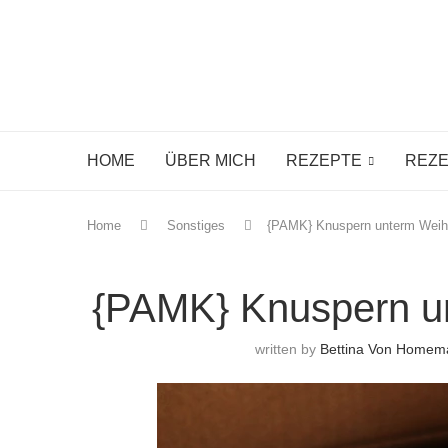
HOME
ÜBER MICH
REZEPTE
REZE
Home
Sonstiges
{PAMK} Knuspern unterm Wei
{PAMK} Knuspern u
written by
Bettina Von Homem