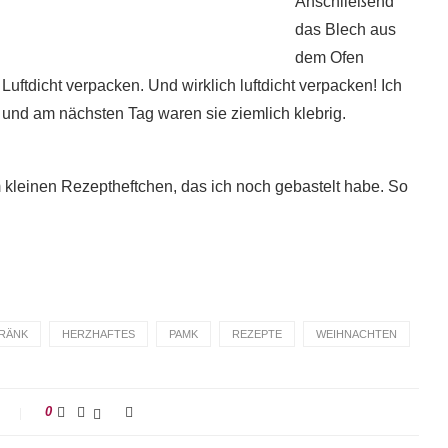
Anschließend
das Blech aus
dem Ofen
tdicht verpacken. Und wirklich luftdicht verpacken! Ich
t und am nächsten Tag waren sie ziemlich klebrig.
 kleinen Rezeptheftchen, das ich noch gebastelt habe. So
RÄNK
HERZHAFTES
PAMK
REZEPTE
WEIHNACHTEN
t
0