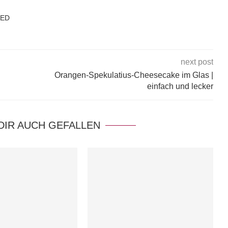
KED
next post
Orangen-Spekulatius-Cheesecake im Glas |
einfach und lecker
DIR AUCH GEFALLEN