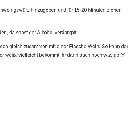
lühweingewürz hinzugeben und für 15-20 Minuten ziehen
den, da sonst der Alkohol verdampft.
doch gleich zusammen mit einer Flasche Wein. So kann der
r weiß, vielleicht bekommt ihr dann auch noch was ab 😉