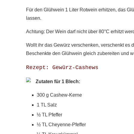
Für den Glühwein 1 Liter Rotwein erhitzen, das G
lassen.
Achtung: Der Wein darf nicht über 80°C erhitzt wer
Wollt ihr das Gewürz verschenken, verschenkt es 
Beschenkte den Glühwein gleich zubereiten und we
Rezept: Gewürz-Cashews
Zutaten für 1 Blech:
300 g Cashew-Kerne
1 TL Salz
½ TL Pfeffer
½ TL Cheyenne-Pfeffer