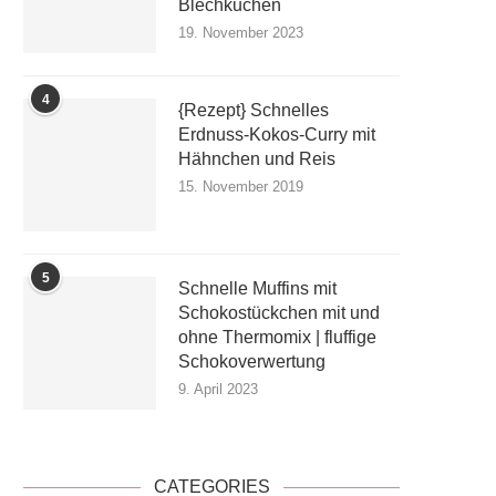
Blechkuchen
19. November 2023
4
{Rezept} Schnelles
Erdnuss-Kokos-Curry mit
Hähnchen und Reis
15. November 2019
5
Schnelle Muffins mit
Schokostückchen mit und
ohne Thermomix | fluffige
Schokoverwertung
9. April 2023
CATEGORIES