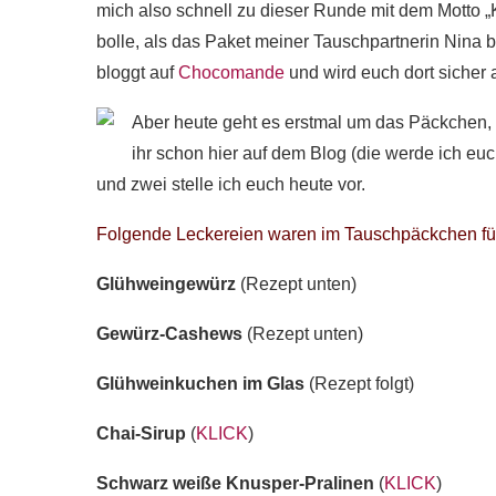
mich also schnell zu dieser Runde mit dem Motto
bolle, als das Paket meiner Tauschpartnerin Nina 
bloggt auf
Chocomande
und wird euch dort sicher 
Aber heute geht es erstmal um das Päckchen, 
ihr schon hier auf dem Blog (die werde ich eu
und zwei stelle ich euch heute vor.
Folgende Leckereien waren im Tauschpäckchen fü
Glühweingewürz
(Rezept unten)
Gewürz-Cashews
(Rezept unten)
Glühweinkuchen im Glas
(Rezept folgt)
Chai-Sirup
(
KLICK
)
Schwarz weiße Knusper-Pralinen
(
KLICK
)