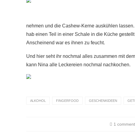
nehmen und die Cashew-Kerne auskühlen lassen. Luf
hab einen Teil in einer Schale in die Küche gestell
Anscheinend war es ihnen zu feucht.
Und hier seht ihr nochmal alles zusammen mit dem
kann Nina alle Leckereien nochmal nachkochen.
ALKOHOL
FINGERFOOD
GESCHENKIDEEN
GET
1 commen