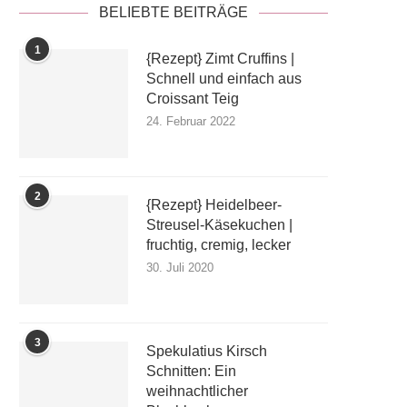
BELIEBTE BEITRÄGE
1
{Rezept} Zimt Cruffins |
Schnell und einfach aus
Croissant Teig
24. Februar 2022
2
{Rezept} Heidelbeer-
Streusel-Käsekuchen |
fruchtig, cremig, lecker
30. Juli 2020
3
Spekulatius Kirsch
Schnitten: Ein
weihnachtlicher