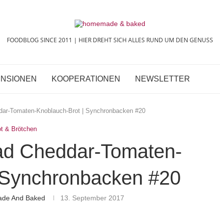
FOODBLOG SINCE 2011 | HIER DREHT SICH ALLES RUND UM DEN GENUSS
NSIONEN
KOOPERATIONEN
NEWSLETTER
dar-Tomaten-Knoblauch-Brot | Synchronbacken #20
ot & Brötchen
ad Cheddar-Tomaten-
 Synchronbacken #20
ade And Baked
13. September 2017