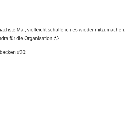
nächste Mal, vielleicht schaffe ich es wieder mitzumachen.
ra für die Organisation 🙂
nbacken #20: