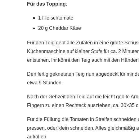
Für das Topping:
1 Fleischtomate
20 g Cheddar Käse
Für den Teig gebt alle Zutaten in eine große Schüs
Küchenmaschine auf kleiner Stufe für ca. 2 Minuten. 
entstehen. Ihr könnt den Teig auch mit den Händen
Den fertig gekneteten Teig nun abgedeckt für mind
etwa 9 Stunden.
Nach der Gehzeit den Teig auf die leicht geölte Arb
Fingern zu einen Rechteck ausziehen, ca. 30×35 c
Für die Füllung die Tomaten in Streifen schneide
pressen. oder klein schneiden. Alles gleichmäßig a
aufrollen.