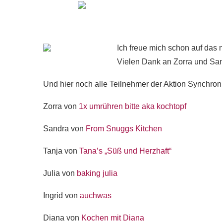
Ich freue mich schon auf das 
Vielen Dank an Zorra und Sand
Und hier noch alle Teilnehmer der Aktion Synchro
Zorra von
1x umrühren bitte aka kochtopf
Sandra von
From Snuggs Kitchen
Tanja von
Tana’s „Süß und Herzhaft“
Julia von
baking julia
Ingrid von
auchwas
Diana von
Kochen mit Diana