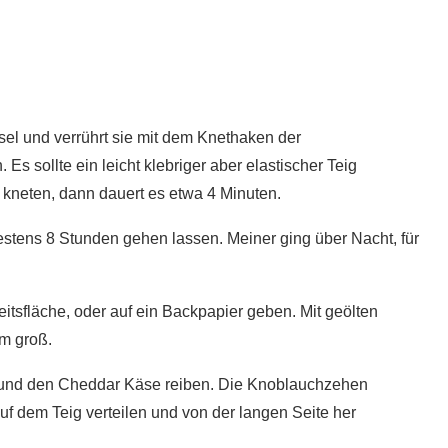
sel und verrührt sie mit dem Knethaken der
Es sollte ein leicht klebriger aber elastischer Teig
 kneten, dann dauert es etwa 4 Minuten.
estens 8 Stunden gehen lassen. Meiner ging über Nacht, für
eitsfläche, oder auf ein Backpapier geben. Mit geölten
m groß.
n und den Cheddar Käse reiben. Die Knoblauchzehen
uf dem Teig verteilen und von der langen Seite her