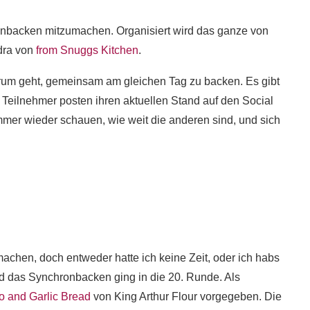
onbacken mitzumachen. Organisiert wird das ganze von
dra von
from Snuggs Kitchen
.
darum geht, gemeinsam am gleichen Tag zu backen. Es gibt
 Teilnehmer posten ihren aktuellen Stand auf den Social
mer wieder schauen, wie weit die anderen sind, und sich
chen, doch entweder hatte ich keine Zeit, oder ich habs
nd das Synchronbacken ging in die 20. Runde. Als
 and Garlic Bread
von King Arthur Flour vorgegeben. Die