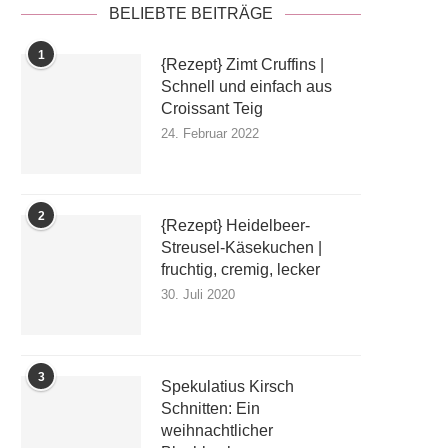
BELIEBTE BEITRÄGE
1
{Rezept} Zimt Cruffins |
Schnell und einfach aus
Croissant Teig
24. Februar 2022
2
{Rezept} Heidelbeer-
Streusel-Käsekuchen |
fruchtig, cremig, lecker
30. Juli 2020
3
Spekulatius Kirsch
Schnitten: Ein
weihnachtlicher