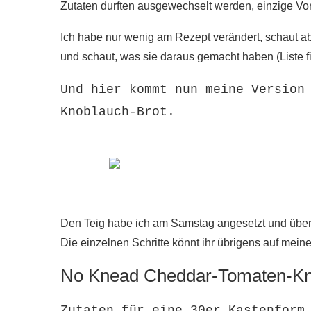
Zutaten durften ausgewechselt werden, einzige Vor
Ich habe nur wenig am Rezept verändert, schaut a
und schaut, was sie daraus gemacht haben (Liste fi
Und hier kommt nun meine Version
Knoblauch-Brot.
Den Teig habe ich am Samstag angesetzt und über 
Die einzelnen Schritte könnt ihr übrigens auf mei
No Knead Cheddar-Tomaten-Kn
Zutaten für eine 30er Kastenform