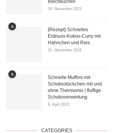
Blechkuchen
19. November 2023
4
{Rezept} Schnelles
Erdnuss-Kokos-Curry mit
Hähnchen und Reis
15. November 2019
5
Schnelle Muffins mit
Schokostückchen mit und
ohne Thermomix | fluffige
Schokoverwertung
9. April 2023
CATEGORIES