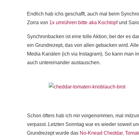
Endlich hab ichs geschafft, auch mal beim Synchr
Zorra von
1x umrühren bitte aka Kochtopf
und San
Synchronbacken ist eine tolle Aktion, bei der es 
ein Grundrezept, das von allen gebacken wird. Alle
Media Kanälen (ich via Instagram). So kann man im
auch untereinander austauschen.
Schon öfters hab ich mir vorgenommen, mal mitzuma
verpasst. Letzten Sonntag war es wieder soweit u
Grundrezept wurde das
No-Knead Cheddar, Tomato