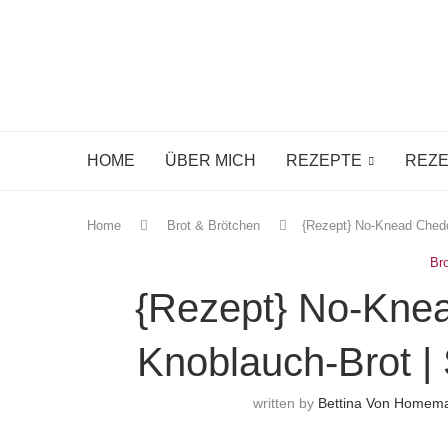
HOME
ÜBER MICH
REZEPTE
REZE
Home
Brot & Brötchen
{Rezept} No-Knead Ched
Br
{Rezept} No-Kne
Knoblauch-Brot |
written by
Bettina Von Homem