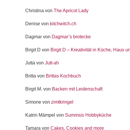
Christina von
The Apricot Lady
Denise von
kitchwitch.ch
Dagmar von
Dagmar’s brotecke
Birgit D von
Birgit D – Kreativität in Küche, Haus u
Jutta von
Jutt-ah
Britta von
Brittas Kochbuch
Birgit M. von
Backen mit Leidenschaft
Simone von
zimtkringel
Katrin Mämpel von
Summsis Hobbyküche
Tamara von
Cakes, Cookies and more