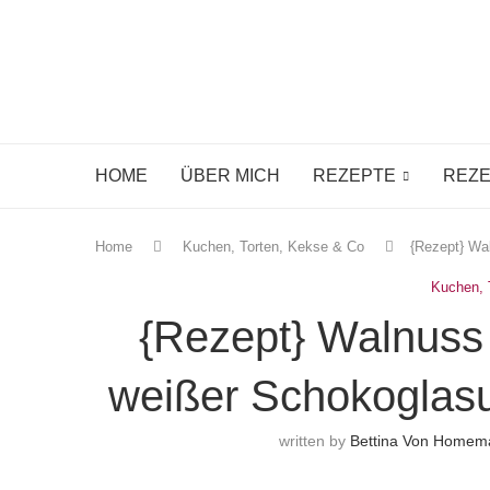
HOME
ÜBER MICH
REZEPTE
REZE
Home
Kuchen, Torten, Kekse & Co
{Rezept} Wa
Kuchen, 
{Rezept} Walnuss
weißer Schokoglasu
written by
Bettina Von Homem