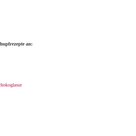
hupfrezepte an:
chokoglasur