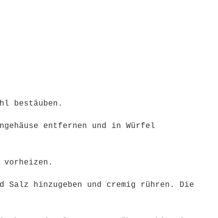
ehl bestäuben.
ngehäuse entfernen und in Würfel
e vorheizen.
d Salz hinzugeben und cremig rühren. Die