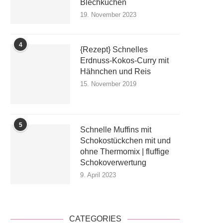
Blechkuchen
19. November 2023
4
{Rezept} Schnelles
Erdnuss-Kokos-Curry mit
Hähnchen und Reis
15. November 2019
5
Schnelle Muffins mit
Schokostückchen mit und
ohne Thermomix | fluffige
Schokoverwertung
9. April 2023
CATEGORIES