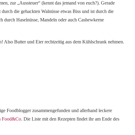
en, zur „Aussteuer“ (kennt das jemand von euch?). Gerade
durch die gehackten Walnüsse etwas Biss und ist durch die
auch durch Haselnüsse, Mandeln oder auch Cashewkerne
en! Also Butter und Eier rechtzeitig aus dem Kühlschrank nehmen.
nige Foodblogger zusammengefunden und allerhand leckere
n
Food&Co
. Die Liste mit den Rezepten findet ihr am Ende des