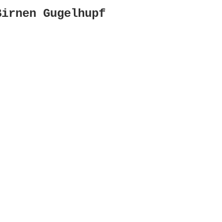
Birnen Gugelhupf