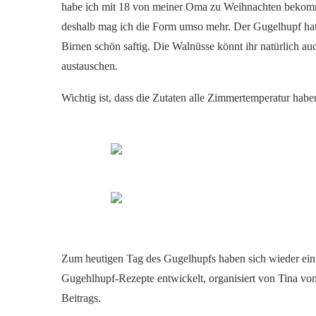
habe ich mit 18 von meiner Oma zu Weihnachten bekomm
deshalb mag ich die Form umso mehr. Der Gugelhupf hat 
Birnen schön saftig. Die Walnüsse könnt ihr natürlich 
austauschen.
Wichtig ist, dass die Zutaten alle Zimmertemperatur hab
Zum heutigen Tag des Gugelhupfs haben sich wieder ei
Gugehlhupf-Rezepte entwickelt, organisiert von Tina vo
Beitrags.