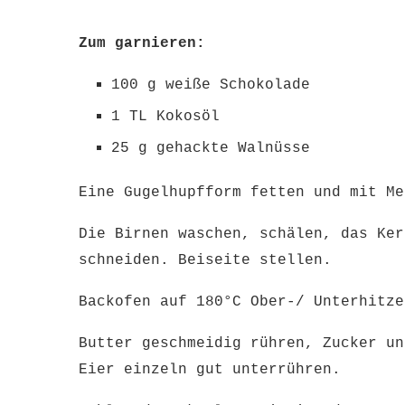
Zum garnieren:
100 g weiße Schokolade
1 TL Kokosöl
25 g gehackte Walnüsse
Eine Gugelhupfform fetten und mit M
Die Birnen waschen, schälen, das Ker
schneiden. Beiseite stellen.
Backofen auf 180°C Ober-/ Unterhitz
Butter geschmeidig rühren, Zucker un
Eier einzeln gut unterrühren.