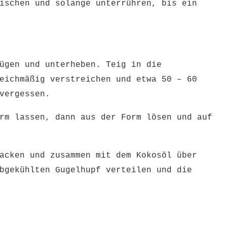
ischen und solange unterrühren, bis ein
ügen und unterheben. Teig in die
eichmäßig verstreichen und etwa 50 – 60
 vergessen.
rm lassen, dann aus der Form lösen und auf
acken und zusammen mit dem Kokosöl über
bgekühlten Gugelhupf verteilen und die