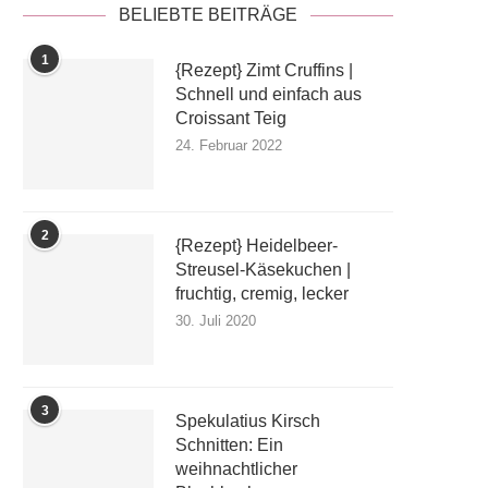
BELIEBTE BEITRÄGE
1
{Rezept} Zimt Cruffins |
Schnell und einfach aus
Croissant Teig
24. Februar 2022
2
{Rezept} Heidelbeer-
Streusel-Käsekuchen |
fruchtig, cremig, lecker
30. Juli 2020
3
Spekulatius Kirsch
Schnitten: Ein
weihnachtlicher