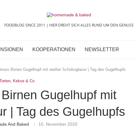
FOODBLOG SINCE 2011 | HIER DREHT SICH ALLES RUND UM DEN GENUSS
NSIONEN
KOOPERATIONEN
NEWSLETTER
lnuss Birnen Gugelhupf mit weißer Schokoglasur | Tag des Gugelhupfs
Torten, Kekse & Co
 Birnen Gugelhupf mit
r | Tag des Gugelhupfs
ade And Baked
15. November 2020