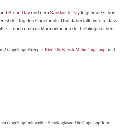
rld Bread Day
und dem
Sandwich Day
folgt heute schon
ist der Tag des Gugelhupfs. Und dabei fällt mir ein, dass
 sollte… noch dazu ist Marmorkuchen der Lieblingskuchen
 nur 2 Gugelhupf-Rezepte.
Eierlikör-Kirsch-Mohn Gugelhupf
und
Birnen Gugelhupf mit weißer Schokoglasur. Die Gugelhupfform