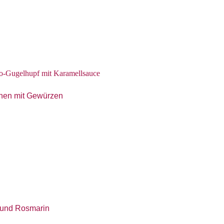
-Gugelhupf mit Karamellsauce
chen mit Gewürzen
t und Rosmarin