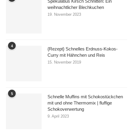
Spekulatius Kirsch Schnitten: Ein
weihnachtlicher Blechkuchen
19. November 2023
4
{Rezept} Schnelles Erdnuss-Kokos-
Curry mit Hähnchen und Reis
15. November 2019
5
Schnelle Muffins mit Schokostückchen
mit und ohne Thermomix | fluffige
Schokoverwertung
9. April 2023