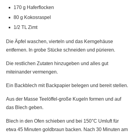
170 g Haferflocken
80 g Kokosraspel
1/2 TL Zimt
Die Äpfel waschen, vierteln und das Kerngehäuse
entfernen. In grobe Stücke schneiden und pürieren.
Die restlichen Zutaten hinzugeben und alles gut
miteinander vermengen.
Ein Backblech mit Backpapier belegen und bereit stellen.
Aus der Masse Teelöffel-große Kugeln formen und auf
das Blech geben.
Blech in den Ofen schieben und bei 150°C Umluft für
etwa 45 Minuten goldbraun backen. Nach 30 Minuten am