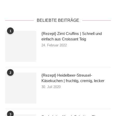
BELIEBTE BEITRÄGE
1
{Rezept} Zimt Cruffins | Schnell und
einfach aus Croissant Teig
24. Februar 2022
2
{Rezept} Heidelbeer-Streusel-
Käsekuchen | fruchtig, cremig, lecker
30. Juli 2020
3