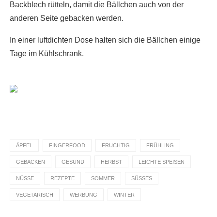
Backblech rütteln, damit die Bällchen auch von der
anderen Seite gebacken werden.
In einer luftdichten Dose halten sich die Bällchen einige
Tage im Kühlschrank.
ÄPFEL
FINGERFOOD
FRUCHTIG
FRÜHLING
GEBACKEN
GESUND
HERBST
LEICHTE SPEISEN
NÜSSE
REZEPTE
SOMMER
SÜSSES
VEGETARISCH
WERBUNG
WINTER