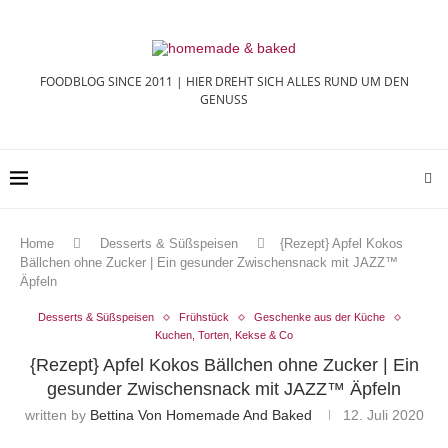
FOODBLOG SINCE 2011 | HIER DREHT SICH ALLES RUND UM DEN
GENUSS
Home
Desserts & Süßspeisen
{Rezept} Apfel Kokos
Bällchen ohne Zucker | Ein gesunder Zwischensnack mit JAZZ™
Äpfeln
Desserts & Süßspeisen
Frühstück
Geschenke aus der Küche
Kuchen, Torten, Kekse & Co
{Rezept} Apfel Kokos Bällchen ohne Zucker | Ein
gesunder Zwischensnack mit JAZZ™ Äpfeln
written by
Bettina Von Homemade And Baked
12. Juli 2020