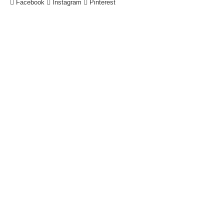
Facebook
Instagram
Pinterest
!
Datenschutzerklärung