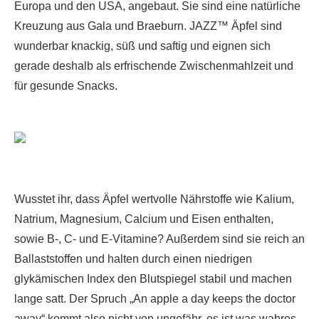
Europa und den USA, angebaut. Sie sind eine natürliche
Kreuzung aus Gala und Braeburn.
JAZZ™ Äpfel sind
wunderbar knackig, süß und saftig und eignen sich
gerade deshalb als erfrischende Zwischenmahlzeit und
für gesunde Snacks.
Wusstet ihr, dass Äpfel wertvolle Nährstoffe wie Kalium,
Natrium, Magnesium, Calcium und Eisen enthalten,
sowie B-, C- und E-Vitamine? Außerdem sind sie reich an
Ballaststoffen und halten durch einen niedrigen
glykämischen Index den Blutspiegel stabil und machen
lange satt. Der Spruch „An apple a day keeps the doctor
away“ kommt also nicht von ungefähr, es ist was wahres