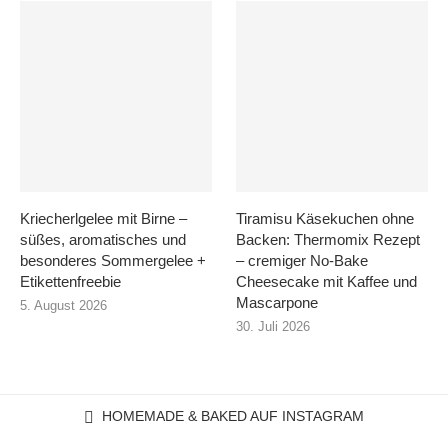
Kriecherlgelee mit Birne –
Tiramisu Käsekuchen ohne
süßes, aromatisches und
Backen: Thermomix Rezept
besonderes Sommergelee +
– cremiger No-Bake
Etikettenfreebie
Cheesecake mit Kaffee und
Mascarpone
5. August 2026
30. Juli 2026
HOMEMADE & BAKED AUF INSTAGRAM