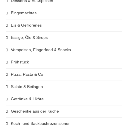
Desserts & Süßspeisen
Eingemachtes
Eis & Gefrorenes
Essige, Öle & Sirups
Vorspeisen, Fingerfood & Snacks
Frühstück
Pizza, Pasta & Co
Salate & Beilagen
Getränke & Liköre
Geschenke aus der Küche
Koch- und Backbuchrezensionen