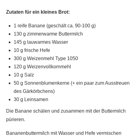
Zutaten für ein kleines Brot:
1 reife Banane (geschält ca. 90-100 g)
130 g zimmerwarme Buttermilch
145 g lauwarmes Wasser
10 g frische Hefe
300 g Weizenmehl Type 1050
120 g Weizenvollkornmehl
10 g Salz
50 g Sonnenblumenkerne (+ ein paar zum Ausstreuen
des Gärkörbchens)
30 g Leinsamen
Die Banane schälen und zusammen mit der Buttermilch
pürieren.
Bananenbuttermilch mit Wasser und Hefe vermischen