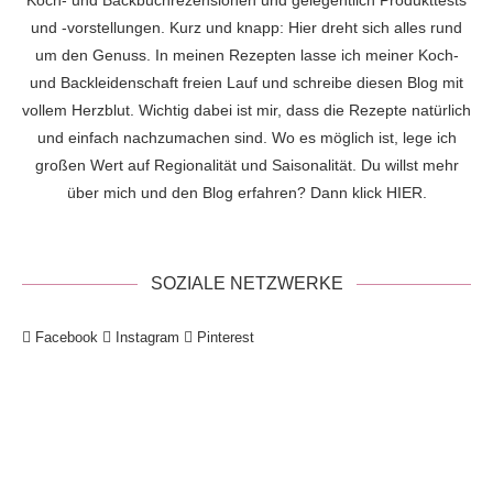
Koch- und Backbuchrezensionen und gelegentlich Produkttests
und -vorstellungen. Kurz und knapp: Hier dreht sich alles rund
um den Genuss. In meinen Rezepten lasse ich meiner Koch-
und Backleidenschaft freien Lauf und schreibe diesen Blog mit
vollem Herzblut. Wichtig dabei ist mir, dass die Rezepte natürlich
und einfach nachzumachen sind. Wo es möglich ist, lege ich
großen Wert auf Regionalität und Saisonalität. Du willst mehr
über mich und den Blog erfahren? Dann klick
HIER
.
SOZIALE NETZWERKE
Facebook
Instagram
Pinterest
!