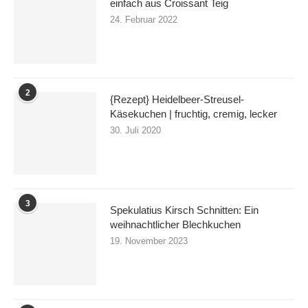
einfach aus Croissant Teig
24. Februar 2022
2
{Rezept} Heidelbeer-Streusel-
Käsekuchen | fruchtig, cremig, lecker
30. Juli 2020
3
Spekulatius Kirsch Schnitten: Ein
weihnachtlicher Blechkuchen
19. November 2023