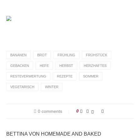
BANANEN
BROT
FRÜHLING
FRÜHSTÜCK
GEBACKEN
HEFE
HERBST
HERZHAFTES
RESTEVERWERTUNG
REZEPTE
SOMMER
VEGETARISCH
WINTER
0 comments
0
BETTINA VON HOMEMADE AND BAKED