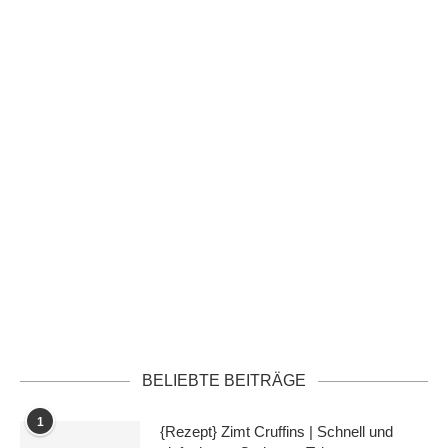
Datenschutzerklärung
BELIEBTE BEITRÄGE
1
{Rezept} Zimt Cruffins | Schnell und